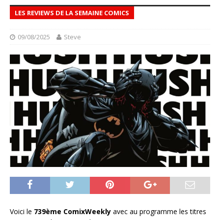
LES REVIEWS DE LA SEMAINE COMICS
09/08/2025
Steve
Voici le
739ème ComixWeekly
avec au programme les titres