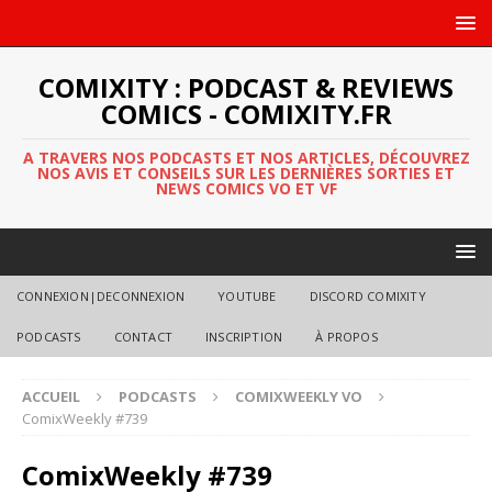
COMIXITY : PODCAST & REVIEWS
COMICS - COMIXITY.FR
A TRAVERS NOS PODCASTS ET NOS ARTICLES, DÉCOUVREZ
NOS AVIS ET CONSEILS SUR LES DERNIÈRES SORTIES ET
NEWS COMICS VO ET VF
CONNEXION|DECONNEXION
YOUTUBE
DISCORD COMIXITY
PODCASTS
CONTACT
INSCRIPTION
À PROPOS
ACCUEIL
PODCASTS
COMIXWEEKLY VO
ComixWeekly #739
ComixWeekly #739