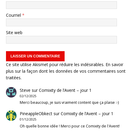
Courriel
*
Site web
Ce site utilise Akismet pour réduire les indésirables.
En savoir
plus sur la façon dont les données de vos commentaires sont
traitées
.
Steve
sur
Comixity de l’Avent – jour 1
02/12/2025
Merci beaucoup, je suis vraiment content que ça plaise :-)
PineappleObkect
sur
Comixity de l’Avent – jour 1
01/12/2025
Oh quelle bonne idée ! Merci pour ce Comixity de l'Avent!