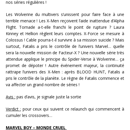
nos séries régulières !
Les Wolverine du multivers s’unissent pour faire face à une
terrible menace ! Les X-Men reçoivent l’aide inattendue d’Alpha
Flight. Tornade a-t-elle franchi le point de rupture ? Laura
Kinney et Hellion règlent leurs comptes. X-Force se mesure à
Colossus ! Cable pourra-t-il survivre à sa mission suicide ? Mais
surtout, Fatalis a pris le contrôle de l’univers Marvel… quelle
sera la nouvelle mission de Facteur-X ? Une nouvelle série très
attendue applique le principe du Spider-Verse à Wolverine… ça
promet de dépoter ! Autre événement majeur, la continuité
rattrape l’univers des X-Men : après BLOOD HUNT, Fatalis a
pris le contrôle de la planète. Le règne de Fatalis commence et
va affecter un grand nombre de séries !
Avis :
pas d’avis, je signale juste la sortie
Verdict :
pour ceux qui suivent ce relaunch qui commencent à
cumuler les crossovers…
MARVEL BOY – MONDE CRUEL