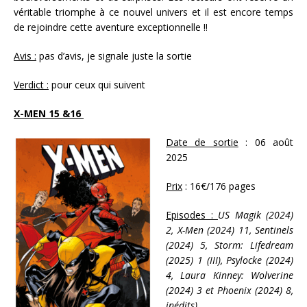
véritable triomphe à ce nouvel univers et il est encore temps
de rejoindre cette aventure exceptionnelle !!
Avis :
pas d’avis, je signale juste la sortie
Verdict :
pour ceux qui suivent
X-MEN 15 &16
Date de sortie
: 06 août
2025
Prix
: 16€/176 pages
Episodes :
US Magik (2024)
2, X-Men (2024) 11, Sentinels
(2024) 5, Storm: Lifedream
(2025) 1 (III), Psylocke (2024)
4, Laura Kinney: Wolverine
(2024) 3 et Phoenix (2024) 8,
inédits)