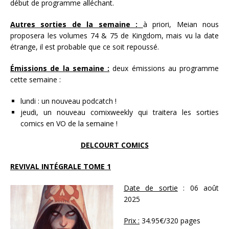
début de programme alléchant.
Autres sorties de la semaine :
à priori, Meian nous
proposera les volumes 74 & 75 de Kingdom, mais vu la date
étrange, il est probable que ce soit repoussé.
Émissions de la semaine :
deux émissions au programme
cette semaine :
lundi : un nouveau podcatch !
jeudi, un nouveau comixweekly qui traitera les sorties
comics en VO de la semaine !
DELCOURT COMICS
REVIVAL INTÉGRALE TOME 1
Date de sortie
: 06 août
2025
Prix :
34.95€/320 pages