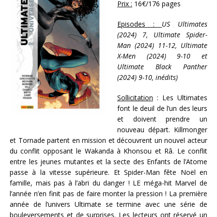
Prix :
16€/176 pages
Episodes :
US Ultimates
(2024) 7, Ultimate Spider-
Man (2024) 11-12, Ultimate
X-Men (2024) 9-10 et
Ultimate Black Panther
(2024) 9-10, inédits)
Sollicitation
: Les Ultimates
font le deuil de l’un des leurs
et doivent prendre un
nouveau départ. Killmonger
et Tornade partent en mission et découvrent un nouvel acteur
du conflit opposant le Wakanda à Khonsou et Râ. Le conflit
entre les jeunes mutantes et la secte des Enfants de l’Atome
passe à la vitesse supérieure. Et Spider-Man fête Noël en
famille, mais pas à l’abri du danger ! LE méga-hit Marvel de
l’année n’en finit pas de faire monter la pression ! La première
année de l’univers Ultimate se termine avec une série de
bouleversements et de surprises. Les lecteurs ont réservé un