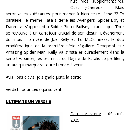
huit vies supplémentaires.
C’est généreux ! Mais
seront-elles suffisantes pour mener à bien cette tâche ?? En
parallèle, le même Fatalis défie les Avengers. Spider-Boy et
Daredevil s’opposent à Spider-Girl et Bullseye, tandis que Thor
se retrouve à un carrefour crucial de son destin. L’événement
du mois : l’arrivée de Joe Kelly et Ed McGuinness, le duo
emblématique de la première série régulière Deadpool, sur
Amazing Spider-Man. Kelly va s’installer durablement dans la
série ! Et sinon, les prémices du Règne de Fatalis se profilent,
un arc qui marquera toute l’année à venir.
Avis :
pas d’avis, je signale juste la sortie
Verdict
: pour ceux qui suivent
ULTIMATE UNIVERSE 6
Date de sortie
: 06 août
2025