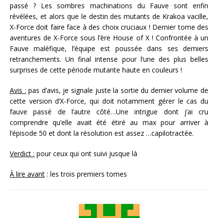
passé ? Les sombres machinations du Fauve sont enfin
révélées, et alors que le destin des mutants de Krakoa vacille,
X-Force doit faire face à des choix cruciaux ! Dernier tome des
aventures de X-Force sous l’ère House of X ! Confrontée à un
Fauve maléfique, l’équipe est poussée dans ses derniers
retranchements. Un final intense pour l’une des plus belles
surprises de cette période mutante haute en couleurs !
Avis :
pas d’avis, je signale juste la sortie du dernier volume de
cette version d’X-Force, qui doit notamment gérer le cas du
fauve passé de l’autre côté…Une intrigue dont j’ai cru
comprendre qu’elle avait été étiré au max pour arriver à
l’épisode 50 et dont la résolution est assez …capilotractée.
Verdict :
pour ceux qui ont suivi jusque là
À lire avant
: les trois premiers tomes