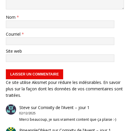
Nom
*
Courriel
*
Site web
Ce site utilise Akismet pour réduire les indésirables.
En savoir
plus sur la façon dont les données de vos commentaires sont
traitées
.
Steve
sur
Comixity de l’Avent – jour 1
02/12/2025
Merci beaucoup, je suis vraiment content que ça plaise :-)
PineappleObkect
sur
Comixity de l’Avent – jour 1