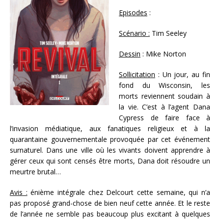
Episodes
:
Scénario :
Tim Seeley
Dessin
: Mike Norton
Sollicitation
: Un jour, au fin
fond du Wisconsin, les
morts reviennent soudain à
la vie. C’est à l’agent Dana
Cypress de faire face à
l’invasion médiatique, aux fanatiques religieux et à la
quarantaine gouvernementale provoquée par cet événement
surnaturel. Dans une ville où les vivants doivent apprendre à
gérer ceux qui sont censés être morts, Dana doit résoudre un
meurtre brutal…
Avis :
énième intégrale chez Delcourt cette semaine, qui n’a
pas proposé grand-chose de bien neuf cette année. Et le reste
de l’année ne semble pas beaucoup plus excitant à quelques