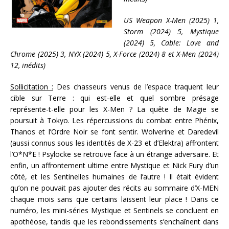
US Weapon X-Men (2025) 1,
Storm (2024) 5, Mystique
(2024) 5, Cable: Love and
Chrome (2025) 3, NYX (2024) 5, X-Force (2024) 8 et X-Men (2024)
12, inédits)
Sollicitation :
Des chasseurs venus de l’espace traquent leur
cible sur Terre : qui est-elle et quel sombre présage
représente-t-elle pour les X-Men ? La quête de Magie se
poursuit à Tokyo. Les répercussions du combat entre Phénix,
Thanos et l’Ordre Noir se font sentir. Wolverine et Daredevil
(aussi connus sous les identités de X-23 et d’Elektra) affrontent
l’O*N*E ! Psylocke se retrouve face à un étrange adversaire. Et
enfin, un affrontement ultime entre Mystique et Nick Fury d’un
côté, et les Sentinelles humaines de l’autre ! Il était évident
qu’on ne pouvait pas ajouter des récits au sommaire d’X-MEN
chaque mois sans que certains laissent leur place ! Dans ce
numéro, les mini-séries Mystique et Sentinels se concluent en
apothéose, tandis que les rebondissements s’enchaînent dans