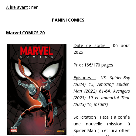
À lire avant
: rien
PANINI COMICS
Marvel COMICS 20
Date de sortie :
06 août
2025
Prix : 1
6€/170 pages
Episodes :
US Spider-Boy
(2024) 15, Amazing Spider-
Man (2022) 61-64, Avengers
(2023) 19 et Immortal Thor
(2023) 16, inédits)
Sollicitation :
Fatalis a confié
une nouvelle mission à
Spider-Man (!!!) et lui a offert