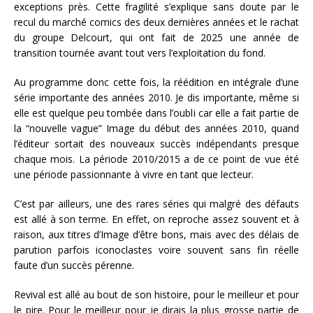
exceptions près. Cette fragilité s’explique sans doute par le
recul du marché comics des deux dernières années et le rachat
du groupe Delcourt, qui ont fait de 2025 une année de
transition tournée avant tout vers l’exploitation du fond.
Au programme donc cette fois, la réédition en intégrale d’une
série importante des années 2010. Je dis importante, même si
elle est quelque peu tombée dans l’oubli car elle a fait partie de
la “nouvelle vague” Image du début des années 2010, quand
l’éditeur sortait des nouveaux succès indépendants presque
chaque mois. La période 2010/2015 a de ce point de vue été
une période passionnante à vivre en tant que lecteur.
C’est par ailleurs, une des rares séries qui malgré des défauts
est allé à son terme. En effet, on reproche assez souvent et à
raison, aux titres d’Image d’être bons, mais avec des délais de
parution parfois iconoclastes voire souvent sans fin réelle
faute d’un succès pérenne.
Revival est allé au bout de son histoire, pour le meilleur et pour
le pire. Pour le meilleur pour je dirais la plus grosse partie de