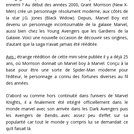
ennemi ? Au début des années 2000, Grant Morrison (New X-
Men) crée un personnage résolument moderne, aux côtés de
la star J.G. Jones (Black Widow). Depuis, Marvel Boy est
devenu un personnage incontournable de la galaxie Marvel,
aussi bien chez les Young Avengers que les Gardiens de la
Galaxie. Voici une nouvelle occasion de découvrir ses origines,
d’autant que la saga n’avait jamais été rééditée.
Avis :
étrange réédition de cette mini série publiée il y a déjà 25
ans, où Morrison donnait un Marvel boy à Marvel. Conçu à la
base pour être une sorte de Spider-Man moderne pour
l’éditeur, le personnage a connu des fortunes diverses au fil
des années.
D’abord vu comme hors continuité dans l’univers de Marvel
Knights, il a finalement été intégré officiellement dans le
monde marvel avec son arrivée dans les Dark Avengers puis
les Avengers de Bendis…avec assez peu d’effet sur sa
popularité car tout le monde y compris lui se demandait ce
qu’il faisait là.