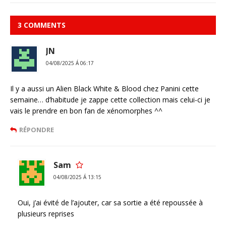
3 COMMENTS
JN
04/08/2025 Á 06:17
Il y a aussi un Alien Black White & Blood chez Panini cette
semaine… d’habitude je zappe cette collection mais celui-ci je
vais le prendre en bon fan de xénomorphes ^^
RÉPONDRE
Sam
04/08/2025 Á 13:15
Oui, j’ai évité de l’ajouter, car sa sortie a été repoussée à
plusieurs reprises