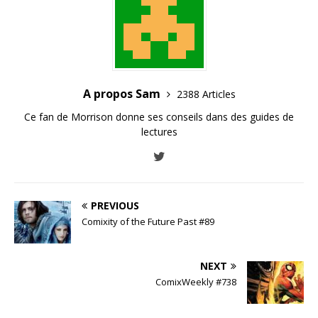
A propos Sam
2388 Articles
Ce fan de Morrison donne ses conseils dans des guides de
lectures
PREVIOUS
Comixity of the Future Past #89
NEXT
ComixWeekly #738