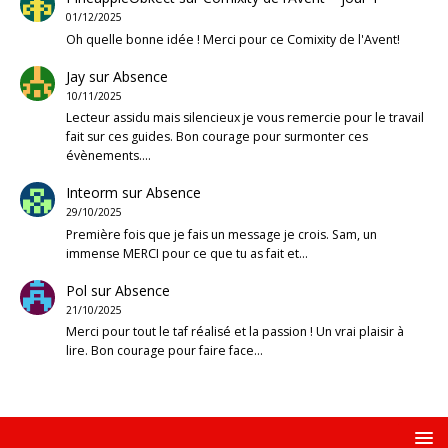
01/12/2025
Oh quelle bonne idée ! Merci pour ce Comixity de l'Avent!
Jay
sur
Absence
10/11/2025
Lecteur assidu mais silencieux je vous remercie pour le travail
fait sur ces guides. Bon courage pour surmonter ces
évènements.…
Inteorm
sur
Absence
29/10/2025
Première fois que je fais un message je crois. Sam, un
immense MERCI pour ce que tu as fait et…
Pol
sur
Absence
21/10/2025
Merci pour tout le taf réalisé et la passion ! Un vrai plaisir à
lire. Bon courage pour faire face…