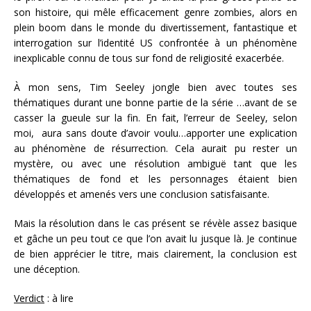
son histoire, qui mêle efficacement genre zombies, alors en
plein boom dans le monde du divertissement, fantastique et
interrogation sur l’identité US confrontée à un phénomène
inexplicable connu de tous sur fond de religiosité exacerbée.
À mon sens, Tim Seeley jongle bien avec toutes ses
thématiques durant une bonne partie de la série …avant de se
casser la gueule sur la fin. En fait, l’erreur de Seeley, selon
moi, aura sans doute d’avoir voulu…apporter une explication
au phénomène de résurrection. Cela aurait pu rester un
mystère, ou avec une résolution ambiguë tant que les
thématiques de fond et les personnages étaient bien
développés et amenés vers une conclusion satisfaisante.
Mais la résolution dans le cas présent se révèle assez basique
et gâche un peu tout ce que l’on avait lu jusque là. Je continue
de bien apprécier le titre, mais clairement, la conclusion est
une déception.
Verdict
: à lire