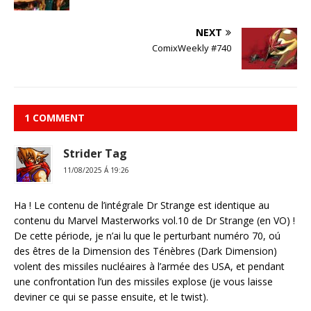
NEXT
ComixWeekly #740
1 COMMENT
Strider Tag
11/08/2025 Á 19:26
Ha ! Le contenu de l’intégrale Dr Strange est identique au
contenu du Marvel Masterworks vol.10 de Dr Strange (en VO) !
De cette période, je n’ai lu que le perturbant numéro 70, oú
des êtres de la Dimension des Ténèbres (Dark Dimension)
volent des missiles nucléaires à l’armée des USA, et pendant
une confrontation l’un des missiles explose (je vous laisse
deviner ce qui se passe ensuite, et le twist).