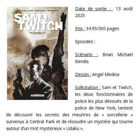
Date de sortie :
13 août
2025
Prix :
34.95/300 pages
Episodes :
Scénario :
Brian Michael
Bendis
Dessin :
Angel Medina
Sollicitation :
Sam et Twitch,
les deux fonctionnaires de
police les plus dévoués de la
police de New York, tentent
de découvrir les secrets des meurtres de « sorcellerie »
survenus à Central Park et de résoudre un mystère qui tourne
autour d’un mot mystérieux « Udaku ».