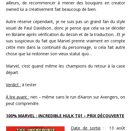
ailleurs, de recommencer à mener des bouquins en creator
owned lui a créativement fait beaucoup de bien.
Autre réserve cependant, je ne suis pas un grand fan du style
visuel de Paul Davidson…donc je pense que cela va se décider
en librairie après vérification du dessin et de la traduction…Et je
suis suspicieux du fait que Marvel prenne vraiment en compte
cette mini dans la continuité du personnage, si cela fait autre
chose que lui redonner son vieux statut quo…
Marvel, c’est quand même les champions du retour à la case
départ.
Verdict :
à tester
À lire avant :
rien – même sans le run d’Aaron sur Avengers, on
peut comprendre.
100% MARVEL : INCREDIBLE HULK T01 – PRIX DÉCOUVERTE
Date de sortie
: 13 août