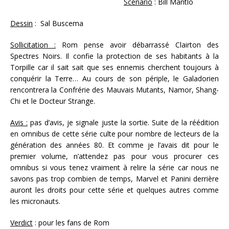
Scénario
: Bill Mantlo
Dessin
: Sal Buscema
Sollicitation :
Rom pense avoir débarrassé Clairton des
Spectres Noirs. Il confie la protection de ses habitants à la
Torpille car il sait sait que ses ennemis cherchent toujours à
conquérir la Terre… Au cours de son périple, le Galadorien
rencontrera la Confrérie des Mauvais Mutants, Namor, Shang-
Chi et le Docteur Strange.
Avis :
pas d’avis, je signale juste la sortie. Suite de la réédition
en omnibus de cette série culte pour nombre de lecteurs de la
génération des années 80. Et comme je l’avais dit pour le
premier volume, n’attendez pas pour vous procurer ces
omnibus si vous tenez vraiment à relire la série car nous ne
savons pas trop combien de temps, Marvel et Panini derrière
auront les droits pour cette série et quelques autres comme
les micronauts.
Verdict
: pour les fans de Rom