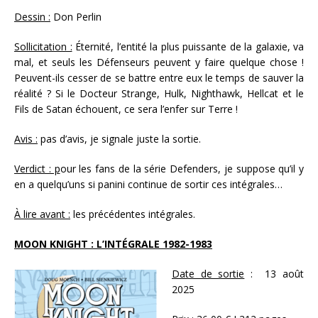
Dessin :
Don Perlin
Sollicitation :
Éternité, l’entité la plus puissante de la galaxie, va
mal, et seuls les Défenseurs peuvent y faire quelque chose !
Peuvent-ils cesser de se battre entre eux le temps de sauver la
réalité ? Si le Docteur Strange, Hulk, Nighthawk, Hellcat et le
Fils de Satan échouent, ce sera l’enfer sur Terre !
Avis :
pas d’avis, je signale juste la sortie.
Verdict : p
our les fans de la série Defenders, je suppose qu’il y
en a quelqu’uns si panini continue de sortir ces intégrales…
À lire avant :
les précédentes intégrales.
MOON KNIGHT : L’INTÉGRALE 1982-1983
Date de sortie
: 13 août
2025