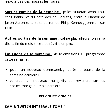
n’excite pas des masses les foules.
Sorties comics de la semaine :
je les situerais avant tout
chez Panini, et du côté des nouveautés, entre le Namor de
Jason Aaron et la suite du run de Philip Kennedy Johnson sur
Hulk !
Autres sorties de la semaine
: calme plat ailleurs, on verra
d’ici la fin du mois si cela se réveille un peu.
Émissions de la semaine
: deux émissions au programme
cette semaine :
jeudi, un nouveau Comixweekly, après la pause de la
semaine dernière !
vendredi, un nouveau mangaxity qui reviendra sur les
sorties manga du mois dernier !
DELCOURT COMICS
SAM & TWITCH INTEGRALE TOME 1