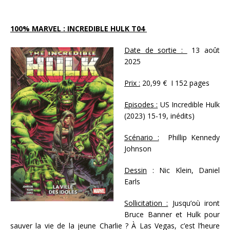
100% MARVEL : INCREDIBLE HULK T04
Date de sortie :
13 août
2025
Prix :
20,99 € I 152 pages
Episodes :
US Incredible Hulk
(2023) 15-19, inédits)
Scénario :
Phillip Kennedy
Johnson
Dessin
: Nic Klein, Daniel
Earls
Sollicitation :
Jusqu’où iront
Bruce Banner et Hulk pour
sauver la vie de la jeune Charlie ? À Las Vegas, c’est l’heure