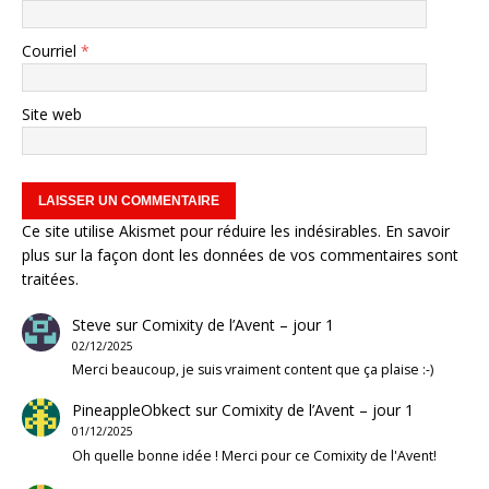
Courriel
*
Site web
Ce site utilise Akismet pour réduire les indésirables.
En savoir
plus sur la façon dont les données de vos commentaires sont
traitées
.
Steve
sur
Comixity de l’Avent – jour 1
02/12/2025
Merci beaucoup, je suis vraiment content que ça plaise :-)
PineappleObkect
sur
Comixity de l’Avent – jour 1
01/12/2025
Oh quelle bonne idée ! Merci pour ce Comixity de l'Avent!