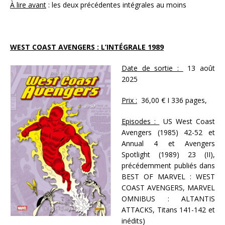
À lire avant
: les deux précédentes intégrales au moins
WEST COAST AVENGERS : L’INTÉGRALE 1989
Date de sortie :
13 août
2025
Prix :
36,00 € I 336 pages,
Episodes :
US West Coast
Avengers (1985) 42-52 et
Annual 4 et Avengers
Spotlight (1989) 23 (II),
précédemment publiés dans
BEST OF MARVEL : WEST
COAST AVENGERS, MARVEL
OMNIBUS : ALTANTIS
ATTACKS, Titans 141-142 et
inédits)