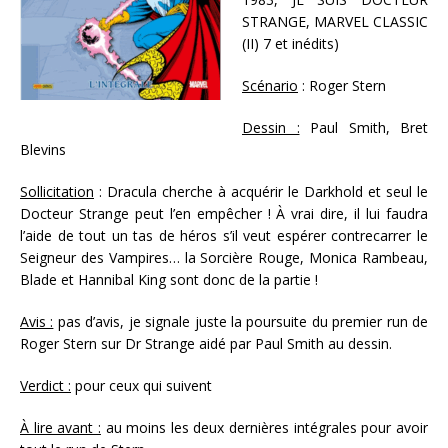
STRANGE, MARVEL CLASSIC
(II) 7 et inédits)
Scénario
: Roger Stern
Dessin :
Paul Smith, Bret
Blevins
Sollicitation
: Dracula cherche à acquérir le Darkhold et seul le
Docteur Strange peut l’en empêcher ! À vrai dire, il lui faudra
l’aide de tout un tas de héros s’il veut espérer contrecarrer le
Seigneur des Vampires… la Sorcière Rouge, Monica Rambeau,
Blade et Hannibal King sont donc de la partie !
Avis :
pas d’avis, je signale juste la poursuite du premier run de
Roger Stern sur Dr Strange aidé par Paul Smith au dessin.
Verdict :
pour ceux qui suivent
À lire avant :
au moins les deux dernières intégrales pour avoir