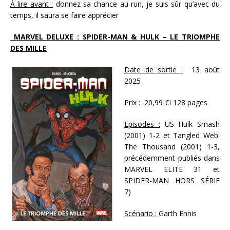
À lire avant :
donnez sa chance au run, je suis sûr qu’avec du
temps, il saura se faire apprécier
MARVEL DELUXE : SPIDER-MAN & HULK – LE TRIOMPHE
DES MILLE
Date de sortie :
13 août
2025
Prix :
20,99 €I 128 pages
Episodes :
US Hulk Smash
(2001) 1-2 et Tangled Web:
The Thousand (2001) 1-3,
précédemment publiés dans
MARVEL ELITE 31 et
SPIDER-MAN HORS SÉRIE
7)
Scénario :
Garth Ennis