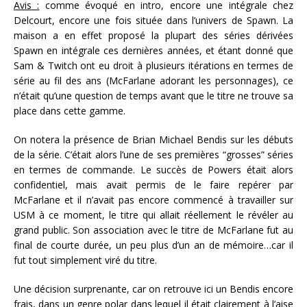
Avis :
comme évoqué en intro, encore une intégrale chez
Delcourt, encore une fois située dans l’univers de Spawn. La
maison a en effet proposé la plupart des séries dérivées
Spawn en intégrale ces dernières années, et étant donné que
Sam & Twitch ont eu droit à plusieurs itérations en termes de
série au fil des ans (McFarlane adorant les personnages), ce
n’était qu’une question de temps avant que le titre ne trouve sa
place dans cette gamme.
On notera la présence de Brian Michael Bendis sur les débuts
de la série. C’était alors l’une de ses premières “grosses” séries
en termes de commande. Le succès de Powers était alors
confidentiel, mais avait permis de le faire repérer par
McFarlane et il n’avait pas encore commencé à travailler sur
USM à ce moment, le titre qui allait réellement le révéler au
grand public. Son association avec le titre de McFarlane fut au
final de courte durée, un peu plus d’un an de mémoire…car il
fut tout simplement viré du titre.
Une décision surprenante, car on retrouve ici un Bendis encore
frais, dans un genre polar dans lequel il était clairement à l’aise