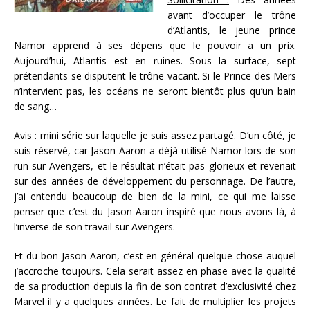
avant d’occuper le trône
d’Atlantis, le jeune prince
Namor apprend à ses dépens que le pouvoir a un prix.
Aujourd’hui, Atlantis est en ruines. Sous la surface, sept
prétendants se disputent le trône vacant. Si le Prince des Mers
n’intervient pas, les océans ne seront bientôt plus qu’un bain
de sang…
Avis :
mini série sur laquelle je suis assez partagé. D’un côté, je
suis réservé, car Jason Aaron a déjà utilisé Namor lors de son
run sur Avengers, et le résultat n’était pas glorieux et revenait
sur des années de développement du personnage. De l’autre,
j’ai entendu beaucoup de bien de la mini, ce qui me laisse
penser que c’est du Jason Aaron inspiré que nous avons là, à
l’inverse de son travail sur Avengers.
Et du bon Jason Aaron, c’est en général quelque chose auquel
j’accroche toujours. Cela serait assez en phase avec la qualité
de sa production depuis la fin de son contrat d’exclusivité chez
Marvel il y a quelques années. Le fait de multiplier les projets