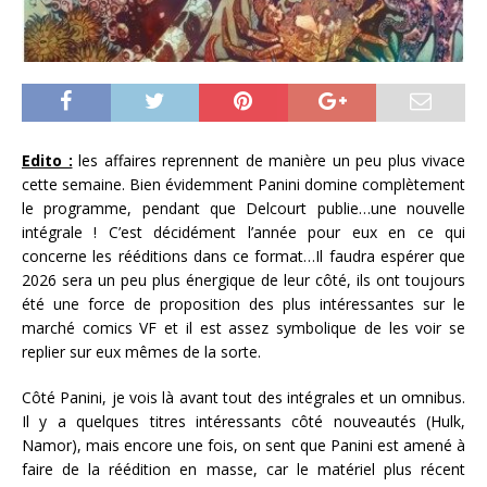
Edito :
les affaires reprennent de manière un peu plus vivace
cette semaine. Bien évidemment Panini domine complètement
le programme, pendant que Delcourt publie…une nouvelle
intégrale ! C’est décidément l’année pour eux en ce qui
concerne les rééditions dans ce format…Il faudra espérer que
2026 sera un peu plus énergique de leur côté, ils ont toujours
été une force de proposition des plus intéressantes sur le
marché comics VF et il est assez symbolique de les voir se
replier sur eux mêmes de la sorte.
Côté Panini, je vois là avant tout des intégrales et un omnibus.
Il y a quelques titres intéressants côté nouveautés (Hulk,
Namor), mais encore une fois, on sent que Panini est amené à
faire de la réédition en masse, car le matériel plus récent