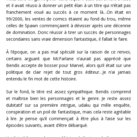
et il avait réussi à donner un petit élan à un titre qui n’était pas
franchement voué au succès à ce moment là…On était en
99/2000, les ventes de comics étaient au fond du trou, même
celles de Spawn commençaient à dévisser après une décennie
de domination. Donc réussir à tirer un succès de personnages
secondaires sans vraie dimension fantastique, il fallait le faire.
À l’époque, on a pas mal spéculé sur la raison de ce renvoi,
certains arguant que McFarlane n’aurait pas apprécié que
Bendis accepte de bosser pour Marvel, alors qu’il était sur une
politique de clair rejet de tout gros éditeur…Je n’ai jamais
entendu le fin mot de cette histoire.
Sur le fond, le titre est assez sympathique. Bendis comprend
et maîtrise bien les personnages et le genre. Je reste assez
dubitatif sur sa première intrigue, udaku qui mêle enquête,
conspiration et un poil de fantastique, mais cela reste agréable
à lire. Je pense qu’il commençait à être plus à l’aise sur les
épisodes suivants, avant d’être débarqué.