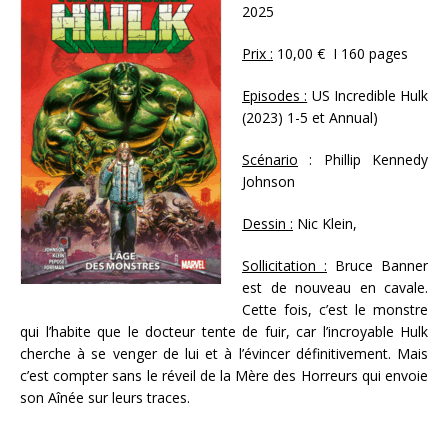
2025
Prix :
10,00 € I 160 pages
Episodes :
US Incredible Hulk
(2023) 1-5 et Annual)
Scénario
: Phillip Kennedy
Johnson
Dessin :
Nic Klein,
Sollicitation :
Bruce Banner
est de nouveau en cavale.
Cette fois, c’est le monstre
qui l’habite que le docteur tente de fuir, car l’incroyable Hulk
cherche à se venger de lui et à l’évincer définitivement. Mais
c’est compter sans le réveil de la Mère des Horreurs qui envoie
son Aînée sur leurs traces.