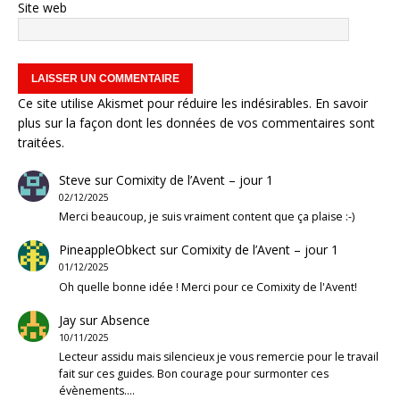
Site web
Ce site utilise Akismet pour réduire les indésirables.
En savoir
plus sur la façon dont les données de vos commentaires sont
traitées
.
Steve
sur
Comixity de l’Avent – jour 1
02/12/2025
Merci beaucoup, je suis vraiment content que ça plaise :-)
PineappleObkect
sur
Comixity de l’Avent – jour 1
01/12/2025
Oh quelle bonne idée ! Merci pour ce Comixity de l'Avent!
Jay
sur
Absence
10/11/2025
Lecteur assidu mais silencieux je vous remercie pour le travail
fait sur ces guides. Bon courage pour surmonter ces
évènements.…