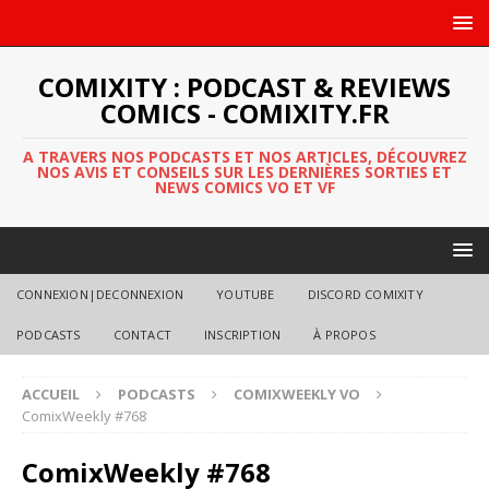
COMIXITY : PODCAST & REVIEWS
COMICS - COMIXITY.FR
A TRAVERS NOS PODCASTS ET NOS ARTICLES, DÉCOUVREZ
NOS AVIS ET CONSEILS SUR LES DERNIÈRES SORTIES ET
NEWS COMICS VO ET VF
CONNEXION|DECONNEXION
YOUTUBE
DISCORD COMIXITY
PODCASTS
CONTACT
INSCRIPTION
À PROPOS
ACCUEIL
PODCASTS
COMIXWEEKLY VO
ComixWeekly #768
ComixWeekly #768