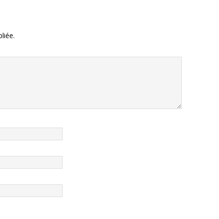
liée.