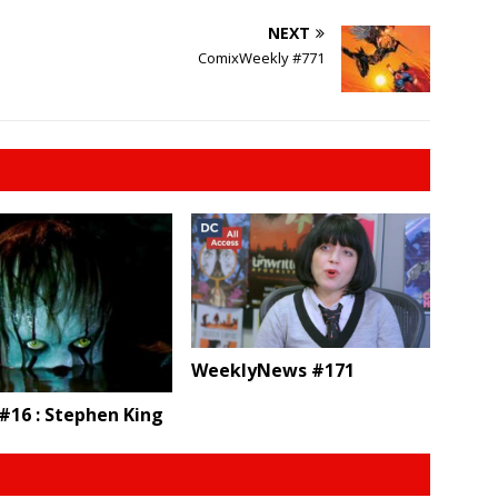
NEXT
ComixWeekly #771
WeeklyNews #171
#16 : Stephen King