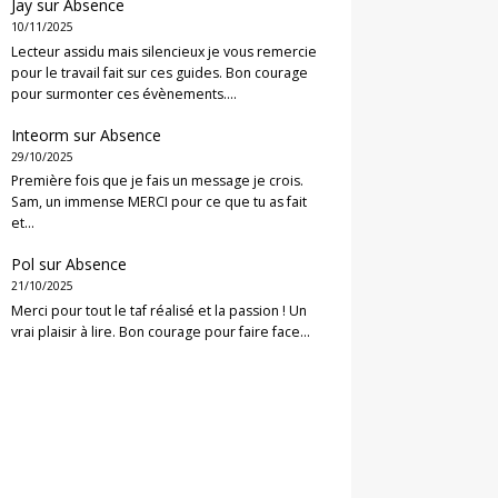
Jay
sur
Absence
10/11/2025
Lecteur assidu mais silencieux je vous remercie
pour le travail fait sur ces guides. Bon courage
pour surmonter ces évènements.…
Inteorm
sur
Absence
29/10/2025
Première fois que je fais un message je crois.
Sam, un immense MERCI pour ce que tu as fait
et…
Pol
sur
Absence
21/10/2025
Merci pour tout le taf réalisé et la passion ! Un
vrai plaisir à lire. Bon courage pour faire face…