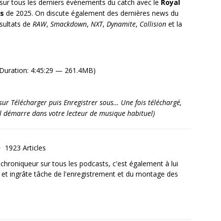
ur tous les derniers événements du catch avec le
Royal
s
de 2025. On discute également des dernières news du
ésultats de
RAW
,
Smackdown
,
NXT
,
Dynamite
,
Collision
et la
Duration: 4:45:29 — 261.4MB)
it sur Télécharger puis Enregistrer sous… Une fois téléchargé,
’il démarre dans votre lecteur de musique habituel)
1923 Articles
, chroniqueur sur tous les podcasts, c'est également à lui
e et ingrâte tâche de l'enregistrement et du montage des