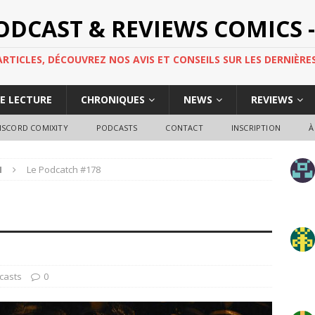
PODCAST & REVIEWS COMICS -
TICLES, DÉCOUVREZ NOS AVIS ET CONSEILS SUR LES DERNIÈRES
DE LECTURE
CHRONIQUES
NEWS
REVIEWS
ISCORD COMIXITY
PODCASTS
CONTACT
INSCRIPTION
À
H
Le Podcatch #178
casts
0