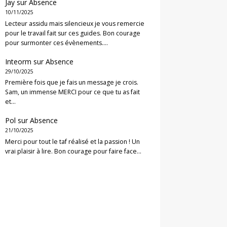
Jay
sur
Absence
10/11/2025
Lecteur assidu mais silencieux je vous remercie
pour le travail fait sur ces guides. Bon courage
pour surmonter ces évènements.…
Inteorm
sur
Absence
29/10/2025
Première fois que je fais un message je crois.
Sam, un immense MERCI pour ce que tu as fait
et…
Pol
sur
Absence
21/10/2025
Merci pour tout le taf réalisé et la passion ! Un
vrai plaisir à lire. Bon courage pour faire face…