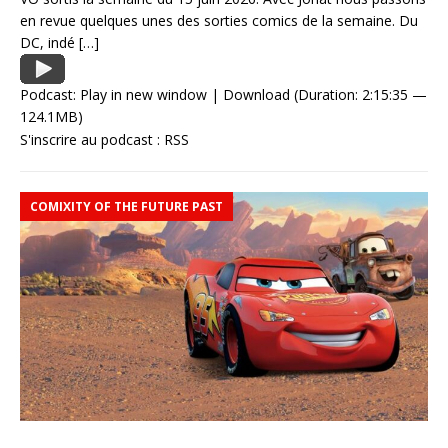
en revue quelques unes des sorties comics de la semaine. Du
DC, indé
[…]
Podcast:
Play in new window
|
Download
(Duration: 2:15:35 —
124.1MB)
S'inscrire au podcast :
RSS
COMIXITY OF THE FUTURE PAST