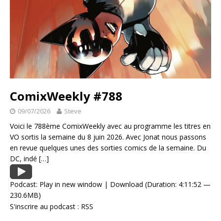
ComixWeekly #788
09/07/2026
Steve
Voici le 788ème ComixWeekly avec au programme les titres en
VO sortis la semaine du 8 juin 2026. Avec Jonat nous passons
en revue quelques unes des sorties comics de la semaine. Du
DC, indé
[…]
Podcast:
Play in new window
|
Download
(Duration: 4:11:52 —
230.6MB)
S'inscrire au podcast :
RSS