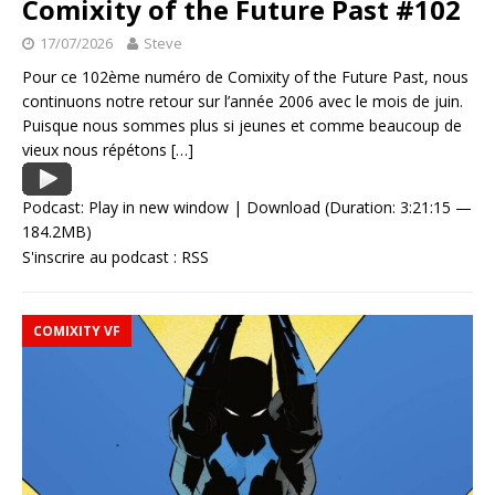
Comixity of the Future Past #102
17/07/2026
Steve
Pour ce 102ème numéro de Comixity of the Future Past, nous
continuons notre retour sur l’année 2006 avec le mois de juin.
Puisque nous sommes plus si jeunes et comme beaucoup de
vieux nous répétons
[…]
Podcast:
Play in new window
|
Download
(Duration: 3:21:15 —
184.2MB)
S'inscrire au podcast :
RSS
COMIXITY VF