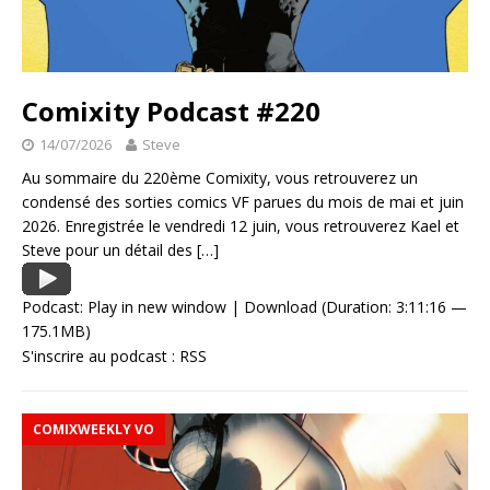
Comixity Podcast #220
14/07/2026
Steve
Au sommaire du 220ème Comixity, vous retrouverez un
condensé des sorties comics VF parues du mois de mai et juin
2026. Enregistrée le vendredi 12 juin, vous retrouverez Kael et
Steve pour un détail des
[…]
Podcast:
Play in new window
|
Download
(Duration: 3:11:16 —
175.1MB)
S'inscrire au podcast :
RSS
COMIXWEEKLY VO