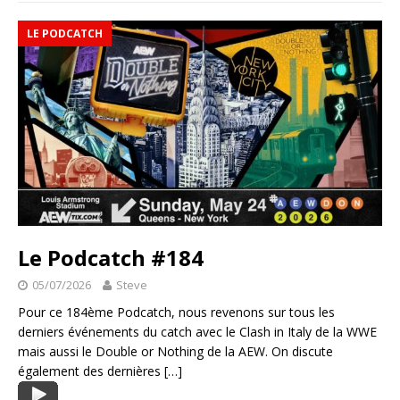
LE PODCATCH
Le Podcatch #184
05/07/2026
Steve
Pour ce 184ème Podcatch, nous revenons sur tous les
derniers événements du catch avec le Clash in Italy de la WWE
mais aussi le Double or Nothing de la AEW. On discute
également des dernières
[…]