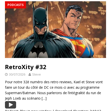
PODCASTS
RetroXity #32
30/07/2026
Steve
Pour notre 32è numéro des retro reviews, Kael et Steve vont
faire un tour du côté de DC ce mois-ci avec au programme
Superman/Batman. Nous parlerons de l’intégralité du run de
Jeph Loeb au scénario
[…]