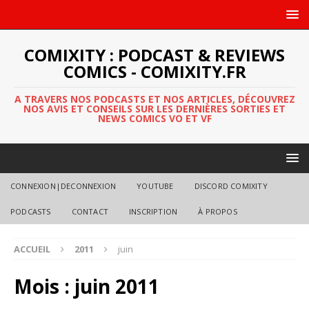
COMIXITY : PODCAST & REVIEWS
COMICS - COMIXITY.FR
A TRAVERS NOS PODCASTS ET NOS ARTICLES, DÉCOUVREZ
NOS AVIS ET CONSEILS SUR LES DERNIÈRES SORTIES ET
NEWS COMICS VO ET VF
CONNEXION|DECONNEXION
YOUTUBE
DISCORD COMIXITY
PODCASTS
CONTACT
INSCRIPTION
À PROPOS
ACCUEIL
2011
juin
Mois :
juin 2011