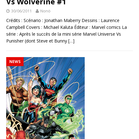
Vs Wolverine #1
30/06/2011
Nonö
Crédits : Scénario : Jonathan Maberry Dessins : Laurence
Campbell Covers : Michael Kaluta Éditeur : Marvel comics La
série : Après le succès de la mini série Marvel Universe Vs
Punisher (dont Steve et Bunny
[…]
NEWS