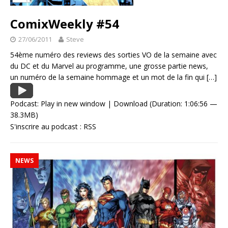
ComixWeekly #54
27/06/2011
Steve
54ème numéro des reviews des sorties VO de la semaine avec
du DC et du Marvel au programme, une grosse partie news,
un numéro de la semaine hommage et un mot de la fin qui
[…]
Podcast:
Play in new window
|
Download
(Duration: 1:06:56 —
38.3MB)
S'inscrire au podcast :
RSS
NEWS