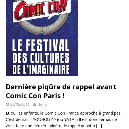
Dernière piqûre de rappel avant
Comic Con Paris !
29/06/2011
Nonö
Et oui les enfants, la Comic Con France approche à grand pas !
C’est demain ! YOUHOU ^^ (ou YATA !) Il est donc temps de
vous faire une dernière piqûre de rappel quant à
[…]