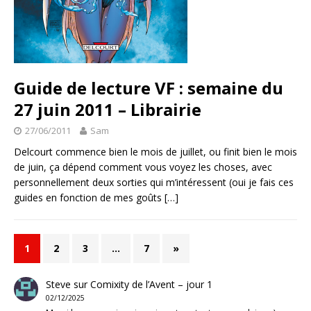
Guide de lecture VF : semaine du
27 juin 2011 – Librairie
27/06/2011
Sam
Delcourt commence bien le mois de juillet, ou finit bien le mois
de juin, ça dépend comment vous voyez les choses, avec
personnellement deux sorties qui m’intéressent (oui je fais ces
guides en fonction de mes goûts
[…]
1
2
3
…
7
»
Steve
sur
Comixity de l’Avent – jour 1
02/12/2025