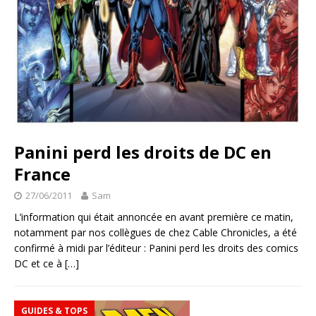
Panini perd les droits de DC en
France
27/06/2011
Sam
L’information qui était annoncée en avant première ce matin,
notamment par nos collègues de chez Cable Chronicles, a été
confirmé à midi par l’éditeur : Panini perd les droits des comics
DC et ce à
[…]
GUIDES & TOPS