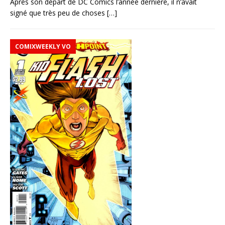
Après son départ de DC Comics l’année dernière, il n’avait
signé que très peu de choses
[…]
COMIXWEEKLY VO