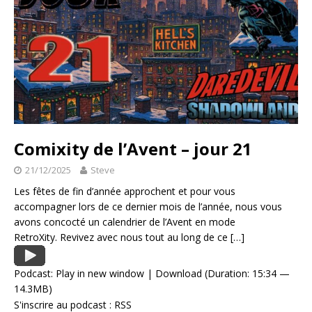
Comixity de l’Avent – jour 21
21/12/2025
Steve
Les fêtes de fin d’année approchent et pour vous
accompagner lors de ce dernier mois de l’année, nous vous
avons concocté un calendrier de l’Avent en mode
RetroXity. Revivez avec nous tout au long de ce
[…]
Podcast:
Play in new window
|
Download
(Duration: 15:34 —
14.3MB)
S'inscrire au podcast :
RSS