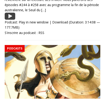
épisodes #244 à #258 avec au programme la fin de la période
australienne, le Seuil du
[…]
Podcast:
Play in new window
|
Download
(Duration: 3:14:08 —
177.7MB)
S'inscrire au podcast :
RSS
PODCASTS