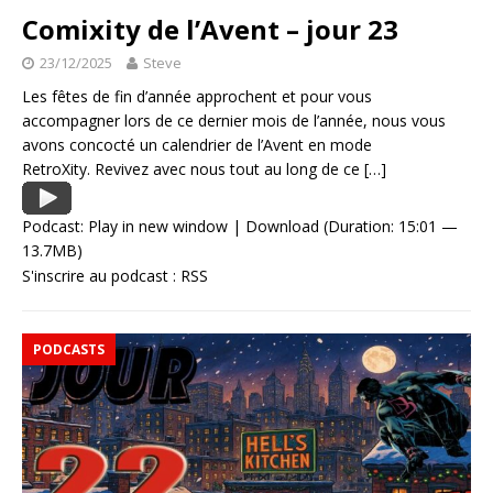
Comixity de l’Avent – jour 23
23/12/2025
Steve
Les fêtes de fin d’année approchent et pour vous
accompagner lors de ce dernier mois de l’année, nous vous
avons concocté un calendrier de l’Avent en mode
RetroXity. Revivez avec nous tout au long de ce
[…]
Podcast:
Play in new window
|
Download
(Duration: 15:01 —
13.7MB)
S'inscrire au podcast :
RSS
PODCASTS