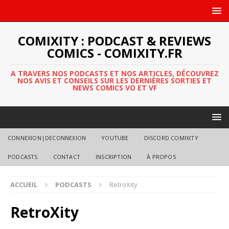
COMIXITY : PODCAST & REVIEWS
COMICS - COMIXITY.FR
A TRAVERS NOS PODCASTS ET NOS ARTICLES, DÉCOUVREZ
NOS AVIS ET CONSEILS SUR LES DERNIÈRES SORTIES ET
NEWS COMICS VO ET VF
CONNEXION|DECONNEXION
YOUTUBE
DISCORD COMIXITY
PODCASTS
CONTACT
INSCRIPTION
À PROPOS
ACCUEIL
PODCASTS
RetroXity
RetroXity