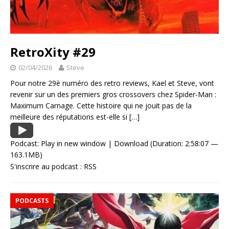
RetroXity #29
02/04/2026
Steve
Pour notre 29è numéro des retro reviews, Kael et Steve, vont
revenir sur un des premiers gros crossovers chez Spider-Man :
Maximum Carnage. Cette histoire qui ne jouit pas de la
meilleure des réputations est-elle si
[…]
Podcast:
Play in new window
|
Download
(Duration: 2:58:07 —
163.1MB)
S'inscrire au podcast :
RSS
PODCASTS