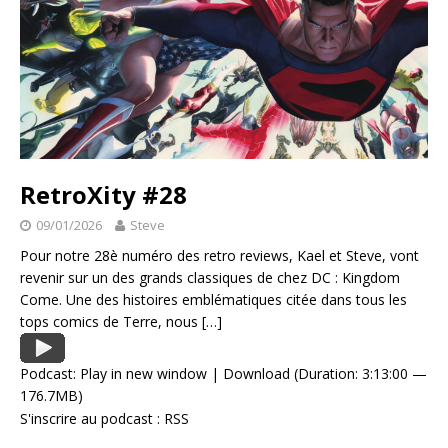
RetroXity #28
09/01/2026
Steve
Pour notre 28è numéro des retro reviews, Kael et Steve, vont
revenir sur un des grands classiques de chez DC : Kingdom
Come. Une des histoires emblématiques citée dans tous les
tops comics de Terre, nous
[…]
Podcast:
Play in new window
|
Download
(Duration: 3:13:00 —
176.7MB)
S'inscrire au podcast :
RSS