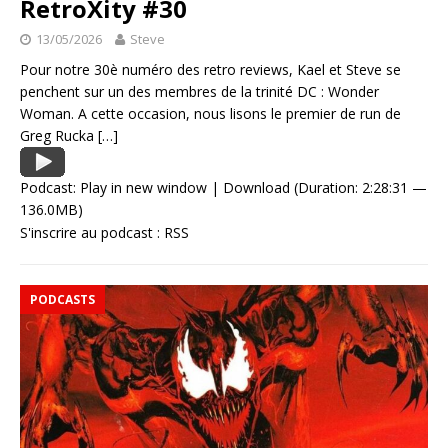
RetroXity #30
13/05/2026
Steve
Pour notre 30è numéro des retro reviews, Kael et Steve se
penchent sur un des membres de la trinité DC : Wonder
Woman. A cette occasion, nous lisons le premier de run de
Greg Rucka
[…]
Podcast:
Play in new window
|
Download
(Duration: 2:28:31 —
136.0MB)
S'inscrire au podcast :
RSS
PODCASTS