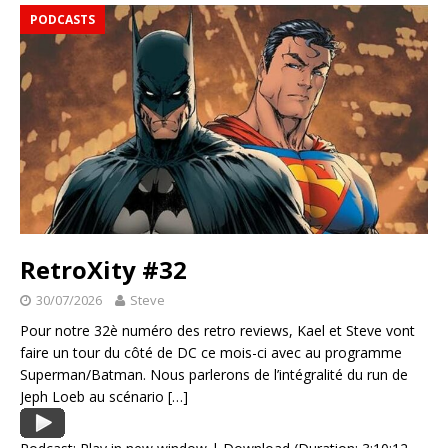
PODCASTS
RetroXity #32
30/07/2026
Steve
Pour notre 32è numéro des retro reviews, Kael et Steve vont
faire un tour du côté de DC ce mois-ci avec au programme
Superman/Batman. Nous parlerons de l’intégralité du run de
Jeph Loeb au scénario
[…]