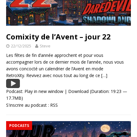
Comixity de l’Avent – jour 22
22/12/2025
Steve
Les fêtes de fin d’année approchent et pour vous
accompagner lors de ce dernier mois de l’année, nous vous
avons concocté un calendrier de l’Avent en mode
RetroXity. Revivez avec nous tout au long de ce
[…]
Podcast:
Play in new window
|
Download
(Duration: 19:23 —
17.7MB)
S'inscrire au podcast :
RSS
PODCASTS