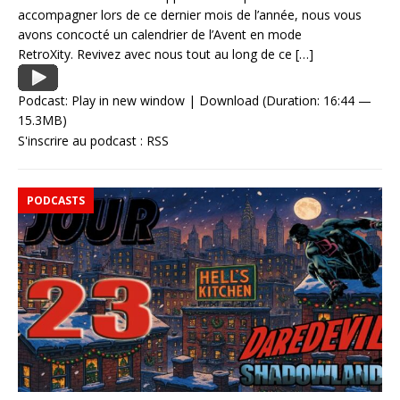
accompagner lors de ce dernier mois de l’année, nous vous
avons concocté un calendrier de l’Avent en mode
RetroXity. Revivez avec nous tout au long de ce
[…]
Podcast:
Play in new window
|
Download
(Duration: 16:44 —
15.3MB)
S'inscrire au podcast :
RSS
PODCASTS