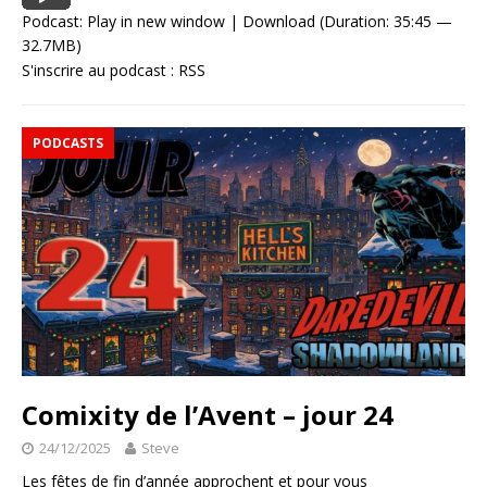
Podcast:
Play in new window
|
Download
(Duration: 35:45 —
32.7MB)
S'inscrire au podcast :
RSS
PODCASTS
Comixity de l’Avent – jour 24
24/12/2025
Steve
Les fêtes de fin d’année approchent et pour vous