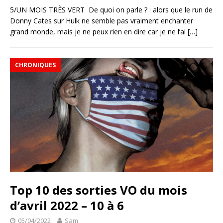
5/UN MOIS TRÈS VERT De quoi on parle ? : alors que le run de
Donny Cates sur Hulk ne semble pas vraiment enchanter
grand monde, mais je ne peux rien en dire car je ne l’ai
[…]
CHRONIQUES
Top 10 des sorties VO du mois
d’avril 2022 – 10 à 6
05/04/2022
Sam