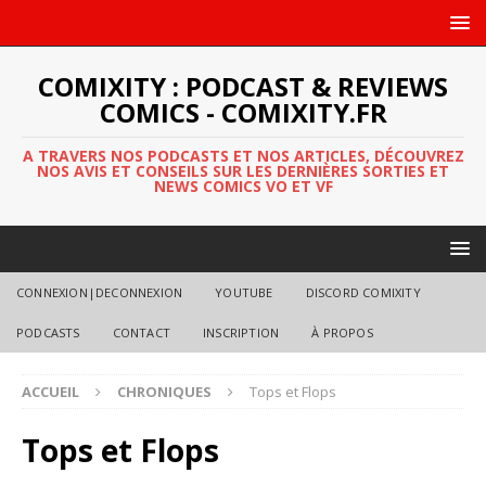
COMIXITY : PODCAST & REVIEWS
COMICS - COMIXITY.FR
A TRAVERS NOS PODCASTS ET NOS ARTICLES, DÉCOUVREZ
NOS AVIS ET CONSEILS SUR LES DERNIÈRES SORTIES ET
NEWS COMICS VO ET VF
CONNEXION|DECONNEXION
YOUTUBE
DISCORD COMIXITY
PODCASTS
CONTACT
INSCRIPTION
À PROPOS
ACCUEIL
CHRONIQUES
Tops et Flops
Tops et Flops