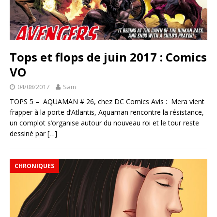
Tops et flops de juin 2017 : Comics
VO
04/08/2017
Sam
TOPS 5 – AQUAMAN # 26, chez DC Comics Avis : Mera vient
frapper à la porte d’Atlantis, Aquaman rencontre la résistance,
un complot s’organise autour du nouveau roi et le tour reste
dessiné par
[…]
CHRONIQUES