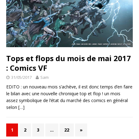
Tops et flops du mois de mai 2017
: Comics VF
31/05/2017
Sam
EDITO : un nouveau mois s’achève, il est donc temps d’en faire
le bilan avec une nouvelle chronique top et flop ! un mois
assez symbolique de l’état du marché des comics en général
selon
[…]
1
2
3
…
22
»