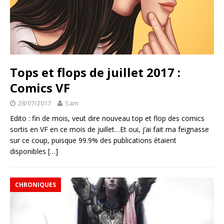
Tops et flops de juillet 2017 :
Comics VF
28/07/2017
Sam
Edito : fin de mois, veut dire nouveau top et flop des comics
sortis en VF en ce mois de juillet…Et oui, j’ai fait ma feignasse
sur ce coup, puisque 99.9% des publications étaient
disponibles
[…]
CHRONIQUES