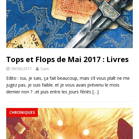
Tops et Flops de Mai 2017 : Livres
09/06/2017
Sam
Edito : oui, je sais, ça fait beaucoup, mais s’il vous plaît ne me
jugez pas, je suis faible. et je vous avais prévenu le mois
dernier non ? ..et puis entre les jours fériés
[…]
CHRONIQUES