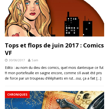
Tops et flops de juin 2017 : Comics
VF
30/06/2017
Sam
Edito : au nom du dieu des comics, quel mois dantesque ce fut
!!! mon portefeuille en saigne encore, comme s’il avait été pris
de force par un troupeau d’éléphants en rut…oui, ça a fait
[…]
CHRONIQUES