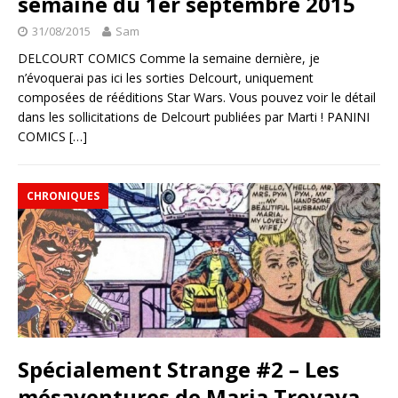
semaine du 1er septembre 2015
31/08/2015
Sam
DELCOURT COMICS Comme la semaine dernière, je
n’évoquerai pas ici les sorties Delcourt, uniquement
composées de rééditions Star Wars. Vous pouvez voir le détail
dans les sollicitations de Delcourt publiées par Marti ! PANINI
COMICS
[…]
CHRONIQUES
Spécialement Strange #2 – Les
mésaventures de Maria Trovaya