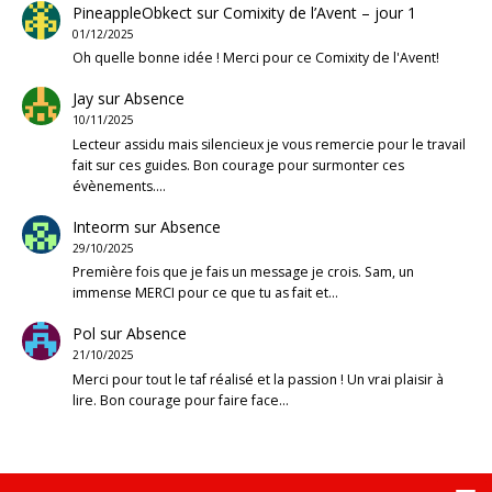
PineappleObkect
sur
Comixity de l’Avent – jour 1
01/12/2025
Oh quelle bonne idée ! Merci pour ce Comixity de l'Avent!
Jay
sur
Absence
10/11/2025
Lecteur assidu mais silencieux je vous remercie pour le travail
fait sur ces guides. Bon courage pour surmonter ces
évènements.…
Inteorm
sur
Absence
29/10/2025
Première fois que je fais un message je crois. Sam, un
immense MERCI pour ce que tu as fait et…
Pol
sur
Absence
21/10/2025
Merci pour tout le taf réalisé et la passion ! Un vrai plaisir à
lire. Bon courage pour faire face…