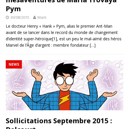
Pym
30/08/2015
Marti
Le docteur Henry « Hank » Pym, alias le premier Ant-Man
avant de se lancer dans le record du monde de changement
d’identité super-héroïque[1], est un peu le mal-aimé des héros
Marvel de l’Âge d’argent : membre fondateur
[…]
NEWS
Sollicitations Septembre 2015 :