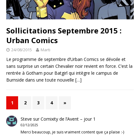
Sollicitations Septembre 2015 :
Urban Comics
24/08/2015
Marti
Le programme de septembre d’Urban Comics se dévoile et
sans surprise un certain Chevalier noir revient en force. C’est la
rentrée à Gotham pour Batgirl qui intègre le campus de
Burnside dans une toute nouvelle
[…]
1
2
3
4
»
Steve
sur
Comixity de l’Avent – jour 1
02/12/2025
Merci beaucoup, je suis vraiment content que ça plaise :-)