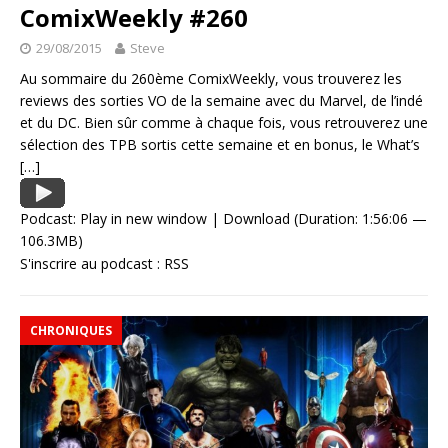
ComixWeekly #260
29/08/2015
Steve
Au sommaire du 260ème ComixWeekly, vous trouverez les
reviews des sorties VO de la semaine avec du Marvel, de l’indé
et du DC. Bien sûr comme à chaque fois, vous retrouverez une
sélection des TPB sortis cette semaine et en bonus, le What’s
[…]
Podcast:
Play in new window
|
Download
(Duration: 1:56:06 —
106.3MB)
S'inscrire au podcast :
RSS
CHRONIQUES