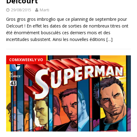
Delcourt
29/08/2015
Marti
Gros gros gros imbroglio que ce planning de septembre pour
Delcourt ! En effet les dates de sorties de nombreux titres ont
été énormément bousculés ces derniers mois et des
incertitudes subsistent. Ainsi les nouvelles éditions
[…]
COMIXWEEKLY VO