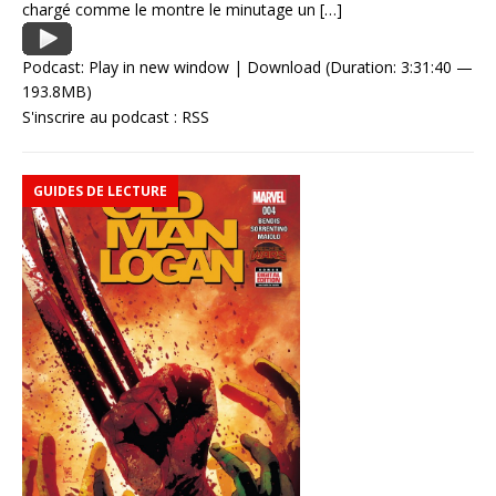
chargé comme le montre le minutage un
[…]
Podcast:
Play in new window
|
Download
(Duration: 3:31:40 —
193.8MB)
S'inscrire au podcast :
RSS
GUIDES DE LECTURE