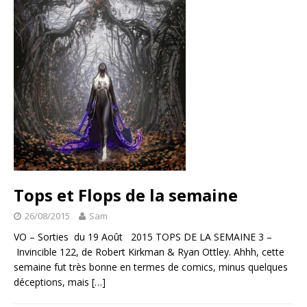
Tops et Flops de la semaine
26/08/2015
Sam
VO – Sorties du 19 Août 2015 TOPS DE LA SEMAINE 3 –
Invincible 122, de Robert Kirkman & Ryan Ottley. Ahhh, cette
semaine fut très bonne en termes de comics, minus quelques
déceptions, mais
[…]