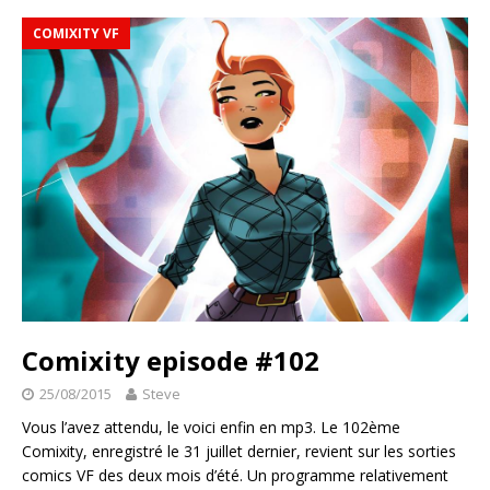
COMIXITY VF
Comixity episode #102
25/08/2015
Steve
Vous l’avez attendu, le voici enfin en mp3. Le 102ème
Comixity, enregistré le 31 juillet dernier, revient sur les sorties
comics VF des deux mois d’été. Un programme relativement