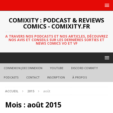
COMIXITY : PODCAST & REVIEWS
COMICS - COMIXITY.FR
A TRAVERS NOS PODCASTS ET NOS ARTICLES, DÉCOUVREZ
NOS AVIS ET CONSEILS SUR LES DERNIÈRES SORTIES ET
NEWS COMICS VO ET VF
CONNEXION|DECONNEXION
YOUTUBE
DISCORD COMIXITY
PODCASTS
CONTACT
INSCRIPTION
À PROPOS
ACCUEIL
2015
août
Mois :
août 2015