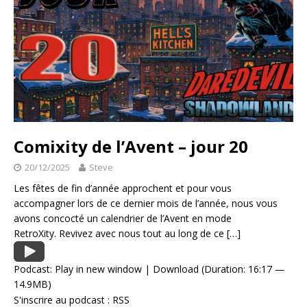
Comixity de l’Avent – jour 20
20/12/2025
Steve
Les fêtes de fin d’année approchent et pour vous
accompagner lors de ce dernier mois de l’année, nous vous
avons concocté un calendrier de l’Avent en mode
RetroXity. Revivez avec nous tout au long de ce
[…]
Podcast:
Play in new window
|
Download
(Duration: 16:17 —
14.9MB)
S'inscrire au podcast :
RSS