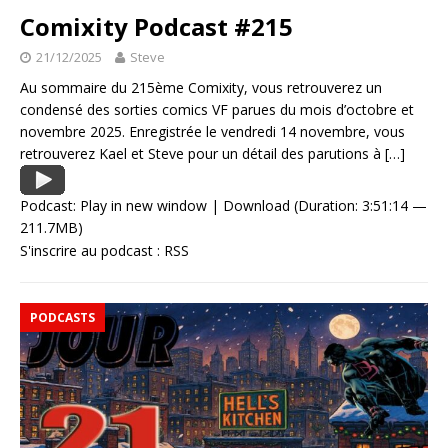
Comixity Podcast #215
21/12/2025
Steve
Au sommaire du 215ème Comixity, vous retrouverez un
condensé des sorties comics VF parues du mois d’octobre et
novembre 2025. Enregistrée le vendredi 14 novembre, vous
retrouverez Kael et Steve pour un détail des parutions à
[…]
Podcast:
Play in new window
|
Download
(Duration: 3:51:14 —
211.7MB)
S'inscrire au podcast :
RSS
PODCASTS