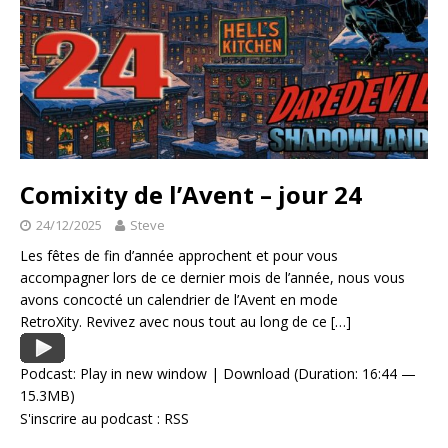
Comixity de l’Avent – jour 24
24/12/2025
Steve
Les fêtes de fin d’année approchent et pour vous
accompagner lors de ce dernier mois de l’année, nous vous
avons concocté un calendrier de l’Avent en mode
RetroXity. Revivez avec nous tout au long de ce
[…]
Podcast:
Play in new window
|
Download
(Duration: 16:44 —
15.3MB)
S'inscrire au podcast :
RSS