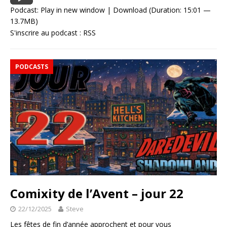
Podcast:
Play in new window
|
Download
(Duration: 15:01 —
13.7MB)
S'inscrire au podcast :
RSS
PODCASTS
Comixity de l’Avent – jour 22
22/12/2025
Steve
Les fêtes de fin d’année approchent et pour vous