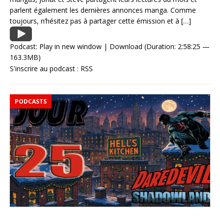
parlent également les dernières annonces manga. Comme
toujours, n’hésitez pas à partager cette émission et à
[…]
Podcast:
Play in new window
|
Download
(Duration: 2:58:25 —
163.3MB)
S'inscrire au podcast :
RSS
PODCASTS