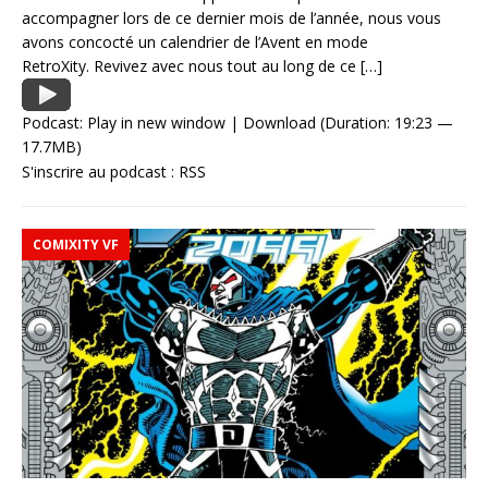
accompagner lors de ce dernier mois de l’année, nous vous
avons concocté un calendrier de l’Avent en mode
RetroXity. Revivez avec nous tout au long de ce
[…]
Podcast:
Play in new window
|
Download
(Duration: 19:23 —
17.7MB)
S'inscrire au podcast :
RSS
COMIXITY VF