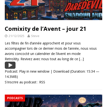
Comixity de l’Avent – jour 21
21/12/2025
Steve
Les fêtes de fin d’année approchent et pour vous
accompagner lors de ce dernier mois de l’année, nous vous
avons concocté un calendrier de l’Avent en mode
RetroXity. Revivez avec nous tout au long de ce
[…]
Podcast:
Play in new window
|
Download
(Duration: 15:34 —
14.3MB)
S'inscrire au podcast :
RSS
PODCASTS