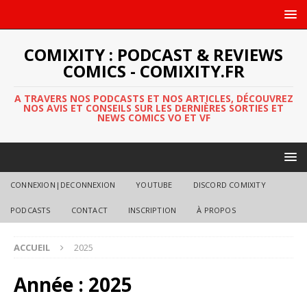
COMIXITY : PODCAST & REVIEWS
COMICS - COMIXITY.FR
A TRAVERS NOS PODCASTS ET NOS ARTICLES, DÉCOUVREZ
NOS AVIS ET CONSEILS SUR LES DERNIÈRES SORTIES ET
NEWS COMICS VO ET VF
CONNEXION|DECONNEXION
YOUTUBE
DISCORD COMIXITY
PODCASTS
CONTACT
INSCRIPTION
À PROPOS
ACCUEIL
2025
Année :
2025