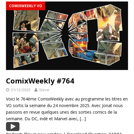
COMIXWEEKLY VO
ComixWeekly #764
31/12/2025
Steve
Voici le 764ème ComixWeekly avec au programme les titres en
VO sortis la semaine du 24 novembre 2025. Avec Jonat nous
passons en revue quelques unes des sorties comics de la
semaine. Du DC, indé et Marvel avec,
[…]