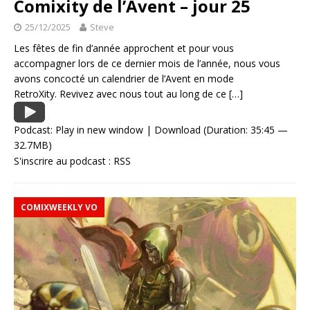
Comixity de l’Avent – jour 25
25/12/2025
Steve
Les fêtes de fin d’année approchent et pour vous
accompagner lors de ce dernier mois de l’année, nous vous
avons concocté un calendrier de l’Avent en mode
RetroXity. Revivez avec nous tout au long de ce
[…]
Podcast:
Play in new window
|
Download
(Duration: 35:45 —
32.7MB)
S'inscrire au podcast :
RSS
COMIXWEEKLY VO