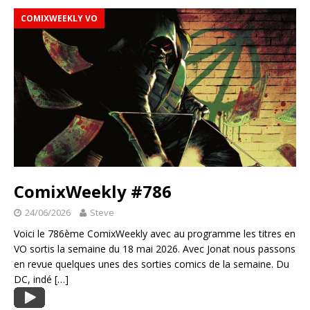
COMIXWEEKLY VO
ComixWeekly #786
24/06/2026
Steve
Voici le 786ème ComixWeekly avec au programme les titres en
VO sortis la semaine du 18 mai 2026. Avec Jonat nous passons
en revue quelques unes des sorties comics de la semaine. Du
DC, indé
[…]