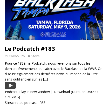
Le Podcatch #183
13/06/2026
Steve
Pour ce 183ème Podcatch, nous revenons sur tous les
derniers événements du catch avec le Backlash de la WWE. On
discute également des dernières news du monde de la lutte
sans oublier bien sûr les
[…]
Podcast:
Play in new window
|
Download
(Duration: 3:07:34 —
171.7MB)
S'inscrire au podcast :
RSS