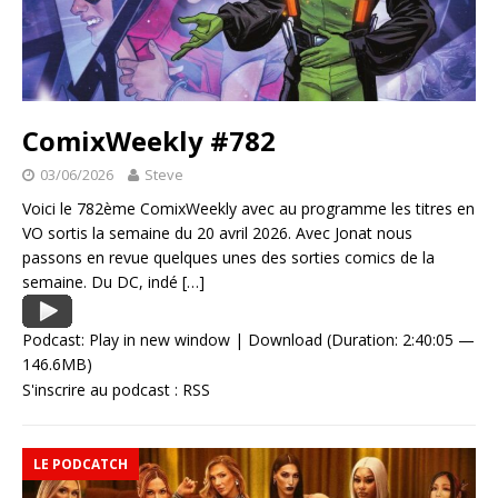
ComixWeekly #782
03/06/2026
Steve
Voici le 782ème ComixWeekly avec au programme les titres en
VO sortis la semaine du 20 avril 2026. Avec Jonat nous
passons en revue quelques unes des sorties comics de la
semaine. Du DC, indé
[…]
Podcast:
Play in new window
|
Download
(Duration: 2:40:05 —
146.6MB)
S'inscrire au podcast :
RSS
LE PODCATCH