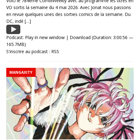
Voici le 784ème ComixWeekly avec au programme les titres en
VO sortis la semaine du 4 mai 2026. Avec Jonat nous passons
en revue quelques unes des sorties comics de la semaine. Du
DC, indé
[…]
Podcast:
Play in new window
|
Download
(Duration: 3:00:56 —
165.7MB)
S'inscrire au podcast :
RSS
MANGAXITY