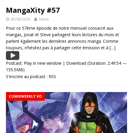
MangaXity #57
05/06/2026
Steve
Pour ce 57ème épisode de notre mensuel consacré aux
mangas, Jonat et Steve partagent leurs lectures du mois et
parlent également les dernières annonces manga. Comme
toujours, n’hésitez pas à partager cette émission et à
[…]
Podcast:
Play in new window
|
Download
(Duration: 2:49:54 —
155.5MB)
S'inscrire au podcast :
RSS
COMIXWEEKLY VO