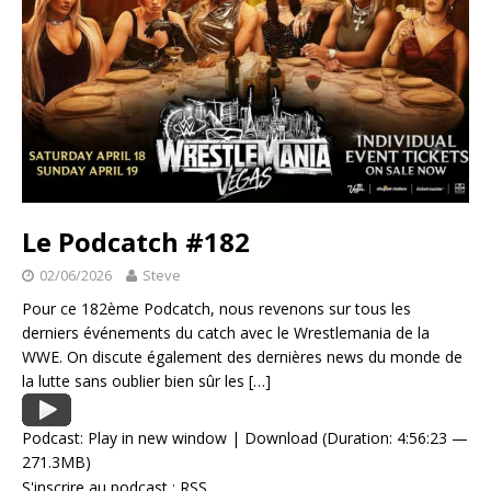
Le Podcatch #182
02/06/2026
Steve
Pour ce 182ème Podcatch, nous revenons sur tous les
derniers événements du catch avec le Wrestlemania de la
WWE. On discute également des dernières news du monde de
la lutte sans oublier bien sûr les
[…]
Podcast:
Play in new window
|
Download
(Duration: 4:56:23 —
271.3MB)
S'inscrire au podcast :
RSS