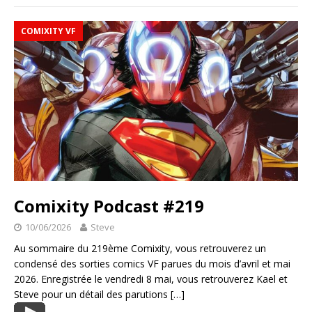
COMIXITY VF
Comixity Podcast #219
10/06/2026
Steve
Au sommaire du 219ème Comixity, vous retrouverez un
condensé des sorties comics VF parues du mois d’avril et mai
2026. Enregistrée le vendredi 8 mai, vous retrouverez Kael et
Steve pour un détail des parutions
[…]