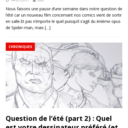
Nous faisons une pause d’une semaine dans notre question de
l’été car un nouveau film concernant nos comics vient de sortir
en salle.Et pas n’importe le quel puisqu’il s’agit du énième opus
de Spider-man, mais
[…]
CHRONIQUES
Question de l’été (part 2) : Quel
est votre dessinateur préféré (et