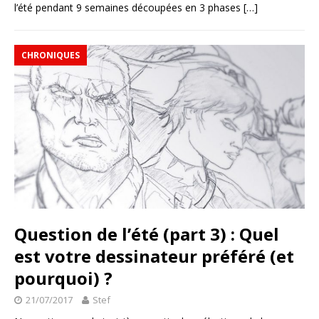
l’été pendant 9 semaines découpées en 3 phases
[…]
CHRONIQUES
Question de l’été (part 3) : Quel
est votre dessinateur préféré (et
pourquoi) ?
21/07/2017
Stef