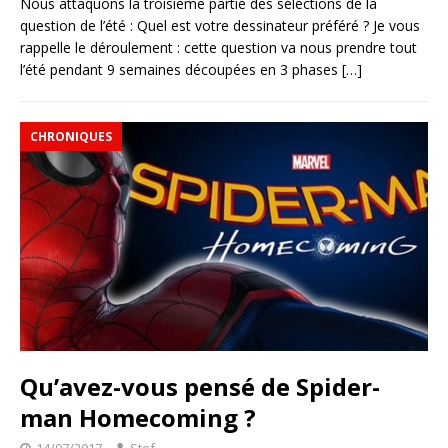
Nous attaquons la troisième partie des sélections de la
question de l’été : Quel est votre dessinateur préféré ? Je vous
rappelle le déroulement : cette question va nous prendre tout
l’été pendant 9 semaines découpées en 3 phases
[…]
CHRONIQUES
Qu’avez-vous pensé de Spider-
man Homecoming ?
14/07/2017
Stef