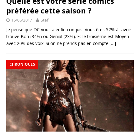
Quelle est votre série comics
préférée cette saison ?
16/06/2017
Stef
Je pense que DC vous a enfin conquis. Vous êtes 57% à l’avoir
trouvé Bon (34%) ou Génial (23%). Et le troisième est Moyen
avec 20% des voix. Si on ne prends pas en compte
[…]
CHRONIQUES