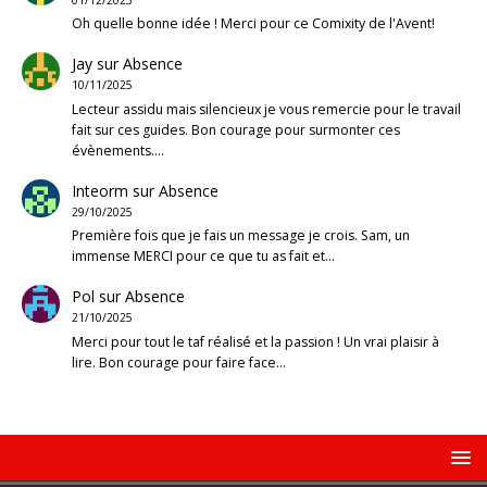
Oh quelle bonne idée ! Merci pour ce Comixity de l'Avent!
Jay
sur
Absence
10/11/2025
Lecteur assidu mais silencieux je vous remercie pour le travail
fait sur ces guides. Bon courage pour surmonter ces
évènements.…
Inteorm
sur
Absence
29/10/2025
Première fois que je fais un message je crois. Sam, un
immense MERCI pour ce que tu as fait et…
Pol
sur
Absence
21/10/2025
Merci pour tout le taf réalisé et la passion ! Un vrai plaisir à
lire. Bon courage pour faire face…