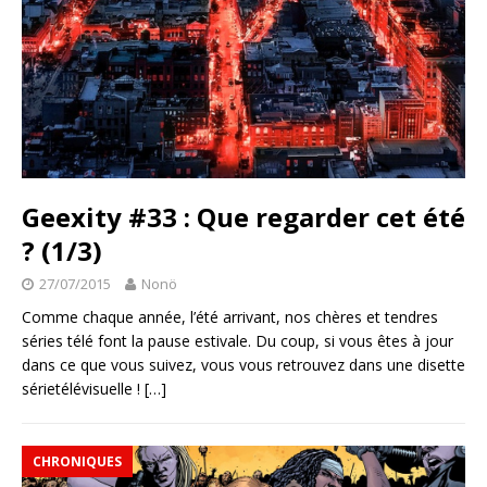
Geexity #33 : Que regarder cet été
? (1/3)
27/07/2015
Nonö
Comme chaque année, l’été arrivant, nos chères et tendres
séries télé font la pause estivale. Du coup, si vous êtes à jour
dans ce que vous suivez, vous vous retrouvez dans une disette
sérietélévisuelle !
[…]
CHRONIQUES