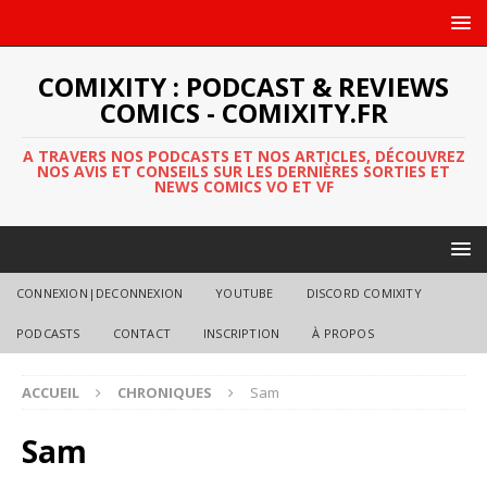
COMIXITY : PODCAST & REVIEWS
COMICS - COMIXITY.FR
A TRAVERS NOS PODCASTS ET NOS ARTICLES, DÉCOUVREZ
NOS AVIS ET CONSEILS SUR LES DERNIÈRES SORTIES ET
NEWS COMICS VO ET VF
CONNEXION|DECONNEXION
YOUTUBE
DISCORD COMIXITY
PODCASTS
CONTACT
INSCRIPTION
À PROPOS
ACCUEIL
CHRONIQUES
Sam
Sam