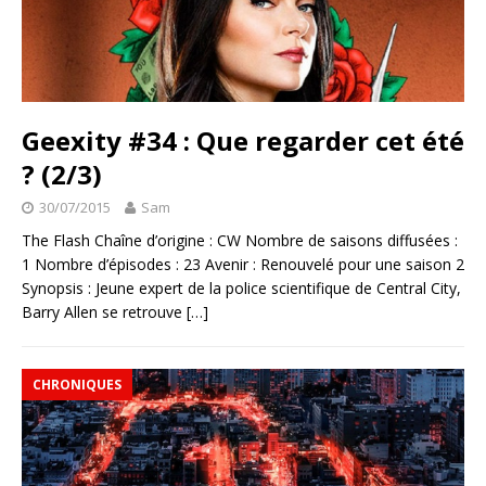
Geexity #34 : Que regarder cet été
? (2/3)
30/07/2015
Sam
The Flash Chaîne d’origine : CW Nombre de saisons diffusées :
1 Nombre d’épisodes : 23 Avenir : Renouvelé pour une saison 2
Synopsis : Jeune expert de la police scientifique de Central City,
Barry Allen se retrouve
[…]
CHRONIQUES