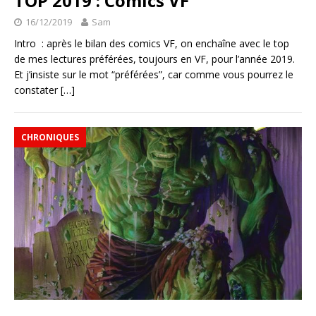
TOP 2019 : Comics VF
16/12/2019
Sam
Intro : après le bilan des comics VF, on enchaîne avec le top
de mes lectures préférées, toujours en VF, pour l’année 2019.
Et j’insiste sur le mot “préférées”, car comme vous pourrez le
constater
[…]
CHRONIQUES