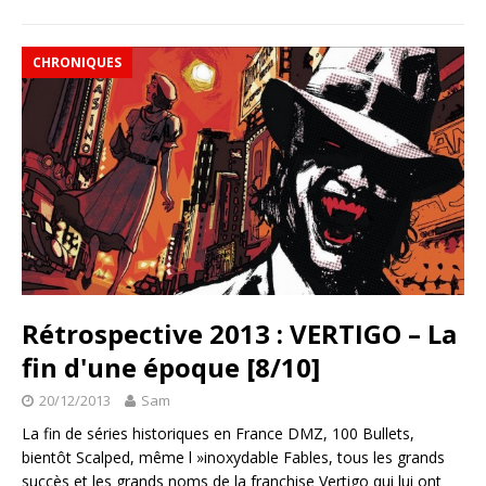
CHRONIQUES
Rétrospective 2013 : VERTIGO – La
fin d'une époque [8/10]
20/12/2013
Sam
La fin de séries historiques en France DMZ, 100 Bullets,
bientôt Scalped, même l »inoxydable Fables, tous les grands
succès et les grands noms de la franchise Vertigo qui lui ont