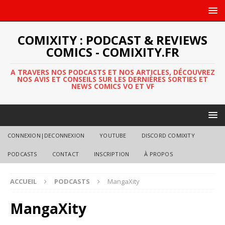
COMIXITY : PODCAST & REVIEWS
COMICS - COMIXITY.FR
A TRAVERS NOS PODCASTS ET NOS ARTICLES, DÉCOUVREZ
NOS AVIS ET CONSEILS SUR LES DERNIÈRES SORTIES ET
NEWS COMICS VO ET VF
CONNEXION|DECONNEXION
YOUTUBE
DISCORD COMIXITY
PODCASTS
CONTACT
INSCRIPTION
À PROPOS
ACCUEIL
PODCASTS
MangaXity
MangaXity