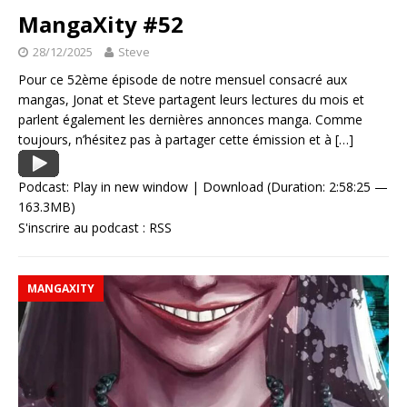
MangaXity #52
28/12/2025
Steve
Pour ce 52ème épisode de notre mensuel consacré aux
mangas, Jonat et Steve partagent leurs lectures du mois et
parlent également les dernières annonces manga. Comme
toujours, n’hésitez pas à partager cette émission et à
[…]
Podcast:
Play in new window
|
Download
(Duration: 2:58:25 —
163.3MB)
S'inscrire au podcast :
RSS
MANGAXITY