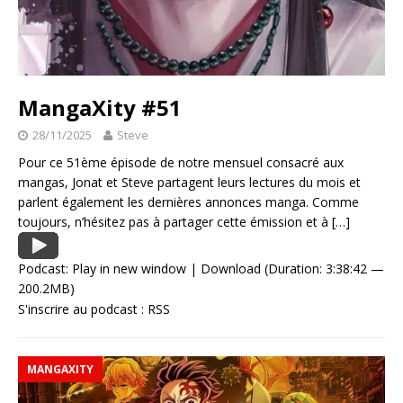
MangaXity #51
28/11/2025
Steve
Pour ce 51ème épisode de notre mensuel consacré aux
mangas, Jonat et Steve partagent leurs lectures du mois et
parlent également les dernières annonces manga. Comme
toujours, n’hésitez pas à partager cette émission et à
[…]
Podcast:
Play in new window
|
Download
(Duration: 3:38:42 —
200.2MB)
S'inscrire au podcast :
RSS
MANGAXITY