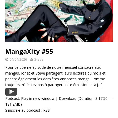
MangaXity #55
04/04/2026
Steve
Pour ce 55ème épisode de notre mensuel consacré aux
mangas, Jonat et Steve partagent leurs lectures du mois et
parlent également les dernières annonces manga. Comme
toujours, n’hésitez pas à partager cette émission et à
[…]
Podcast:
Play in new window
|
Download
(Duration: 3:17:56 —
181.2MB)
S'inscrire au podcast :
RSS