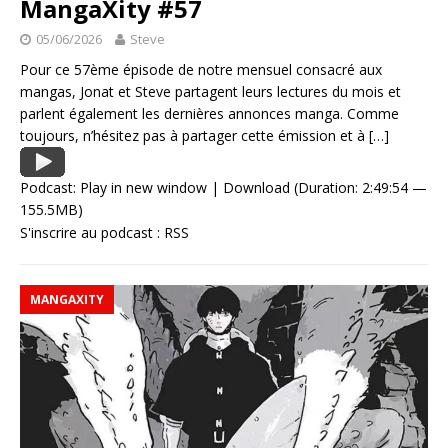
MangaXity #57
05/06/2026
Steve
Pour ce 57ème épisode de notre mensuel consacré aux
mangas, Jonat et Steve partagent leurs lectures du mois et
parlent également les dernières annonces manga. Comme
toujours, n’hésitez pas à partager cette émission et à
[…]
Podcast:
Play in new window
|
Download
(Duration: 2:49:54 —
155.5MB)
S'inscrire au podcast :
RSS
MANGAXITY