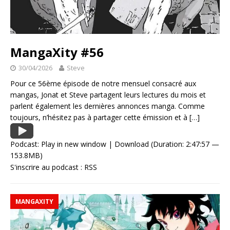
MangaXity #56
30/04/2026
Steve
Pour ce 56ème épisode de notre mensuel consacré aux
mangas, Jonat et Steve partagent leurs lectures du mois et
parlent également les dernières annonces manga. Comme
toujours, n’hésitez pas à partager cette émission et à
[…]
Podcast:
Play in new window
|
Download
(Duration: 2:47:57 —
153.8MB)
S'inscrire au podcast :
RSS
MANGAXITY