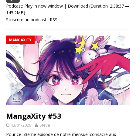
Podcast:
Play in new window
|
Download
(Duration: 2:38:37 —
145.2MB)
S'inscrire au podcast :
RSS
MANGAXITY
MangaXity #53
13/01/2026
Steve
Pour ce 53ème épisode de notre mensuel consacré aux