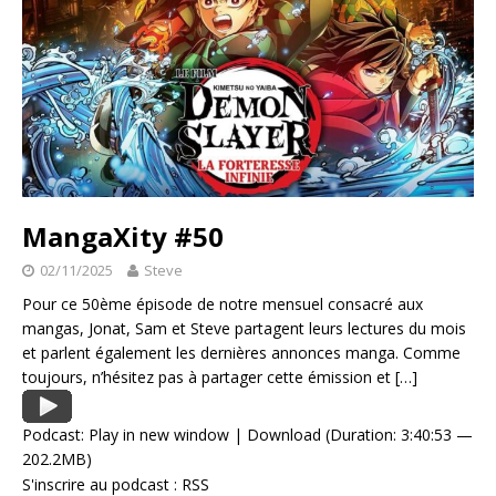
MangaXity #50
02/11/2025
Steve
Pour ce 50ème épisode de notre mensuel consacré aux
mangas, Jonat, Sam et Steve partagent leurs lectures du mois
et parlent également les dernières annonces manga. Comme
toujours, n’hésitez pas à partager cette émission et
[…]
Podcast:
Play in new window
|
Download
(Duration: 3:40:53 —
202.2MB)
S'inscrire au podcast :
RSS