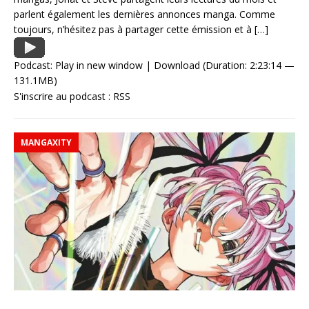
parlent également les dernières annonces manga. Comme
toujours, n’hésitez pas à partager cette émission et à
[…]
Podcast:
Play in new window
|
Download
(Duration: 2:23:14 —
131.1MB)
S'inscrire au podcast :
RSS
MANGAXITY