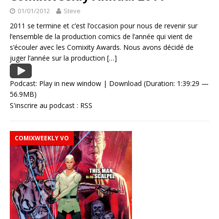
01/01/2012
Steve
2011 se termine et c’est l’occasion pour nous de revenir sur
l’ensemble de la production comics de l’année qui vient de
s’écouler avec les Comixity Awards. Nous avons décidé de
juger l’année sur la production
[…]
Podcast:
Play in new window
|
Download
(Duration: 1:39:29 —
56.9MB)
S'inscrire au podcast :
RSS
COMIXWEEKLY VO