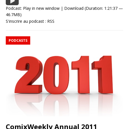
Podcast:
Play in new window
|
Download
(Duration: 1:21:37 —
46.7MB)
S'inscrire au podcast :
RSS
PODCASTS
ComixWeekly Annual 2011