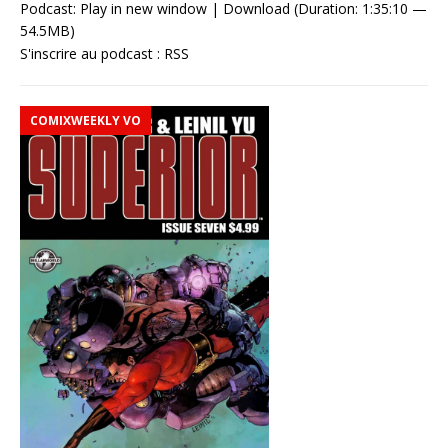
Podcast:
Play in new window
|
Download
(Duration: 1:35:10 —
54.5MB)
S'inscrire au podcast :
RSS
COMIXWEEKLY VO