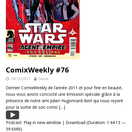
ComixWeekly #76
19/12/2011
Steve
Dernier ComixWeekly de l’année 2011 et pour finir en beauté,
nous vous avons concocté une émission spéciale grâce à la
présence de notre ami Julien Hugonnard-Bert qui nous rejoint
pour la sortie de son comic
[…]
Podcast:
Play in new window
|
Download
(Duration: 1:44:13 —
59.6MB)