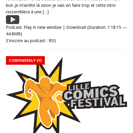
bon je m’arrête là sinon je vais en faire trop et cette intro
ressemblera à une
[…]
Podcast:
Play in new window
|
Download
(Duration: 1:18:15 —
44.8MB)
S'inscrire au podcast :
RSS
COMIXWEEKLY VO