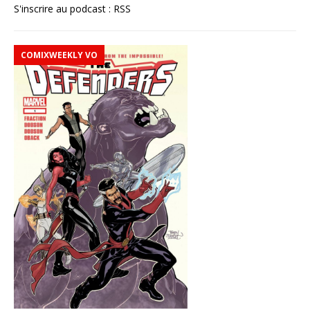
S'inscrire au podcast :
RSS
COMIXWEEKLY VO