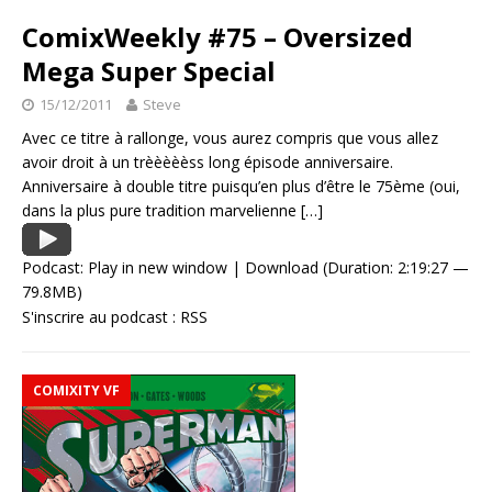
ComixWeekly #75 – Oversized
Mega Super Special
15/12/2011
Steve
Avec ce titre à rallonge, vous aurez compris que vous allez
avoir droit à un trèèèèèss long épisode anniversaire.
Anniversaire à double titre puisqu’en plus d’être le 75ème (oui,
dans la plus pure tradition marvelienne
[…]
Podcast:
Play in new window
|
Download
(Duration: 2:19:27 —
79.8MB)
S'inscrire au podcast :
RSS
COMIXITY VF