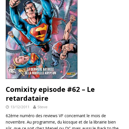
Comixity episode #62 – Le
retardataire
13/12/2011
Steve
62ème numéro des reviews VF concernant le mois de
novembre. Au programme, du kiosque et de la librairie bien
sûr, que ce soit chez Marvel ou DC mais aussi le Back to the