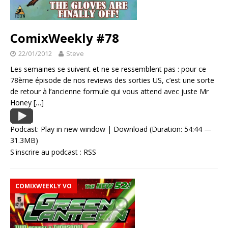
ComixWeekly #78
22/01/2012
Steve
Les semaines se suivent et ne se ressemblent pas : pour ce
78ème épisode de nos reviews des sorties US, c’est une sorte
de retour à l’ancienne formule qui vous attend avec juste Mr
Honey
[…]
Podcast:
Play in new window
|
Download
(Duration: 54:44 —
31.3MB)
S'inscrire au podcast :
RSS
COMIXWEEKLY VO