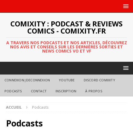
COMIXITY : PODCAST & REVIEWS
COMICS - COMIXITY.FR
A TRAVERS NOS PODCASTS ET NOS ARTICLES, DÉCOUVREZ
NOS AVIS ET CONSEILS SUR LES DERNIÈRES SORTIES ET
NEWS COMICS VO ET VF
CONNEXION|DECONNEXION
YOUTUBE
DISCORD COMIXITY
PODCASTS
CONTACT
INSCRIPTION
À PROPOS
ACCUEIL
Podcasts
Podcasts