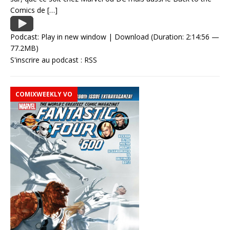
Comics de
[…]
Podcast:
Play in new window
|
Download
(Duration: 2:14:56 —
77.2MB)
S'inscrire au podcast :
RSS
COMIXWEEKLY VO