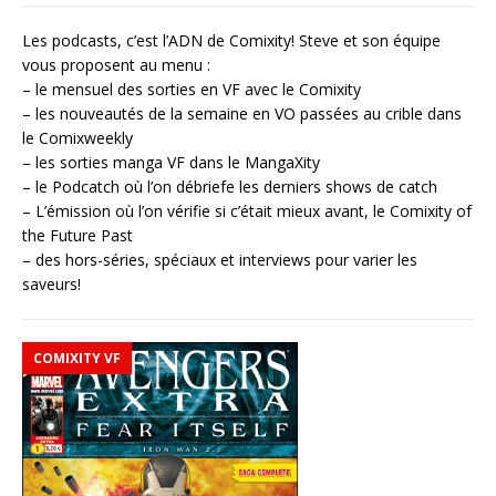
Les podcasts, c’est l’ADN de Comixity! Steve et son équipe
vous proposent au menu :
– le mensuel des sorties en VF avec le Comixity
– les nouveautés de la semaine en VO passées au crible dans
le Comixweekly
– les sorties manga VF dans le MangaXity
– le Podcatch où l’on débriefe les derniers shows de catch
– L’émission où l’on vérifie si c’était mieux avant, le Comixity of
the Future Past
– des hors-séries, spéciaux et interviews pour varier les
saveurs!
COMIXITY VF