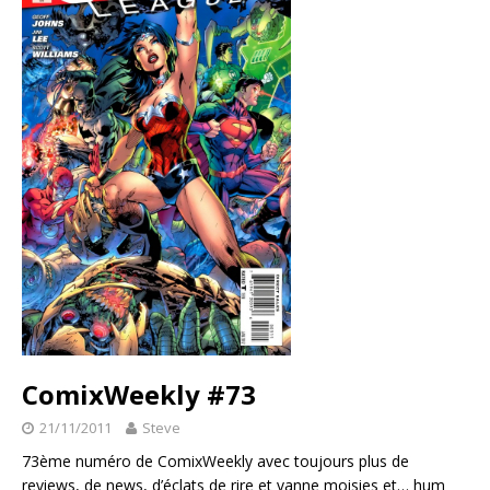
ComixWeekly #73
21/11/2011
Steve
73ème numéro de ComixWeekly avec toujours plus de
reviews, de news, d’éclats de rire et vanne moisies et… hum