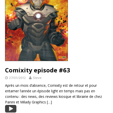
Comixity episode #63
27/01/2012
Steve
Après un mois d’absence, Comixity est de retour et pour
entamer l’année un épisode light en temps mais pas en
contenu : des news, des reviews kiosque et librairie de chez
Panini et Milady Graphics
[…]