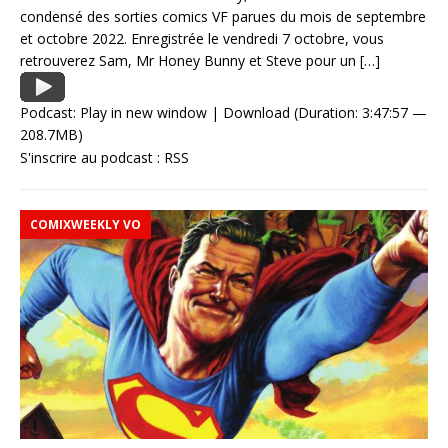
condensé des sorties comics VF parues du mois de septembre
et octobre 2022. Enregistrée le vendredi 7 octobre, vous
retrouverez Sam, Mr Honey Bunny et Steve pour un
[…]
Podcast:
Play in new window
|
Download
(Duration: 3:47:57 —
208.7MB)
S'inscrire au podcast :
RSS
COMIXWEEKLY VO