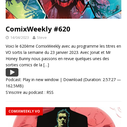
ComixWeekly #620
14/04/2023
Steve
Voici le 620ème ComixWeekly avec au programme les titres en
VO sortis la semaine du 23 janvier 2023. Avec Jonat et Mr
Honey Bunny nous passons en revue quelques unes des
sorties comics de la
[…]
Podcast:
Play in new window
|
Download
(Duration: 2:57:27 —
162.5MB)
S'inscrire au podcast :
RSS
COMIXWEEKLY VO