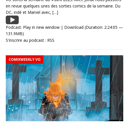
en revue quelques unes des sorties comics de la semaine. Du
DC, indé et Marvel avec,
[…]
Podcast:
Play in new window
|
Download
(Duration: 2:24:05 —
131.9MB)
S'inscrire au podcast :
RSS
COMIXWEEKLY VO