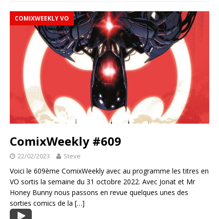
COMIXWEEKLY VO
ComixWeekly #609
22/02/2023
Steve
Voici le 609ème ComixWeekly avec au programme les titres en
VO sortis la semaine du 31 octobre 2022. Avec Jonat et Mr
Honey Bunny nous passons en revue quelques unes des
sorties comics de la
[…]