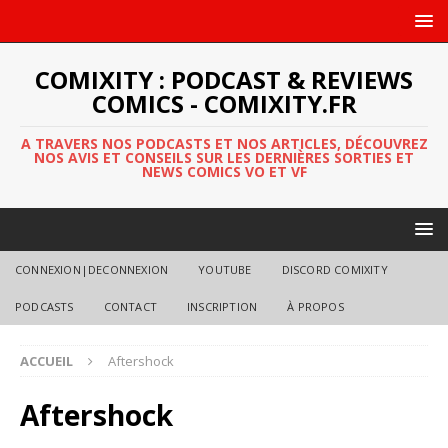
COMIXITY : PODCAST & REVIEWS
COMICS - COMIXITY.FR
A TRAVERS NOS PODCASTS ET NOS ARTICLES, DÉCOUVREZ
NOS AVIS ET CONSEILS SUR LES DERNIÈRES SORTIES ET
NEWS COMICS VO ET VF
CONNEXION|DECONNEXION
YOUTUBE
DISCORD COMIXITY
PODCASTS
CONTACT
INSCRIPTION
À PROPOS
ACCUEIL
Aftershock
Aftershock