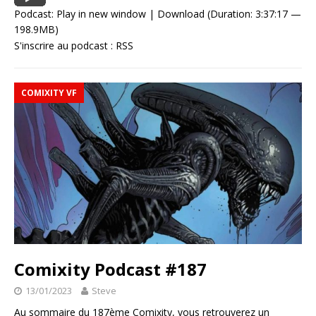
Podcast:
Play in new window
|
Download
(Duration: 3:37:17 —
198.9MB)
S'inscrire au podcast :
RSS
COMIXITY VF
Comixity Podcast #187
13/01/2023
Steve
Au sommaire du 187ème Comixity, vous retrouverez un