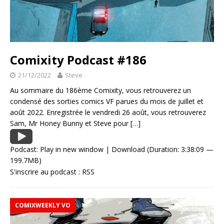
Comixity Podcast #186
21/12/2022
Steve
Au sommaire du 186ème Comixity, vous retrouverez un
condensé des sorties comics VF parues du mois de juillet et
août 2022. Enregistrée le vendredi 26 août, vous retrouverez
Sam, Mr Honey Bunny et Steve pour
[…]
Podcast:
Play in new window
|
Download
(Duration: 3:38:09 —
199.7MB)
S'inscrire au podcast :
RSS
COMIXWEEKLY VO