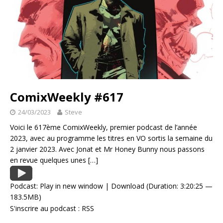
ComixWeekly #617
24/03/2023
Steve
Voici le 617ème ComixWeekly, premier podcast de l’année
2023, avec au programme les titres en VO sortis la semaine du
2 janvier 2023. Avec Jonat et Mr Honey Bunny nous passons
en revue quelques unes
[…]
Podcast:
Play in new window
|
Download
(Duration: 3:20:25 —
183.5MB)
S'inscrire au podcast :
RSS