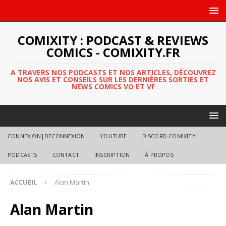
COMIXITY : PODCAST & REVIEWS
COMICS - COMIXITY.FR
A TRAVERS NOS PODCASTS ET NOS ARTICLES, DÉCOUVREZ
NOS AVIS ET CONSEILS SUR LES DERNIÈRES SORTIES ET
NEWS COMICS VO ET VF
CONNEXION|DECONNEXION
YOUTUBE
DISCORD COMIXITY
PODCASTS
CONTACT
INSCRIPTION
À PROPOS
ACCUEIL
Alan Martin
Alan Martin