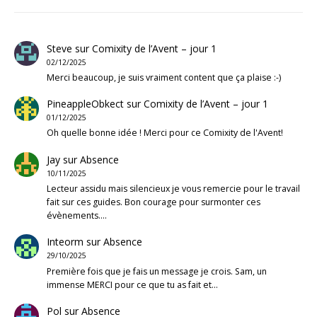
Steve
sur
Comixity de l’Avent – jour 1
02/12/2025
Merci beaucoup, je suis vraiment content que ça plaise :-)
PineappleObkect
sur
Comixity de l’Avent – jour 1
01/12/2025
Oh quelle bonne idée ! Merci pour ce Comixity de l'Avent!
Jay
sur
Absence
10/11/2025
Lecteur assidu mais silencieux je vous remercie pour le travail
fait sur ces guides. Bon courage pour surmonter ces
évènements.…
Inteorm
sur
Absence
29/10/2025
Première fois que je fais un message je crois. Sam, un
immense MERCI pour ce que tu as fait et…
Pol
sur
Absence