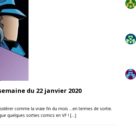
semaine du 22 janvier 2020
considérer comme la vraie fin du mois …en termes de sortie.
que quelques sorties comics en VF !
[…]