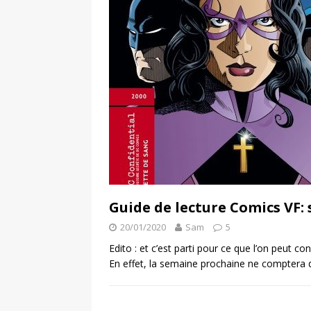
Guide de lecture Comics VF: 
20/01/2020
Sam
5
Edito : et c’est parti pour ce que l’on peut 
En effet, la semaine prochaine ne comptera 