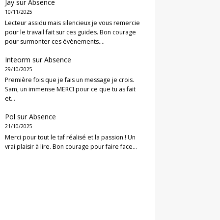
Jay
sur
Absence
10/11/2025
Lecteur assidu mais silencieux je vous remercie
pour le travail fait sur ces guides. Bon courage
pour surmonter ces évènements.…
Inteorm
sur
Absence
29/10/2025
Première fois que je fais un message je crois.
Sam, un immense MERCI pour ce que tu as fait
et…
Pol
sur
Absence
21/10/2025
Merci pour tout le taf réalisé et la passion ! Un
vrai plaisir à lire. Bon courage pour faire face…