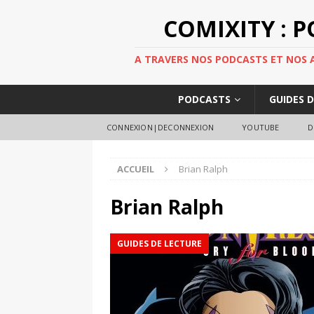
COMIXITY : 
A TRAVERS NOS PODCASTS ET NOS AR
PODCASTS
GUIDES 
CONNEXION|DECONNEXION
YOUTUBE
D
ACCUEIL
Brian Ralph
Brian Ralph
GUIDES DE LECTURE