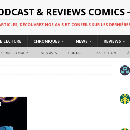
PODCAST & REVIEWS COMICS -
TICLES, DÉCOUVREZ NOS AVIS ET CONSEILS SUR LES DERNIÈRES
DE LECTURE
CHRONIQUES
NEWS
REVIEWS
ISCORD COMIXITY
PODCASTS
CONTACT
INSCRIPTION
À