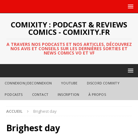
COMIXITY : PODCAST & REVIEWS
COMICS - COMIXITY.FR
A TRAVERS NOS PODCASTS ET NOS ARTICLES, DÉCOUVREZ
NOS AVIS ET CONSEILS SUR LES DERNIÈRES SORTIES ET
NEWS COMICS VO ET VF
CONNEXION|DECONNEXION
YOUTUBE
DISCORD COMIXITY
PODCASTS
CONTACT
INSCRIPTION
À PROPOS
ACCUEIL
Brighest day
Brighest day