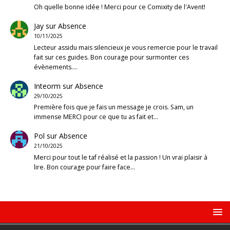
Oh quelle bonne idée ! Merci pour ce Comixity de l'Avent!
Jay
sur
Absence
10/11/2025
Lecteur assidu mais silencieux je vous remercie pour le travail
fait sur ces guides. Bon courage pour surmonter ces
évènements.…
Inteorm
sur
Absence
29/10/2025
Première fois que je fais un message je crois. Sam, un
immense MERCI pour ce que tu as fait et…
Pol
sur
Absence
21/10/2025
Merci pour tout le taf réalisé et la passion ! Un vrai plaisir à
lire. Bon courage pour faire face…