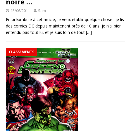
noire …
15/06/2011
Sam
En préambule à cet article, je veux établir quelque chose : je lis
des comics DC depuis maintenant près de 10 ans, je n’ai bien
entendu pas tout lu, et je suis loin de tout
[…]
CLASSEMENTS