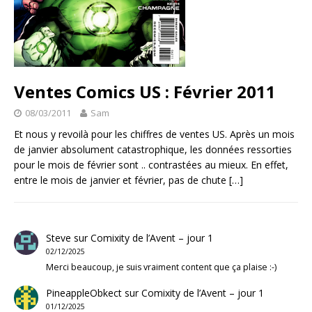
Ventes Comics US : Février 2011
08/03/2011
Sam
Et nous y revoilà pour les chiffres de ventes US. Après un mois
de janvier absolument catastrophique, les données ressorties
pour le mois de février sont .. contrastées au mieux. En effet,
entre le mois de janvier et février, pas de chute
[…]
Steve
sur
Comixity de l’Avent – jour 1
02/12/2025
Merci beaucoup, je suis vraiment content que ça plaise :-)
PineappleObkect
sur
Comixity de l’Avent – jour 1
01/12/2025