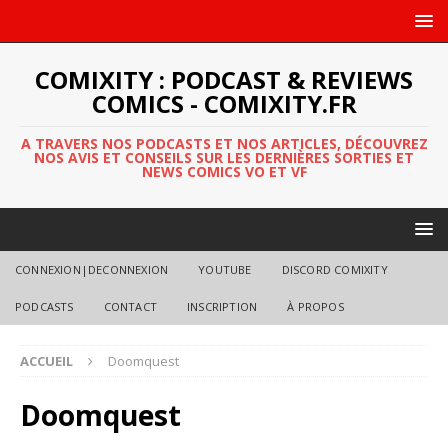
COMIXITY : PODCAST & REVIEWS
COMICS - COMIXITY.FR
A TRAVERS NOS PODCASTS ET NOS ARTICLES, DÉCOUVREZ
NOS AVIS ET CONSEILS SUR LES DERNIÈRES SORTIES ET
NEWS COMICS VO ET VF
CONNEXION|DECONNEXION
YOUTUBE
DISCORD COMIXITY
PODCASTS
CONTACT
INSCRIPTION
À PROPOS
ACCUEIL
Doomquest
Doomquest