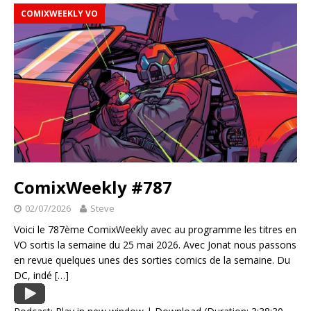
COMIXWEEKLY VO
ComixWeekly #787
02/07/2026
Steve
Voici le 787ème ComixWeekly avec au programme les titres en
VO sortis la semaine du 25 mai 2026. Avec Jonat nous passons
en revue quelques unes des sorties comics de la semaine. Du
DC, indé
[…]