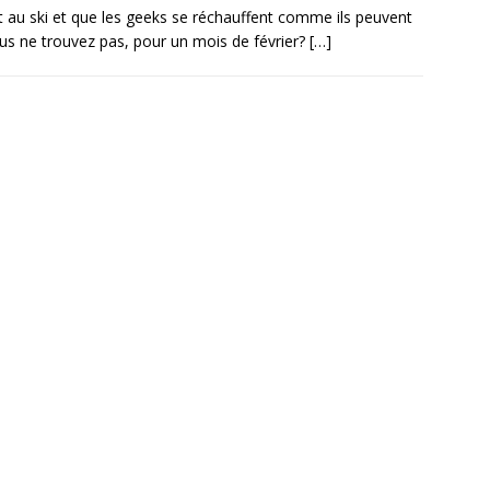
au ski et que les geeks se réchauffent comme ils peuvent
vous ne trouvez pas, pour un mois de février?
[…]