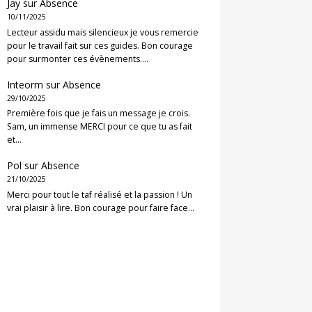
Jay
sur
Absence
10/11/2025
Lecteur assidu mais silencieux je vous remercie
pour le travail fait sur ces guides. Bon courage
pour surmonter ces évènements.…
Inteorm
sur
Absence
29/10/2025
Première fois que je fais un message je crois.
Sam, un immense MERCI pour ce que tu as fait
et…
Pol
sur
Absence
21/10/2025
Merci pour tout le taf réalisé et la passion ! Un
vrai plaisir à lire. Bon courage pour faire face…