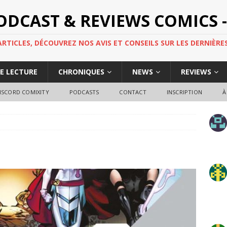
PODCAST & REVIEWS COMICS -
TICLES, DÉCOUVREZ NOS AVIS ET CONSEILS SUR LES DERNIÈRES
DE LECTURE
CHRONIQUES
NEWS
REVIEWS
ISCORD COMIXITY
PODCASTS
CONTACT
INSCRIPTION
À