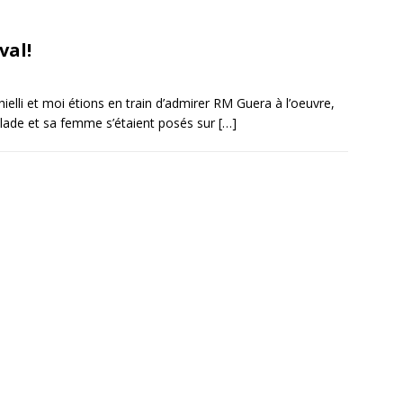
val!
ielli et moi étions en train d’admirer RM Guera à l’oeuvre,
nslade et sa femme s’étaient posés sur
[…]