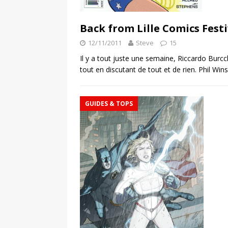
Back from Lille Comics Festi
12/11/2011
Steve
15
Il y a tout juste une semaine, Riccardo Burcch
tout en discutant de tout et de rien. Phil Wi
GUIDES & TOPS