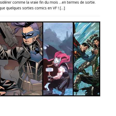
considérer comme la vraie fin du mois …en termes de sortie.
que quelques sorties comics en VF !
[…]