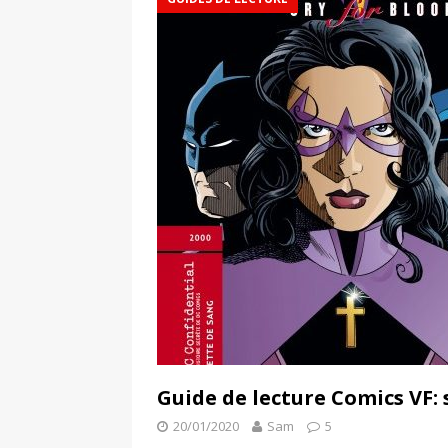
Guide de lecture Comics VF: 
20/01/2020
Sam
5