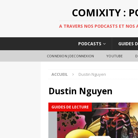
COMIXITY : 
A TRAVERS NOS PODCASTS ET NOS AR
PODCASTS
GUIDES 
CONNEXION|DECONNEXION
YOUTUBE
D
ACCUEIL
Dustin Nguyen
Dustin Nguyen
GUIDES DE LECTURE