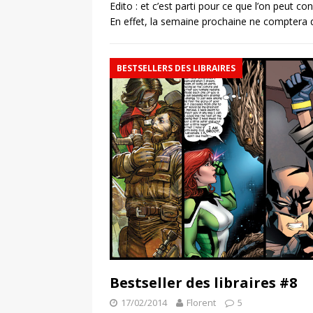
Edito : et c’est parti pour ce que l’on peut 
En effet, la semaine prochaine ne comptera 
BESTSELLERS DES LIBRAIRES
Bestseller des libraires #8
17/02/2014
Florent
5