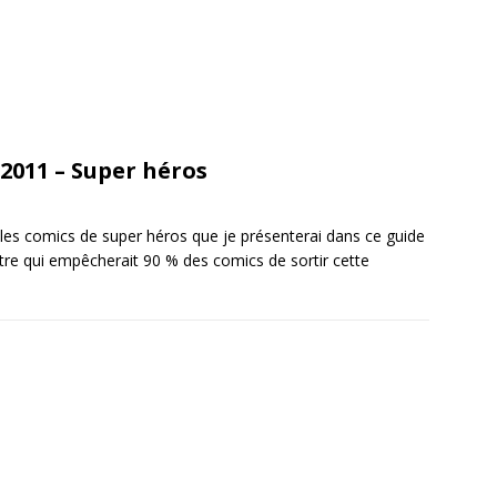
 2011 – Super héros
er les comics de super héros que je présenterai dans ce guide
tre qui empêcherait 90 % des comics de sortir cette