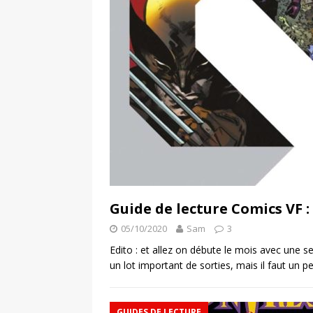
Guide de lecture Comics VF 
05/10/2020
Sam
3
Edito : et allez on débute le mois avec une
un lot important de sorties, mais il faut un 
GUIDES DE LECTURE