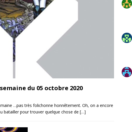
: semaine du 05 octobre 2020
 semaine …pas très folichonne honnêtement. Oh, on a encore
peu batailler pour trouver quelque chose de
[…]