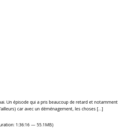
n mai. Un épisode qui a pris beaucoup de retard et notamment
’ailleurs) car avec un déménagement, les choses
[…]
ration: 1:36:16 — 55.1MB)