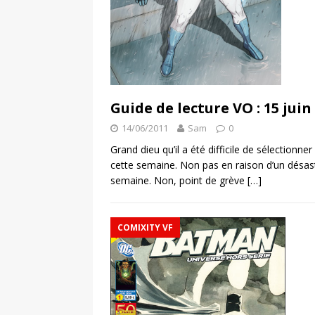
Guide de lecture VO : 15 juin
14/06/2011
Sam
0
Grand dieu qu’il a été difficile de sélectionn
cette semaine. Non pas en raison d’un désas
semaine. Non, point de grève
[…]
COMIXITY VF