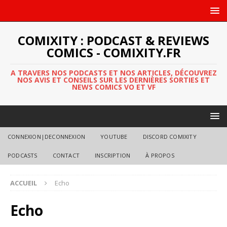
COMIXITY : PODCAST & REVIEWS
COMICS - COMIXITY.FR
A TRAVERS NOS PODCASTS ET NOS ARTICLES, DÉCOUVREZ
NOS AVIS ET CONSEILS SUR LES DERNIÈRES SORTIES ET
NEWS COMICS VO ET VF
CONNEXION|DECONNEXION
YOUTUBE
DISCORD COMIXITY
PODCASTS
CONTACT
INSCRIPTION
À PROPOS
ACCUEIL
Echo
Echo