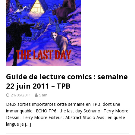
Guide de lecture comics : semaine
22 juin 2011 – TPB
21/06/2011
Sam
Deux sorties importantes cette semaine en TPB, dont une
immanquable : ECHO TP6 : the last day Scénario : Terry Moore
Dessin : Terry Moore Éditeur : Abstract Studio Avis : en quelle
langue je
[…]