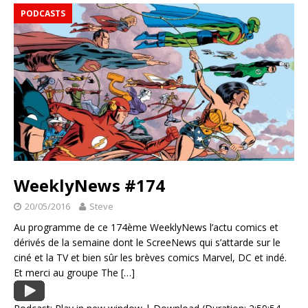
PODCASTS
WeeklyNews #174
20/05/2016
Steve
Au programme de ce 174ème WeeklyNews l’actu comics et
dérivés de la semaine dont le ScreeNews qui s’attarde sur le
ciné et la TV et bien sûr les brèves comics Marvel, DC et indé.
Et merci au groupe The
[…]