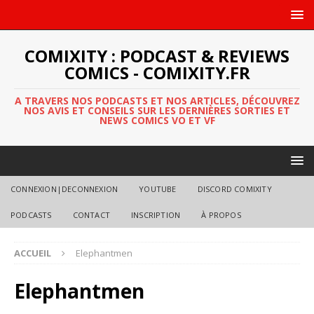
COMIXITY : PODCAST & REVIEWS
COMICS - COMIXITY.FR
A TRAVERS NOS PODCASTS ET NOS ARTICLES, DÉCOUVREZ
NOS AVIS ET CONSEILS SUR LES DERNIÈRES SORTIES ET
NEWS COMICS VO ET VF
CONNEXION|DECONNEXION
YOUTUBE
DISCORD COMIXITY
PODCASTS
CONTACT
INSCRIPTION
À PROPOS
ACCUEIL
Elephantmen
Elephantmen