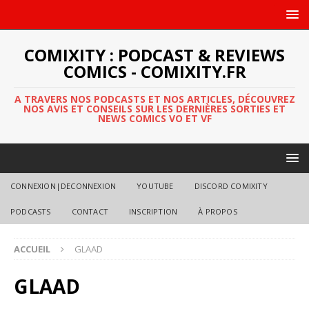
COMIXITY : PODCAST & REVIEWS
COMICS - COMIXITY.FR
A TRAVERS NOS PODCASTS ET NOS ARTICLES, DÉCOUVREZ
NOS AVIS ET CONSEILS SUR LES DERNIÈRES SORTIES ET
NEWS COMICS VO ET VF
CONNEXION|DECONNEXION
YOUTUBE
DISCORD COMIXITY
PODCASTS
CONTACT
INSCRIPTION
À PROPOS
ACCUEIL
GLAAD
GLAAD