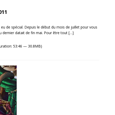
011
 eu de spécial. Depuis le début du mois de juillet pour vous
 dernier datait de fin mai. Pour être tout
[…]
uration: 53:46 — 30.8MB)