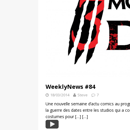
WeeklyNews #84
18/03/2014
Steve
7
Une nouvelle semaine d’actu comics au pr
la guerre des dates entre les studios qui a 
costumes pour
[…]
[…]