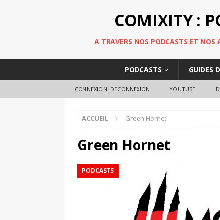
COMIXITY : 
A TRAVERS NOS PODCASTS ET NOS AR
PODCASTS
GUIDES 
CONNEXION|DECONNEXION
YOUTUBE
D
ACCUEIL
Green Hornet
Green Hornet
PODCASTS