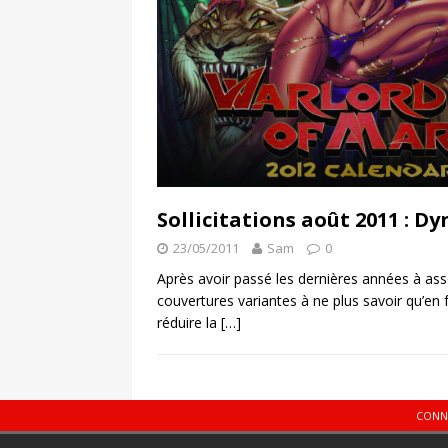
Sollicitations août 2011 : 
23/05/2011
Sam
0
Après avoir passé les dernières années à a
couvertures variantes à ne plus savoir qu’en f
réduire la
[…]
CONN