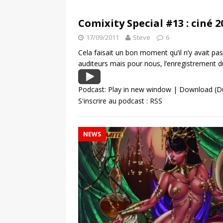
Comixity Special #13 : ciné 2
17/09/2011
Steve
6
Cela faisait un bon moment qu’il n’y avait pas
auditeurs mais pour nous, l’enregistrement du
Podcast:
Play in new window
|
Download
(D
S'inscrire au podcast :
RSS
NEWS