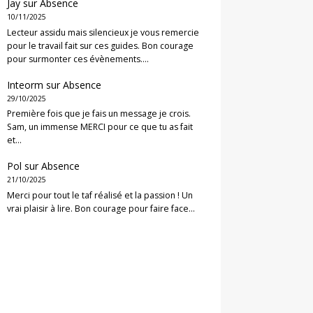
Jay
sur
Absence
10/11/2025
Lecteur assidu mais silencieux je vous remercie
pour le travail fait sur ces guides. Bon courage
pour surmonter ces évènements.…
Inteorm
sur
Absence
29/10/2025
Première fois que je fais un message je crois.
Sam, un immense MERCI pour ce que tu as fait
et…
Pol
sur
Absence
21/10/2025
Merci pour tout le taf réalisé et la passion ! Un
vrai plaisir à lire. Bon courage pour faire face…