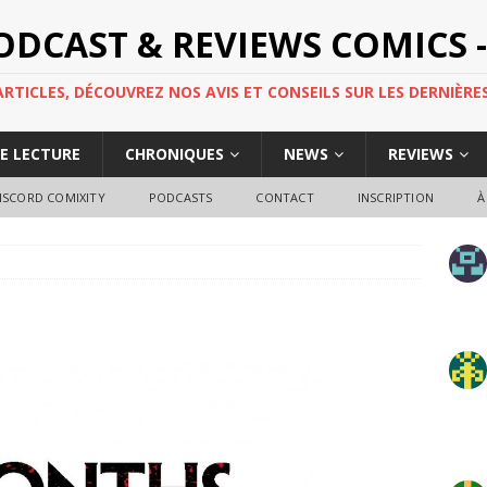
PODCAST & REVIEWS COMICS -
TICLES, DÉCOUVREZ NOS AVIS ET CONSEILS SUR LES DERNIÈRES
DE LECTURE
CHRONIQUES
NEWS
REVIEWS
ISCORD COMIXITY
PODCASTS
CONTACT
INSCRIPTION
À