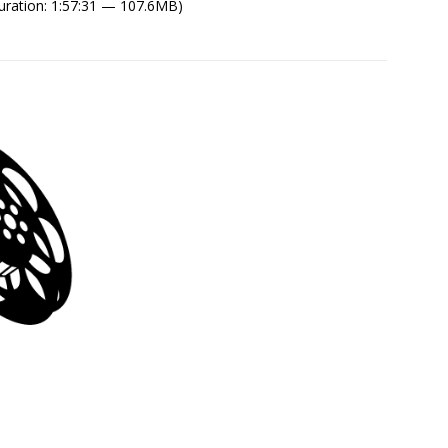
uration: 1:57:31 — 107.6MB)