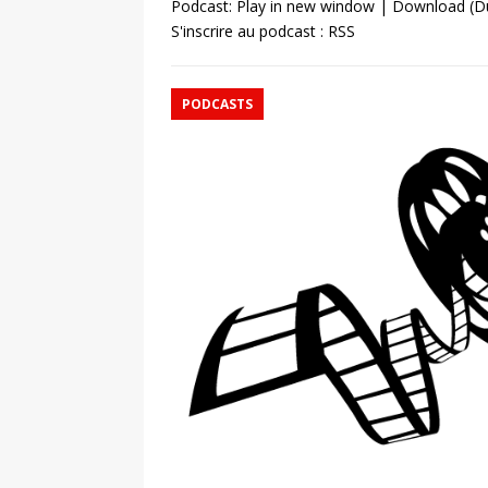
Podcast:
Play in new window
|
Download
(D
S'inscrire au podcast :
RSS
PODCASTS