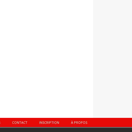
S
CONTACT
INSCRIPTION
À PROPOS