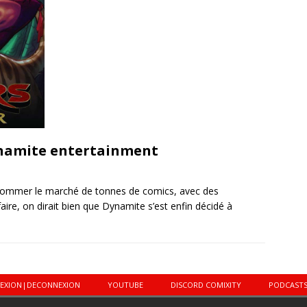
Dynamite entertainment
ssommer le marché de tonnes de comics, avec des
aire, on dirait bien que Dynamite s’est enfin décidé à
EXION|DECONNEXION
YOUTUBE
DISCORD COMIXITY
PODCAST