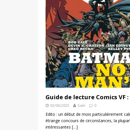
Guide de lecture Comics VF :
02/06/2025
Sam
0
Edito : un début de mois particulièrement cal
étrange concours de circonstances, la plupart
intéressantes
[…]