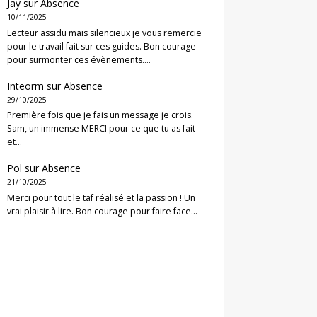
Jay
sur
Absence
10/11/2025
Lecteur assidu mais silencieux je vous remercie
pour le travail fait sur ces guides. Bon courage
pour surmonter ces évènements.…
Inteorm
sur
Absence
29/10/2025
Première fois que je fais un message je crois.
Sam, un immense MERCI pour ce que tu as fait
et…
Pol
sur
Absence
21/10/2025
Merci pour tout le taf réalisé et la passion ! Un
vrai plaisir à lire. Bon courage pour faire face…