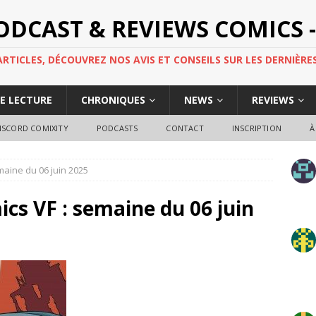
PODCAST & REVIEWS COMICS -
TICLES, DÉCOUVREZ NOS AVIS ET CONSEILS SUR LES DERNIÈRES
DE LECTURE
CHRONIQUES
NEWS
REVIEWS
ISCORD COMIXITY
PODCASTS
CONTACT
INSCRIPTION
À
maine du 06 juin 2025
cs VF : semaine du 06 juin