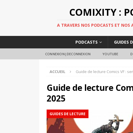
COMIXITY : 
A TRAVERS NOS PODCASTS ET NOS AR
PODCASTS
GUIDES 
CONNEXION|DECONNEXION
YOUTUBE
D
ACCUEIL
Guide de lecture Comics VF : se
Guide de lecture Comi
2025
GUIDES DE LECTURE