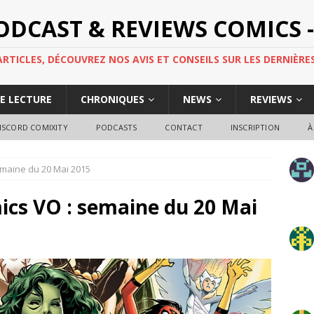
PODCAST & REVIEWS COMICS -
TICLES, DÉCOUVREZ NOS AVIS ET CONSEILS SUR LES DERNIÈRES
DE LECTURE
CHRONIQUES
NEWS
REVIEWS
ISCORD COMIXITY
PODCASTS
CONTACT
INSCRIPTION
À
emaine du 20 Mai 2015
ics VO : semaine du 20 Mai