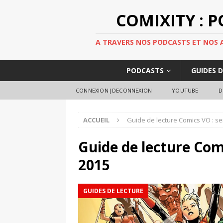
COMIXITY : 
A TRAVERS NOS PODCASTS ET NOS AR
PODCASTS
GUIDES 
CONNEXION|DECONNEXION
YOUTUBE
D
ACCUEIL
Guide de lecture Comics VO : s
Guide de lecture Com
2015
GUIDES DE LECTURE