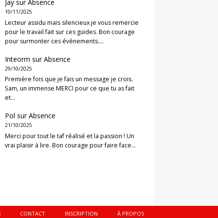
Jay
sur
Absence
10/11/2025
Lecteur assidu mais silencieux je vous remercie
pour le travail fait sur ces guides. Bon courage
pour surmonter ces évènements.…
Inteorm
sur
Absence
29/10/2025
Première fois que je fais un message je crois.
Sam, un immense MERCI pour ce que tu as fait
et…
Pol
sur
Absence
21/10/2025
Merci pour tout le taf réalisé et la passion ! Un
vrai plaisir à lire. Bon courage pour faire face…
S
CONTACT
INSCRIPTION
À PROPOS