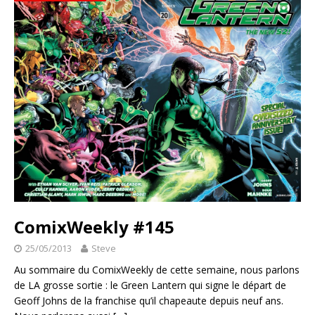
ComixWeekly #145
25/05/2013
Steve
Au sommaire du ComixWeekly de cette semaine, nous parlons
de LA grosse sortie : le Green Lantern qui signe le départ de
Geoff Johns de la franchise qu’il chapeaute depuis neuf ans.