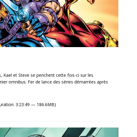
 Kael et Steve se penchent cette fois-ci sur les
emier omnibus. Fer de lance des séries démarrées après
uration: 3:23:49 — 186.6MB)