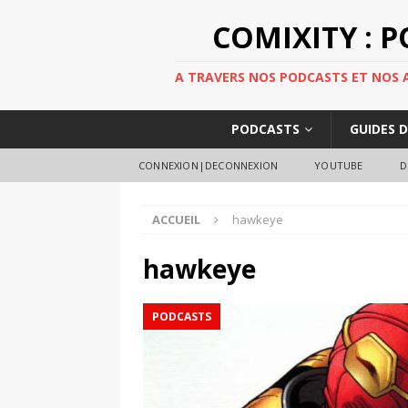
COMIXITY : 
A TRAVERS NOS PODCASTS ET NOS AR
PODCASTS
GUIDES 
CONNEXION|DECONNEXION
YOUTUBE
D
ACCUEIL
hawkeye
hawkeye
PODCASTS