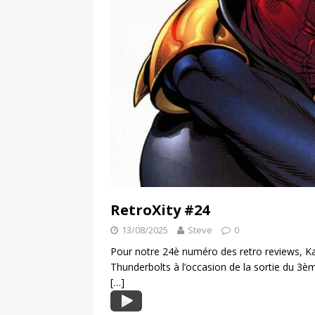
RetroXity #24
13/08/2025
Steve
0
Pour notre 24è numéro des retro reviews, Ka
Thunderbolts à l’occasion de la sortie du 3èm
[…]