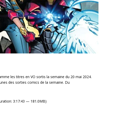
mme les titres en VO sortis la semaine du 20 mai 2024.
unes des sorties comics de la semaine. Du
uration: 3:17:43 — 181.0MB)