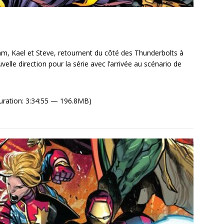
m, Kael et Steve, retournent du côté des Thunderbolts à
elle direction pour la série avec l’arrivée au scénario de
uration: 3:34:55 — 196.8MB)