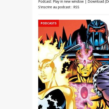
Podcast:
Play in new window
|
Download
(D
S'inscrire au podcast :
RSS
PODCASTS