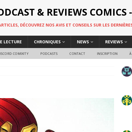
PODCAST & REVIEWS COMICS -
TICLES, DÉCOUVREZ NOS AVIS ET CONSEILS SUR LES DERNIÈRES
DE LECTURE
CHRONIQUES
NEWS
REVIEWS
ISCORD COMIXITY
PODCASTS
CONTACT
INSCRIPTION
À