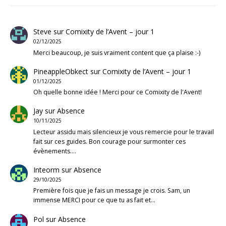
Steve
sur
Comixity de l’Avent – jour 1
02/12/2025
Merci beaucoup, je suis vraiment content que ça plaise :-)
PineappleObkect
sur
Comixity de l’Avent – jour 1
01/12/2025
Oh quelle bonne idée ! Merci pour ce Comixity de l'Avent!
Jay
sur
Absence
10/11/2025
Lecteur assidu mais silencieux je vous remercie pour le travail
fait sur ces guides. Bon courage pour surmonter ces
évènements.…
Inteorm
sur
Absence
29/10/2025
Première fois que je fais un message je crois. Sam, un
immense MERCI pour ce que tu as fait et…
Pol
sur
Absence