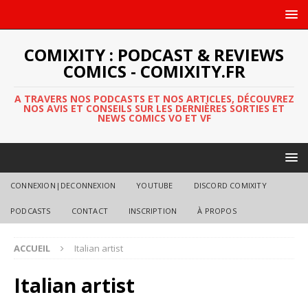
COMIXITY : PODCAST & REVIEWS
COMICS - COMIXITY.FR
A TRAVERS NOS PODCASTS ET NOS ARTICLES, DÉCOUVREZ
NOS AVIS ET CONSEILS SUR LES DERNIÈRES SORTIES ET
NEWS COMICS VO ET VF
CONNEXION|DECONNEXION
YOUTUBE
DISCORD COMIXITY
PODCASTS
CONTACT
INSCRIPTION
À PROPOS
ACCUEIL
Italian artist
Italian artist