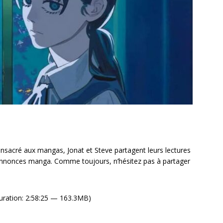
sacré aux mangas, Jonat et Steve partagent leurs lectures
 annonces manga. Comme toujours, n’hésitez pas à partager
uration: 2:58:25 — 163.3MB)