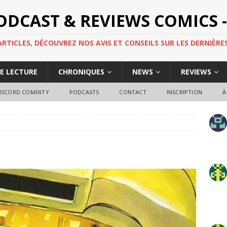
PODCAST & REVIEWS COMICS -
TICLES, DÉCOUVREZ NOS AVIS ET CONSEILS SUR LES DERNIÈRES
DE LECTURE
CHRONIQUES
NEWS
REVIEWS
ISCORD COMIXITY
PODCASTS
CONTACT
INSCRIPTION
À