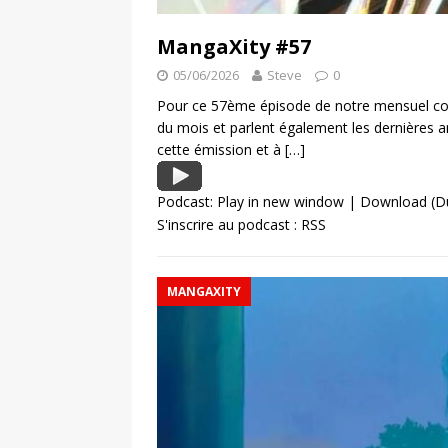
MangaXity #57
05/06/2026
Steve
0
Pour ce 57ème épisode de notre mensuel con
du mois et parlent également les dernières
cette émission et à
[…]
Podcast:
Play in new window
|
Download
(D
S'inscrire au podcast :
RSS
MANGAXITY