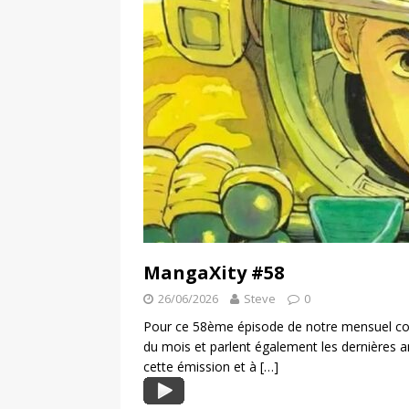
MangaXity #58
26/06/2026
Steve
0
Pour ce 58ème épisode de notre mensuel con
du mois et parlent également les dernières
cette émission et à
[…]