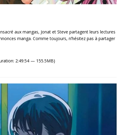
sacré aux mangas, Jonat et Steve partagent leurs lectures
 annonces manga. Comme toujours, n’hésitez pas à partager
uration: 2:49:54 — 155.5MB)