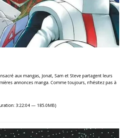
sacré aux mangas, Jonat, Sam et Steve partagent leurs
ernières annonces manga. Comme toujours, n’hésitez pas à
uration: 3:22:04 — 185.0MB)