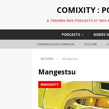
COMIXITY : 
A TRAVERS NOS PODCASTS ET NOS AR
PODCASTS
GUIDES 
CONNEXION|DECONNEXION
YOUTUBE
D
ACCUEIL
Mangestsu
Mangestsu
MANGAXITY