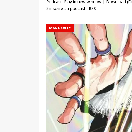
Podcast:
Play in new window
|
Download
(D
S'inscrire au podcast :
RSS
MANGAXITY