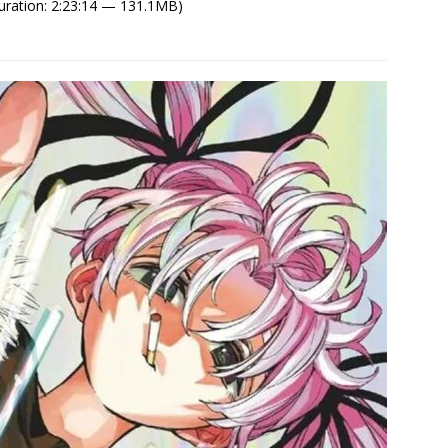
uration: 2:23:14 — 131.1MB)