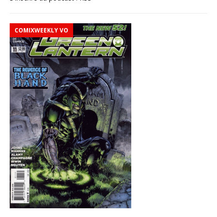
COMIXWEEKLY VO