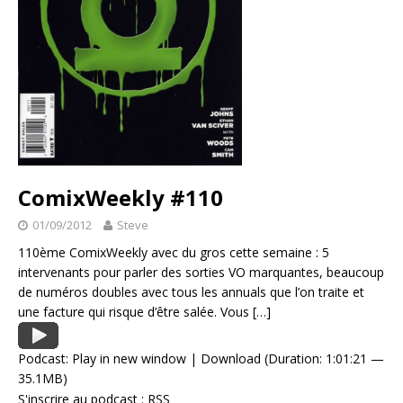
ComixWeekly #110
01/09/2012
Steve
110ème ComixWeekly avec du gros cette semaine : 5
intervenants pour parler des sorties VO marquantes, beaucoup
de numéros doubles avec tous les annuals que l’on traite et
une facture qui risque d’être salée. Vous
[…]
Podcast:
Play in new window
|
Download
(Duration: 1:01:21 —
35.1MB)
S'inscrire au podcast :
RSS