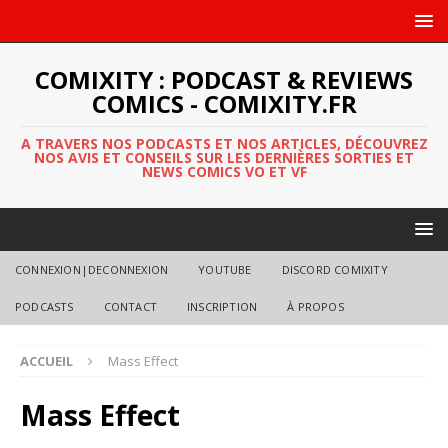
COMIXITY : PODCAST & REVIEWS
COMICS - COMIXITY.FR
A TRAVERS NOS PODCASTS ET NOS ARTICLES, DÉCOUVREZ
NOS AVIS ET CONSEILS SUR LES DERNIÈRES SORTIES ET
NEWS COMICS VO ET VF
CONNEXION|DECONNEXION
YOUTUBE
DISCORD COMIXITY
PODCASTS
CONTACT
INSCRIPTION
À PROPOS
ACCUEIL
Mass Effect
Mass Effect