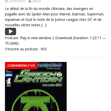
27/07/2013
Steve
Le début de la fin du monde Ultimate, des Avengers en
pagaille avec du Spider-Man pour Marvel, Batman, Superman,
Aquaman et tout le reste de la Justice League chez DC et de
nouvelles séries tirées
[…]
Podcast:
Play in new window
|
Download
(Duration: 1:22:17 —
75.3MB)
S'inscrire au podcast :
RSS
COMIXWEEKLY VO