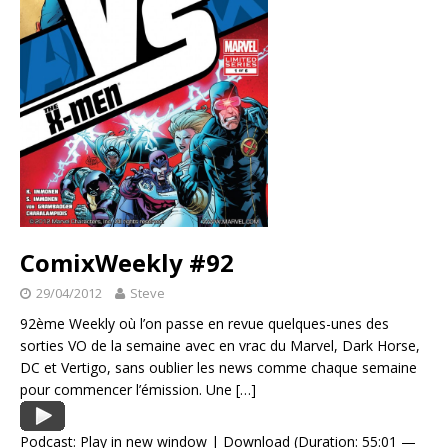
ComixWeekly #92
29/04/2012
Steve
92ème Weekly où l’on passe en revue quelques-unes des
sorties VO de la semaine avec en vrac du Marvel, Dark Horse,
DC et Vertigo, sans oublier les news comme chaque semaine
pour commencer l’émission. Une
[…]
Podcast:
Play in new window
|
Download
(Duration: 55:01 —