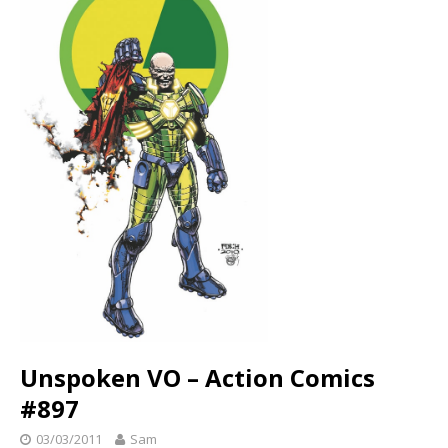
Unspoken VO – Action Comics
#897
03/03/2011
Sam