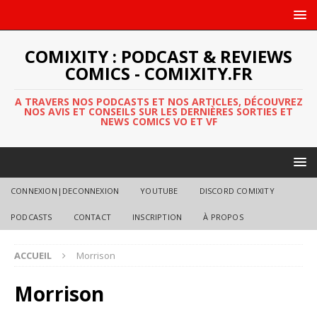
COMIXITY : PODCAST & REVIEWS
COMICS - COMIXITY.FR
A TRAVERS NOS PODCASTS ET NOS ARTICLES, DÉCOUVREZ
NOS AVIS ET CONSEILS SUR LES DERNIÈRES SORTIES ET
NEWS COMICS VO ET VF
CONNEXION|DECONNEXION
YOUTUBE
DISCORD COMIXITY
PODCASTS
CONTACT
INSCRIPTION
À PROPOS
ACCUEIL
Morrison
Morrison