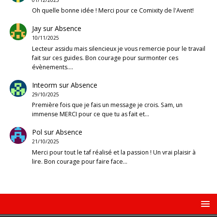
Oh quelle bonne idée ! Merci pour ce Comixity de l'Avent!
Jay
sur
Absence
10/11/2025
Lecteur assidu mais silencieux je vous remercie pour le travail
fait sur ces guides. Bon courage pour surmonter ces
évènements.…
Inteorm
sur
Absence
29/10/2025
Première fois que je fais un message je crois. Sam, un
immense MERCI pour ce que tu as fait et…
Pol
sur
Absence
21/10/2025
Merci pour tout le taf réalisé et la passion ! Un vrai plaisir à
lire. Bon courage pour faire face…