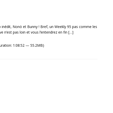
 inédit, Nonö et Bunny ! Bref, un Weekly 95 pas comme les
e n’est pas loin et vous l’entendrez en fin
[…]
ration: 1:08:52 — 55.2MB)