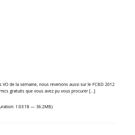
ies VO de la semaine, nous revenons aussi sur le FCBD 2012
omics gratuits que vous avez pu vous procurer
[…]
ration: 1:03:18 — 36.2MB)