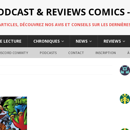
PODCAST & REVIEWS COMICS -
TICLES, DÉCOUVREZ NOS AVIS ET CONSEILS SUR LES DERNIÈRES
DE LECTURE
CHRONIQUES
NEWS
REVIEWS
ISCORD COMIXITY
PODCASTS
CONTACT
INSCRIPTION
À