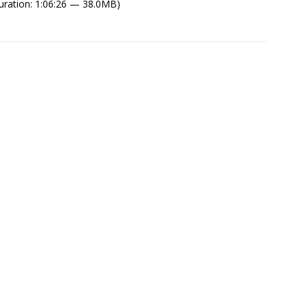
ration: 1:06:26 — 38.0MB)