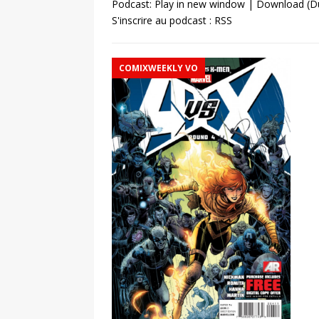
Podcast:
Play in new window
|
Download
(Du
S'inscrire au podcast :
RSS
COMIXWEEKLY VO