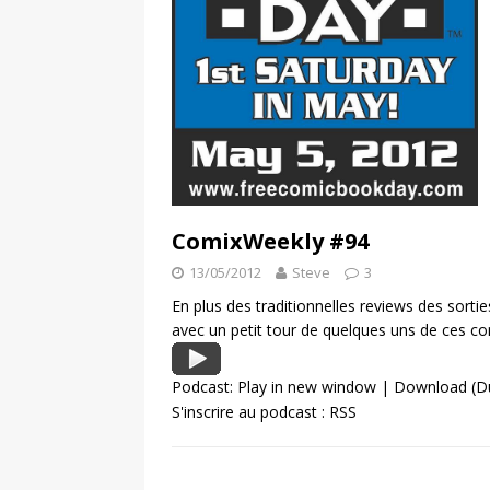
ComixWeekly #94
13/05/2012
Steve
3
En plus des traditionnelles reviews des sort
avec un petit tour de quelques uns de ces c
Podcast:
Play in new window
|
Download
(Du
S'inscrire au podcast :
RSS