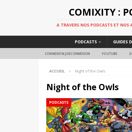
COMIXITY : 
A TRAVERS NOS PODCASTS ET NOS AR
PODCASTS
GUIDES 
CONNEXION|DECONNEXION
YOUTUBE
D
ACCUEIL
Night of the Owls
Night of the Owls
PODCASTS