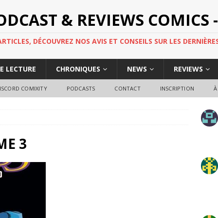
PODCAST & REVIEWS COMICS -
TICLES, DÉCOUVREZ NOS AVIS ET CONSEILS SUR LES DERNIÈRES
DE LECTURE
CHRONIQUES
NEWS
REVIEWS
ISCORD COMIXITY
PODCASTS
CONTACT
INSCRIPTION
À
ME 3