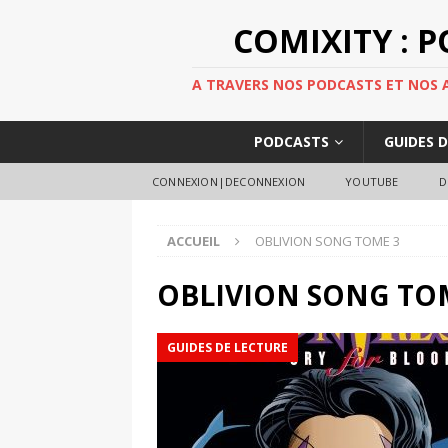
COMIXITY : 
A TRAVERS NOS PODCASTS ET NOS AR
PODCASTS
GUIDES 
CONNEXION|DECONNEXION
YOUTUBE
D
ACCUEIL
OBLIVION SONG TOME 3
OBLIVION SONG TO
GUIDES DE LECTURE