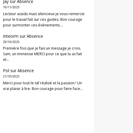
Jay
sur
Absence
10/11/2025
Lecteur assidu mais silencieux je vous remercie
pour le travail fait sur ces guides. Bon courage
pour surmonter ces évènements.…
Inteorm
sur
Absence
29/10/2025
Première fois que je fais un message je crois.
Sam, un immense MERCI pour ce que tu as fait
et…
Pol
sur
Absence
21/10/2025
Merci pour tout le taf réalisé et la passion ! Un
vrai plaisir à lire. Bon courage pour faire face…