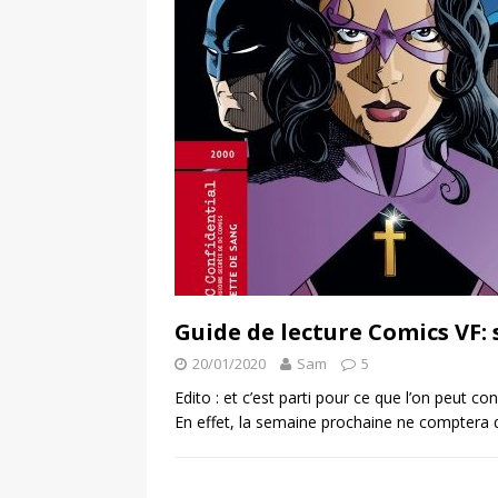
Guide de lecture Comics VF: 
20/01/2020
Sam
5
Edito : et c’est parti pour ce que l’on peut 
En effet, la semaine prochaine ne comptera 