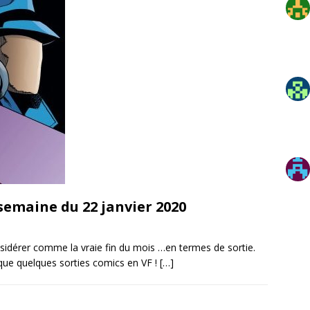
semaine du 22 janvier 2020
considérer comme la vraie fin du mois …en termes de sortie.
que quelques sorties comics en VF !
[…]