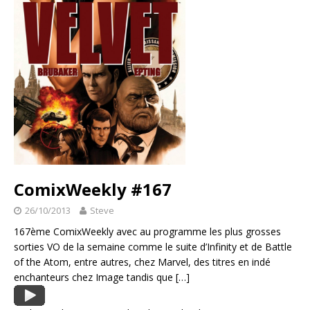
ComixWeekly #167
26/10/2013
Steve
167ème ComixWeekly avec au programme les plus grosses
sorties VO de la semaine comme le suite d’Infinity et de Battle
of the Atom, entre autres, chez Marvel, des titres en indé
enchanteurs chez Image tandis que
[…]