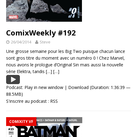
ComixWeekly #192
26/04/2014
Steve
Une grosse semaine pour les Big Two puisque chacun lance
sont gros titre du moment avec un numéro 0 ! Chez Marvel,
nous avons le prologue d’Original Sin mais aussi la nouvelle
série Elektra, tandis
[…]
[…]
Podcast:
Play in new window
|
Download
(Duration: 1:36:39 —
88.5MB)
S'inscrire au podcast :
RSS
COMIXITY VF