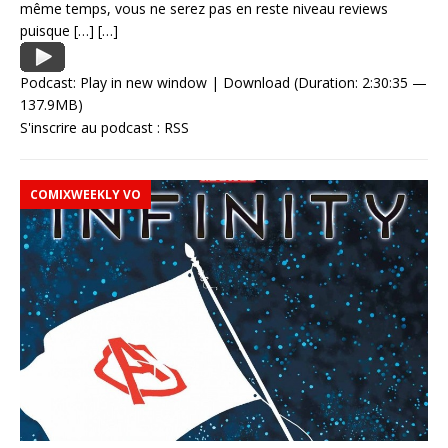
même temps, vous ne serez pas en reste niveau reviews
puisque
[…]
[…]
Podcast:
Play in new window
|
Download
(Duration: 2:30:35 —
137.9MB)
S'inscrire au podcast :
RSS
COMIXWEEKLY VO