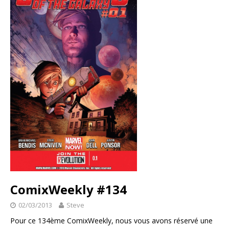
ComixWeekly #134
02/03/2013
Steve
Pour ce 134ème ComixWeekly, nous vous avons réservé une