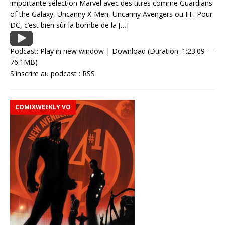
importante sélection Marvel avec des titres comme Guardians
of the Galaxy, Uncanny X-Men, Uncanny Avengers ou FF. Pour
DC, c’est bien sûr la bombe de la
[…]
Podcast:
Play in new window
|
Download
(Duration: 1:23:09 —
76.1MB)
S'inscrire au podcast :
RSS
COMIXWEEKLY VO