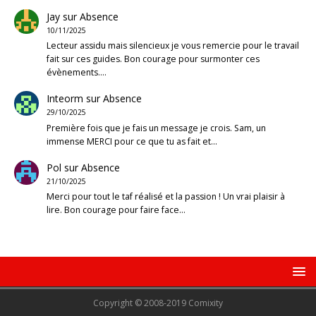
Jay
sur
Absence
10/11/2025
Lecteur assidu mais silencieux je vous remercie pour le travail
fait sur ces guides. Bon courage pour surmonter ces
évènements.…
Inteorm
sur
Absence
29/10/2025
Première fois que je fais un message je crois. Sam, un
immense MERCI pour ce que tu as fait et…
Pol
sur
Absence
21/10/2025
Merci pour tout le taf réalisé et la passion ! Un vrai plaisir à
lire. Bon courage pour faire face…
Copyright © 2008-2019 Comixity