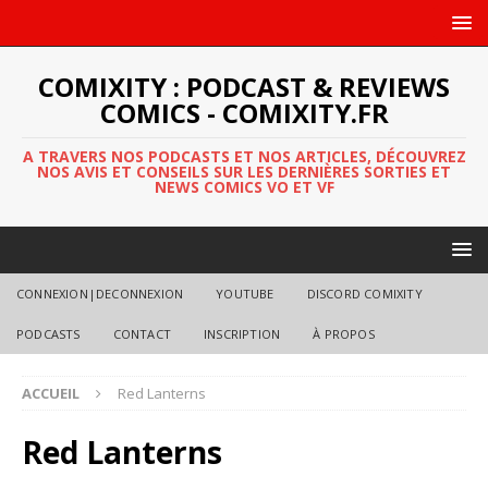
COMIXITY : PODCAST & REVIEWS
COMICS - COMIXITY.FR
A TRAVERS NOS PODCASTS ET NOS ARTICLES, DÉCOUVREZ
NOS AVIS ET CONSEILS SUR LES DERNIÈRES SORTIES ET
NEWS COMICS VO ET VF
CONNEXION|DECONNEXION
YOUTUBE
DISCORD COMIXITY
PODCASTS
CONTACT
INSCRIPTION
À PROPOS
ACCUEIL
Red Lanterns
Red Lanterns