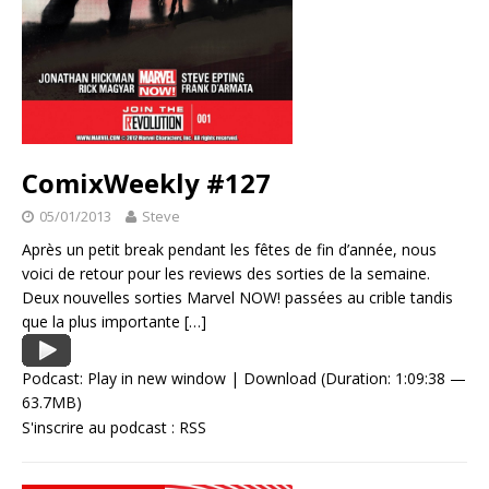
ComixWeekly #127
05/01/2013
Steve
Après un petit break pendant les fêtes de fin d’année, nous
voici de retour pour les reviews des sorties de la semaine.
Deux nouvelles sorties Marvel NOW! passées au crible tandis
que la plus importante
[…]
Podcast:
Play in new window
|
Download
(Duration: 1:09:38 —
63.7MB)
S'inscrire au podcast :
RSS