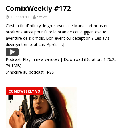
ComixWeekly #172
30/11/2013
Steve
C’est la fin d’Infinity, le gros event de Marvel, et nous en
profitons aussi pour faire le bilan de cette gigantesque
aventure de six mois. Bon event ou déception ? Les avis
divergent en tout cas. Après
[…]
Podcast:
Play in new window
|
Download
(Duration: 1:26:25 —
79.1MB)
S'inscrire au podcast :
RSS
COMIXWEEKLY VO