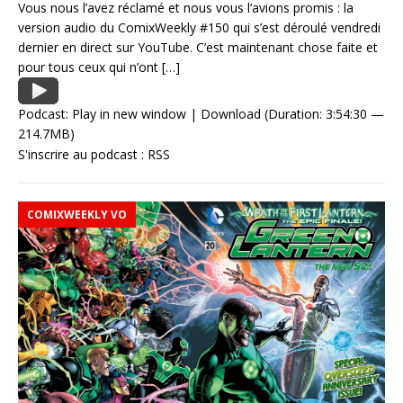
Vous nous l’avez réclamé et nous vous l’avions promis : la
version audio du ComixWeekly #150 qui s’est déroulé vendredi
dernier en direct sur YouTube. C’est maintenant chose faite et
pour tous ceux qui n’ont
[…]
Podcast:
Play in new window
|
Download
(Duration: 3:54:30 —
214.7MB)
S'inscrire au podcast :
RSS
COMIXWEEKLY VO