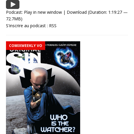
Podcast:
Play in new window
|
Download
(Duration: 1:19:27 —
72.7MB)
S'inscrire au podcast :
RSS
COMIXWEEKLY VO