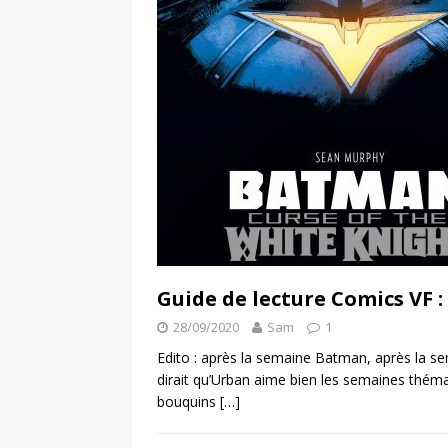
Guide de lecture Comics VF 
28/09/2020
Sam
1
Edito : après la semaine Batman, après la 
dirait qu’Urban aime bien les semaines thém
bouquins
[…]