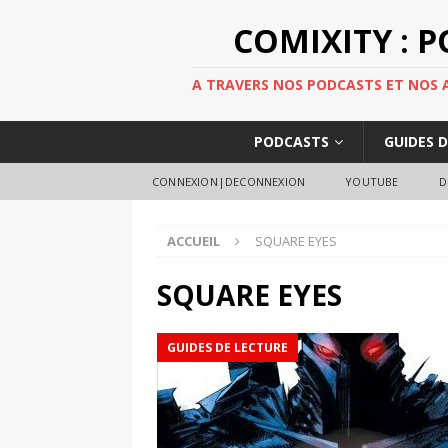
COMIXITY : 
A TRAVERS NOS PODCASTS ET NOS AR
PODCASTS
GUIDES 
CONNEXION|DECONNEXION
YOUTUBE
D
ACCUEIL
SQUARE EYES
SQUARE EYES
GUIDES DE LECTURE