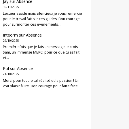
Jay
sur
Absence
10/11/2025
Lecteur assidu mais silencieux je vous remercie
pour le travail fait sur ces guides. Bon courage
pour surmonter ces évènements.…
Inteorm
sur
Absence
29/10/2025
Première fois que je fais un message je crois.
Sam, un immense MERCI pour ce que tu as fait
et…
Pol
sur
Absence
21/10/2025
Merci pour tout le taf réalisé et la passion ! Un
vrai plaisir à lire. Bon courage pour faire face…