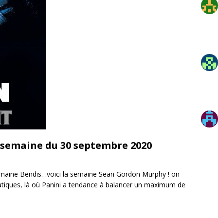
: semaine du 30 septembre 2020
semaine Bendis…voici la semaine Sean Gordon Murphy ! on
atiques, là où Panini a tendance à balancer un maximum de