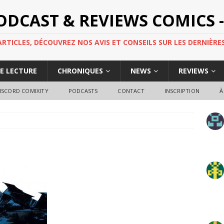
PODCAST & REVIEWS COMICS -
TICLES, DÉCOUVREZ NOS AVIS ET CONSEILS SUR LES DERNIÈRES
DE LECTURE
CHRONIQUES
NEWS
REVIEWS
ISCORD COMIXITY
PODCASTS
CONTACT
INSCRIPTION
À