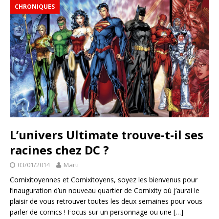
CHRONIQUES
L’univers Ultimate trouve-t-il ses
racines chez DC ?
03/01/2014
Marti
Comixitoyennes et Comixitoyens, soyez les bienvenus pour
l’inauguration d’un nouveau quartier de Comixity où j’aurai le
plaisir de vous retrouver toutes les deux semaines pour vous
parler de comics ! Focus sur un personnage ou une
[…]