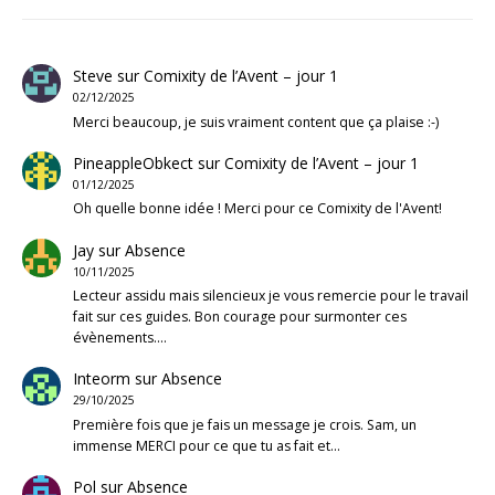
Steve
sur
Comixity de l’Avent – jour 1
02/12/2025
Merci beaucoup, je suis vraiment content que ça plaise :-)
PineappleObkect
sur
Comixity de l’Avent – jour 1
01/12/2025
Oh quelle bonne idée ! Merci pour ce Comixity de l'Avent!
Jay
sur
Absence
10/11/2025
Lecteur assidu mais silencieux je vous remercie pour le travail
fait sur ces guides. Bon courage pour surmonter ces
évènements.…
Inteorm
sur
Absence
29/10/2025
Première fois que je fais un message je crois. Sam, un
immense MERCI pour ce que tu as fait et…
Pol
sur
Absence