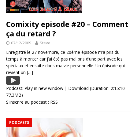
Comixity episode #20 – Comment
ça du retard ?
07/12/2009
Steve
Enregistré le 27 novembre, ce 20ème épisode m’a pris du
temps à monter car j’ai été pas mal pris d’une part avec les
spéciaux et ensuite dans ma vie personnelle. Un épisode qui
revient un
[…]
Podcast:
Play in new window
|
Download
(Duration: 2:15:10 —
77.3MB)
S'inscrire au podcast :
RSS
PODCASTS