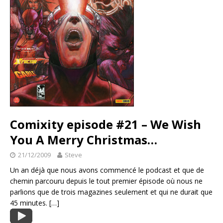
Comixity episode #21 – We Wish
You A Merry Christmas…
21/12/2009
Steve
Un an déjà que nous avons commencé le podcast et que de
chemin parcouru depuis le tout premier épisode où nous ne
parlions que de trois magazines seulement et qui ne durait que
45 minutes.
[…]