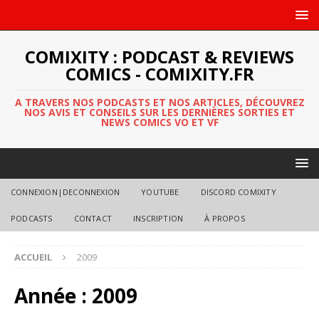
COMIXITY : PODCAST & REVIEWS
COMICS - COMIXITY.FR
A TRAVERS NOS PODCASTS ET NOS ARTICLES, DÉCOUVREZ
NOS AVIS ET CONSEILS SUR LES DERNIÈRES SORTIES ET
NEWS COMICS VO ET VF
CONNEXION|DECONNEXION
YOUTUBE
DISCORD COMIXITY
PODCASTS
CONTACT
INSCRIPTION
À PROPOS
ACCUEIL
2009
Année :
2009