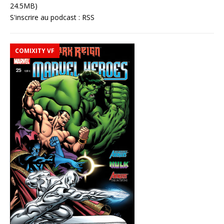
24.5MB)
S'inscrire au podcast :
RSS
COMIXITY VF