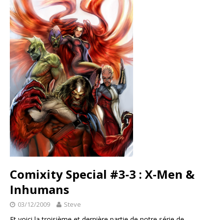
Comixity Special #3-3 : X-Men &
Inhumans
03/12/2009
Steve
Et voici la troisième et dernière partie de notre série de