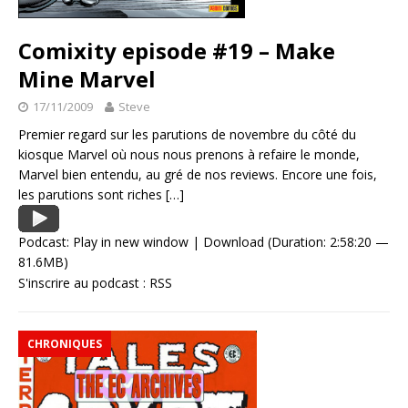
Comixity episode #19 – Make
Mine Marvel
17/11/2009
Steve
Premier regard sur les parutions de novembre du côté du
kiosque Marvel où nous nous prenons à refaire le monde,
Marvel bien entendu, au gré de nos reviews. Encore une fois,
les parutions sont riches
[…]
Podcast:
Play in new window
|
Download
(Duration: 2:58:20 —
81.6MB)
S'inscrire au podcast :
RSS
CHRONIQUES