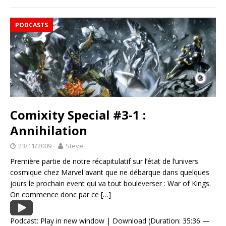
PODCASTS
Comixity Special #3-1 :
Annihilation
23/11/2009
Steve
Première partie de notre récapitulatif sur l’état de l’univers
cosmique chez Marvel avant que ne débarque dans quelques
jours le prochain event qui va tout bouleverser : War of Kings.
On commence donc par ce
[…]
Podcast:
Play in new window
|
Download
(Duration: 35:36 —