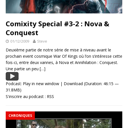
Comixity Special #3-2 : Nova &
Conquest
01/12/2009
Steve
Deuxième partie de notre série de mise à niveau avant le
prochain event cosmique War Of Kings où l’on s’intéresse cette
fois-ci, entre deux vannes, à Nova et Annihilation : Conquest.
Une partie un peu
[…]
Podcast:
Play in new window
|
Download
(Duration: 46:15 —
31.8MB)
S'inscrire au podcast :
RSS
CHRONIQUES