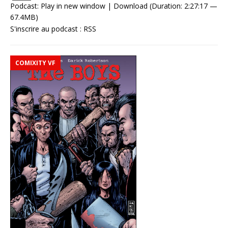
Podcast:
Play in new window
|
Download
(Duration: 2:27:17 —
67.4MB)
S'inscrire au podcast :
RSS
COMIXITY VF