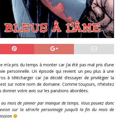
 m’a pris du temps à monter car j’ai été pas mal pris d’une
vie personnelle. Un épisode qui revient un peu plus à une
 à télécharger car j’ai décidé d’essayer de privilégier la
n est sur notre nom de domaine. Comme toujours, n’hésitez
 donner votre avis sur les parutions abordées.
sé au mois de janvier par manque de temps. Vous pouvez donc
exion sur la série/le personnage jusqu’à la fin du mois de
mission