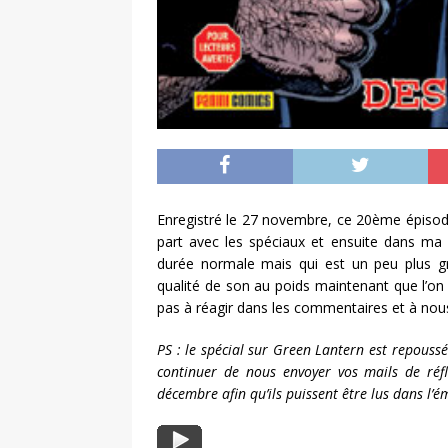
Enregistré le 27 novembre, ce 20ème épisode
part avec les spéciaux et ensuite dans ma 
durée normale mais qui est un peu plus gros
qualité de son au poids maintenant que l’o
pas à réagir dans les commentaires et à nous
PS : le spécial sur Green Lantern est repous
continuer de nous envoyer vos mails de réfl
décembre afin qu’ils puissent être lus dans l’é