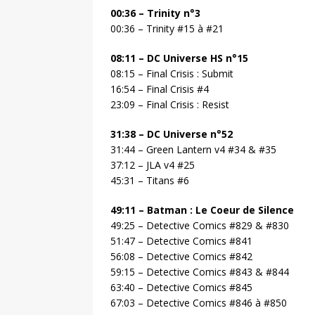
00:36 – Trinity n°3
00:36 – Trinity #15 à #21
08:11 – DC Universe HS n°15
08:15 – Final Crisis : Submit
16:54 – Final Crisis #4
23:09 – Final Crisis : Resist
31:38 – DC Universe n°52
31:44 – Green Lantern v4 #34 & #35
37:12 – JLA v4 #25
45:31 – Titans #6
49:11 – Batman : Le Coeur de Silence
49:25 – Detective Comics #829 & #830
51:47 – Detective Comics #841
56:08 – Detective Comics #842
59:15 – Detective Comics #843 & #844
63:40 – Detective Comics #845
67:03 – Detective Comics #846 à #850