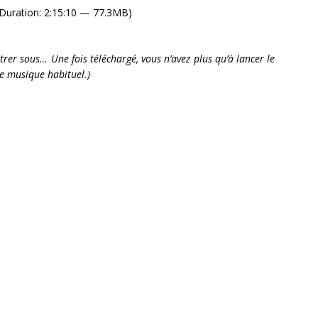
Duration: 2:15:10 — 77.3MB)
istrer sous… Une fois téléchargé, vous n’avez plus qu’à lancer le
de musique habituel.)