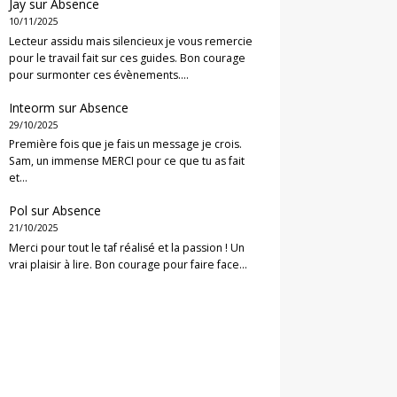
Jay
sur
Absence
10/11/2025
Lecteur assidu mais silencieux je vous remercie
pour le travail fait sur ces guides. Bon courage
pour surmonter ces évènements.…
Inteorm
sur
Absence
29/10/2025
Première fois que je fais un message je crois.
Sam, un immense MERCI pour ce que tu as fait
et…
Pol
sur
Absence
21/10/2025
Merci pour tout le taf réalisé et la passion ! Un
vrai plaisir à lire. Bon courage pour faire face…