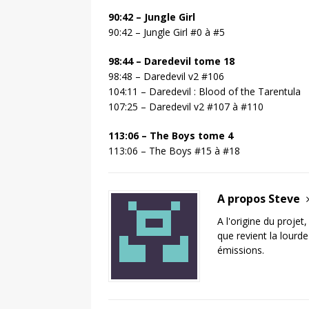
90:42 – Jungle Girl
90:42 – Jungle Girl #0 à #5
98:44 – Daredevil tome 18
98:48 – Daredevil v2 #106
104:11 – Daredevil : Blood of the Tarentula
107:25 – Daredevil v2 #107 à #110
113:06 – The Boys tome 4
113:06 – The Boys #15 à #18
A propos Steve
A l'origine du projet
que revient la lourd
émissions.