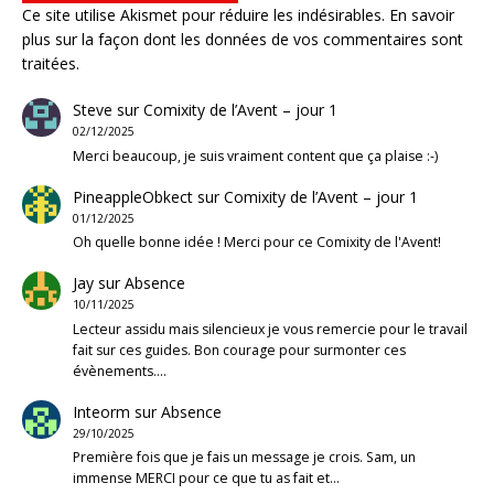
Ce site utilise Akismet pour réduire les indésirables.
En savoir
plus sur la façon dont les données de vos commentaires sont
traitées
.
Steve
sur
Comixity de l’Avent – jour 1
02/12/2025
Merci beaucoup, je suis vraiment content que ça plaise :-)
PineappleObkect
sur
Comixity de l’Avent – jour 1
01/12/2025
Oh quelle bonne idée ! Merci pour ce Comixity de l'Avent!
Jay
sur
Absence
10/11/2025
Lecteur assidu mais silencieux je vous remercie pour le travail
fait sur ces guides. Bon courage pour surmonter ces
évènements.…
Inteorm
sur
Absence
29/10/2025
Première fois que je fais un message je crois. Sam, un
immense MERCI pour ce que tu as fait et…