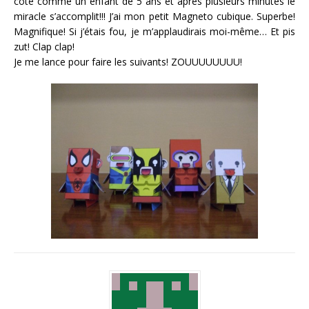
côté comme un enfant de 5 ans et après plusieurs minutes le
miracle s’accomplit!!! J’ai mon petit Magneto cubique. Superbe!
Magnifique! Si j’étais fou, je m’applaudirais moi-même… Et pis
zut! Clap clap!
Je me lance pour faire les suivants! ZOUUUUUUUU!