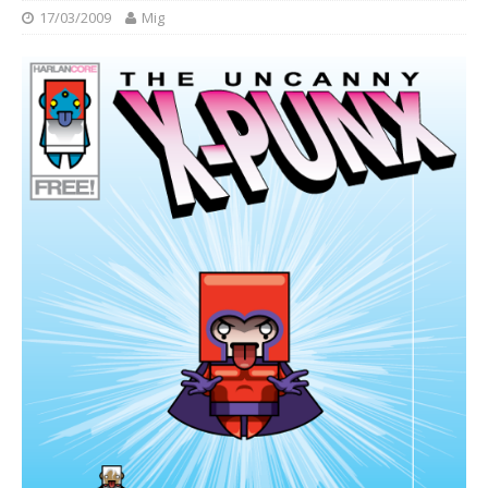
17/03/2009
Mig