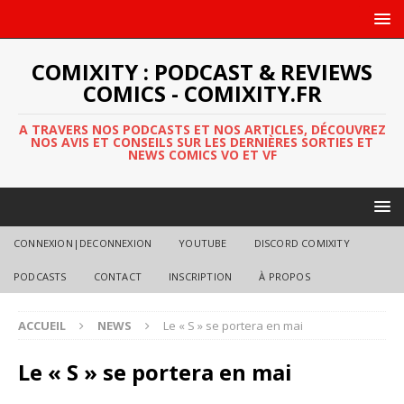
COMIXITY : PODCAST & REVIEWS
COMICS - COMIXITY.FR
A TRAVERS NOS PODCASTS ET NOS ARTICLES, DÉCOUVREZ
NOS AVIS ET CONSEILS SUR LES DERNIÈRES SORTIES ET
NEWS COMICS VO ET VF
CONNEXION|DECONNEXION
YOUTUBE
DISCORD COMIXITY
PODCASTS
CONTACT
INSCRIPTION
À PROPOS
ACCUEIL
NEWS
Le « S » se portera en mai
Le « S » se portera en mai