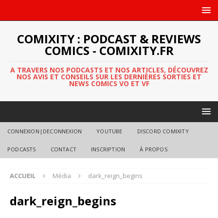
COMIXITY : PODCAST & REVIEWS
COMICS - COMIXITY.FR
A TRAVERS NOS PODCASTS ET NOS ARTICLES, DÉCOUVREZ
NOS AVIS ET CONSEILS SUR LES DERNIÈRES SORTIES ET
NEWS COMICS VO ET VF
CONNEXION|DECONNEXION
YOUTUBE
DISCORD COMIXITY
PODCASTS
CONTACT
INSCRIPTION
À PROPOS
ACCUEIL
Média
dark_reign_begins
dark_reign_begins