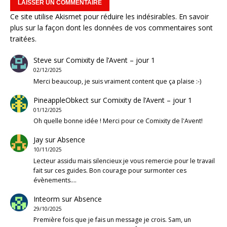
Ce site utilise Akismet pour réduire les indésirables.
En savoir
plus sur la façon dont les données de vos commentaires sont
traitées
.
Steve
sur
Comixity de l’Avent – jour 1
02/12/2025
Merci beaucoup, je suis vraiment content que ça plaise :-)
PineappleObkect
sur
Comixity de l’Avent – jour 1
01/12/2025
Oh quelle bonne idée ! Merci pour ce Comixity de l'Avent!
Jay
sur
Absence
10/11/2025
Lecteur assidu mais silencieux je vous remercie pour le travail
fait sur ces guides. Bon courage pour surmonter ces
évènements.…
Inteorm
sur
Absence
29/10/2025
Première fois que je fais un message je crois. Sam, un