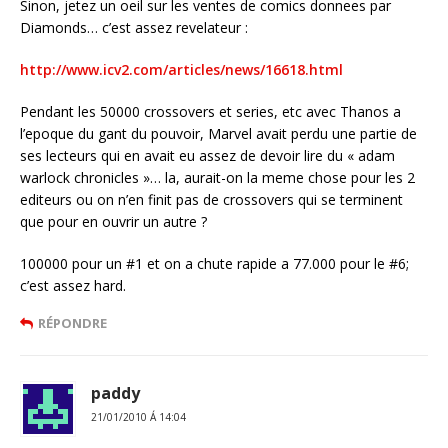
Sinon, jetez un oeil sur les ventes de comics donnees par
Diamonds… c’est assez revelateur :
http://www.icv2.com/articles/news/16618.html
Pendant les 50000 crossovers et series, etc avec Thanos a
l’epoque du gant du pouvoir, Marvel avait perdu une partie de
ses lecteurs qui en avait eu assez de devoir lire du « adam
warlock chronicles »… la, aurait-on la meme chose pour les 2
editeurs ou on n’en finit pas de crossovers qui se terminent
que pour en ouvrir un autre ?
100000 pour un #1 et on a chute rapide a 77.000 pour le #6;
c’est assez hard.
RÉPONDRE
paddy
21/01/2010 Á 14:04