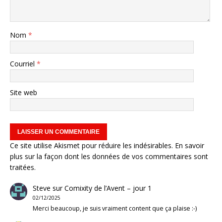
Nom
*
Courriel
*
Site web
Ce site utilise Akismet pour réduire les indésirables.
En savoir
plus sur la façon dont les données de vos commentaires sont
traitées
.
Steve
sur
Comixity de l’Avent – jour 1
02/12/2025
Merci beaucoup, je suis vraiment content que ça plaise :-)