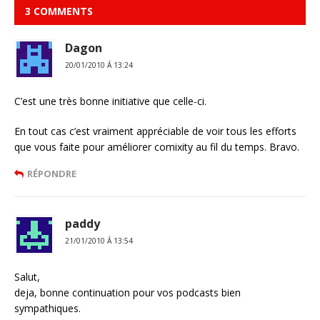
3 COMMENTS
Dagon
20/01/2010 Á 13:24
C’est une très bonne initiative que celle-ci.
En tout cas c’est vraiment appréciable de voir tous les efforts
que vous faite pour améliorer comixity au fil du temps. Bravo.
RÉPONDRE
paddy
21/01/2010 Á 13:54
Salut,
deja, bonne continuation pour vos podcasts bien
sympathiques.