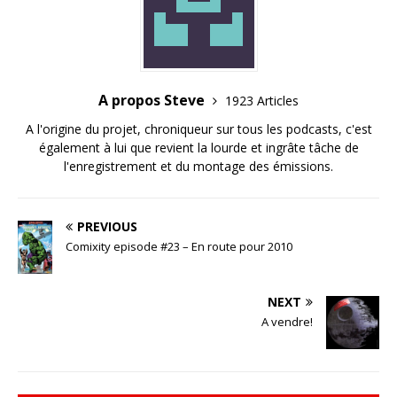
A propos Steve
1923 Articles
A l'origine du projet, chroniqueur sur tous les podcasts, c'est
également à lui que revient la lourde et ingrâte tâche de
l'enregistrement et du montage des émissions.
PREVIOUS
Comixity episode #23 – En route pour 2010
NEXT
A vendre!