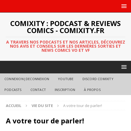
COMIXITY : PODCAST & REVIEWS
COMICS - COMIXITY.FR
A TRAVERS NOS PODCASTS ET NOS ARTICLES, DÉCOUVREZ
NOS AVIS ET CONSEILS SUR LES DERNIÈRES SORTIES ET
NEWS COMICS VO ET VF
CONNEXION|DECONNEXION
YOUTUBE
DISCORD COMIXITY
PODCASTS
CONTACT
INSCRIPTION
À PROPOS
ACCUEIL
VIE DU SITE
A votre tour de parler!
A votre tour de parler!