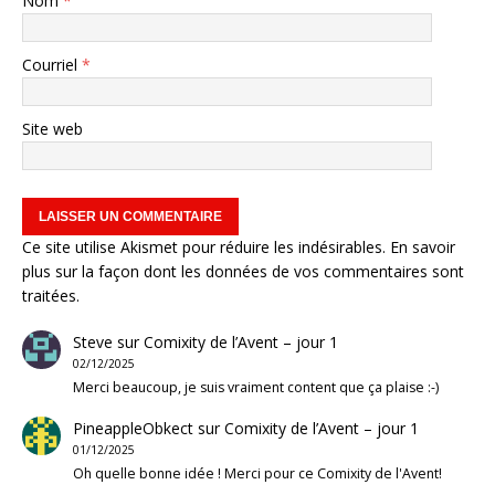
Nom
*
Courriel
*
Site web
Ce site utilise Akismet pour réduire les indésirables.
En savoir
plus sur la façon dont les données de vos commentaires sont
traitées
.
Steve
sur
Comixity de l’Avent – jour 1
02/12/2025
Merci beaucoup, je suis vraiment content que ça plaise :-)
PineappleObkect
sur
Comixity de l’Avent – jour 1
01/12/2025
Oh quelle bonne idée ! Merci pour ce Comixity de l'Avent!