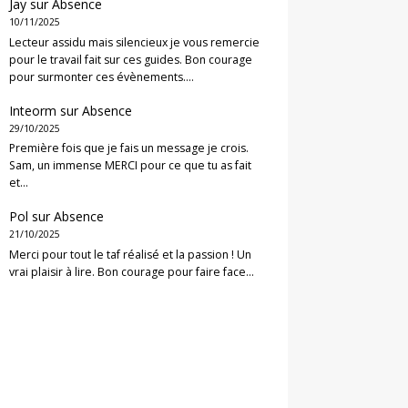
Jay
sur
Absence
10/11/2025
Lecteur assidu mais silencieux je vous remercie
pour le travail fait sur ces guides. Bon courage
pour surmonter ces évènements.…
Inteorm
sur
Absence
29/10/2025
Première fois que je fais un message je crois.
Sam, un immense MERCI pour ce que tu as fait
et…
Pol
sur
Absence
21/10/2025
Merci pour tout le taf réalisé et la passion ! Un
vrai plaisir à lire. Bon courage pour faire face…