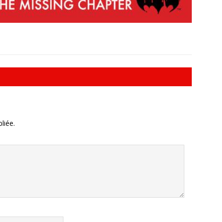
liée.