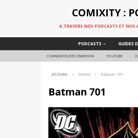
COMIXITY : 
A TRAVERS NOS PODCASTS ET NOS AR
PODCASTS
GUIDES 
CONNEXION|DECONNEXION
YOUTUBE
D
ACCUEIL
Média
Batman 701
Batman 701