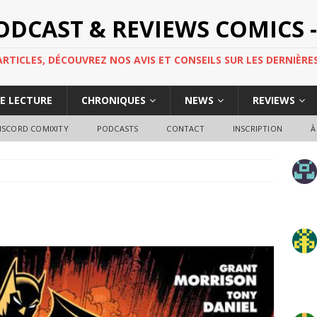
PODCAST & REVIEWS COMICS -
TICLES, DÉCOUVREZ NOS AVIS ET CONSEILS SUR LES DERNIÈRES
DE LECTURE
CHRONIQUES
NEWS
REVIEWS
ISCORD COMIXITY
PODCASTS
CONTACT
INSCRIPTION
À