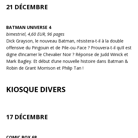
21 DÉCEMBRE
BATMAN UNIVERSE 4
bimestriel, 4,60 EUR, 96 pages
Dick Grayson, le nouveau Batman, résistera-t-il à la double
offensive du Pingouin et de Pile-ou-Face ? Prouvera-t-il qu’il est
digne d’incarner le Chevalier Noir ? Réponse de Judd Winick et
Mark Bagley. Et début d’une nouvelle histoire dans Batman &
Robin de Grant Morrison et Philip Tan !
KIOSQUE DIVERS
17 DÉCEMBRE
COMIC BOX 68