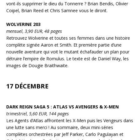
vont-ils supprimer le dieu du Tonnerre ? Brian Bendis, Olivier
Coipel, Brian Reed et Chris Samnee vous le diront.
WOLVERINE 203
mensuel, 3,90 EUR, 48 pages
Retrouvez Wolverine et toutes ses femmes dans une histoire
complète signée Aaron et Smith. Et première partie d’une
nouvelle aventure qui voit le mutant échafauder un plan pour
détruire l’empire de Romulus. Le texte est de Daniel Way, les
images de Dougie Braithwaite.
17 DÉCEMBRE
DARK REIGN SAGA 5 : ATLAS VS AVENGERS & X-MEN
trimestriel, 5,60 EUR, 144 pages
Les Agents d’Atlas affrontent les X-Men puis les Vengeurs dans
une lutte sans merci ! Au sommaire, deux mini-séries
complètes orchestrées par Jeff Parker, Carlo Pagulayan et