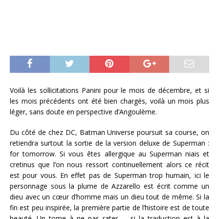
Voilà les sollicitations Panini pour le mois de décembre, et si
les mois précédents ont été bien chargés, voilà un mois plus
léger, sans doute en perspective d’Angoulème.
Du côté de chez DC, Batman Universe poursuit sa course, on
retiendra surtout la sortie de la version deluxe de Superman :
for tomorrow. Si vous êtes allergique au Superman niais et
cretinus que l’on nous ressort continuellement alors ce récit
est pour vous. En effet pas de Superman trop humain, ici le
personnage sous la plume de Azzarello est écrit comme un
dieu avec un cœur d’homme mais un dieu tout de même. Si la
fin est peu inspirée, la première partie de l’histoire est de toute
beauté.
Un tome à ne pas rater … si la traduction est à la