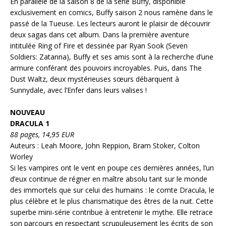
En parallèle de la saison 8 de la série Buffy, disponible
exclusivement en comics, Buffy saison 2 nous ramène dans le
passé de la Tueuse. Les lecteurs auront le plaisir de découvrir
deux sagas dans cet album. Dans la première aventure
intitulée Ring of Fire et dessinée par Ryan Sook (Seven
Soldiers: Zatanna), Buffy et ses amis sont à la recherche d’une
armure conférant des pouvoirs incroyables. Puis, dans The
Dust Waltz, deux mystérieuses sœurs débarquent à
Sunnydale, avec l’Enfer dans leurs valises !
NOUVEAU
DRACULA 1
88 pages, 14,95 EUR
Auteurs : Leah Moore, John Reppion, Bram Stoker, Colton
Worley
Si les vampires ont le vent en poupe ces dernières années, l’un
d’eux continue de régner en maître absolu tant sur le monde
des immortels que sur celui des humains : le comte Dracula, le
plus célèbre et le plus charismatique des êtres de la nuit. Cette
superbe mini-série contribue à entretenir le mythe. Elle retrace
son parcours en respectant scrupuleusement les écrits de son