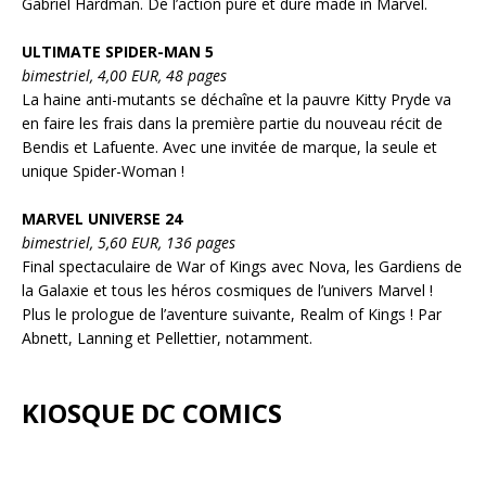
Gabriel Hardman. De l’action pure et dure made in Marvel.
ULTIMATE SPIDER-MAN 5
bimestriel, 4,00 EUR, 48 pages
La haine anti-mutants se déchaîne et la pauvre Kitty Pryde va
en faire les frais dans la première partie du nouveau récit de
Bendis et Lafuente. Avec une invitée de marque, la seule et
unique Spider-Woman !
MARVEL UNIVERSE 24
bimestriel, 5,60 EUR, 136 pages
Final spectaculaire de War of Kings avec Nova, les Gardiens de
la Galaxie et tous les héros cosmiques de l’univers Marvel !
Plus le prologue de l’aventure suivante, Realm of Kings ! Par
Abnett, Lanning et Pellettier, notamment.
KIOSQUE DC COMICS