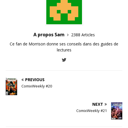
A propos Sam
2388 Articles
Ce fan de Morrison donne ses conseils dans des guides de
lectures
PREVIOUS
ComixWeekly #20
NEXT
ComixWeekly #21