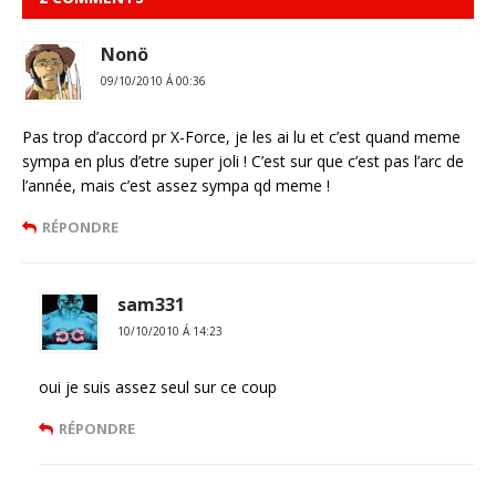
Nonö
09/10/2010 Á 00:36
Pas trop d’accord pr X-Force, je les ai lu et c’est quand meme
sympa en plus d’etre super joli ! C’est sur que c’est pas l’arc de
l’année, mais c’est assez sympa qd meme !
RÉPONDRE
sam331
10/10/2010 Á 14:23
oui je suis assez seul sur ce coup
RÉPONDRE