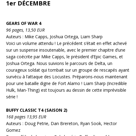
1er DÉCEMBRE
GEARS OF WAR 4
96 pages, 13,50 EUR
Auteurs : Mike Capps, Joshua Ortega, Liam Sharp
Voici un volume attendu ! Le précédent s’était en effet achevé
sur un suspense insoutenable, avec le premier chapitre d’une
saga coécrite par Mike Capps, le président d’Epic Games, et
Joshua Ortega. Nous suivions le parcours de Delta, un
courageux soldat qui tombait sur un groupe de rescapés ayant
survécu à l’attaque des Locustes. Préparons-nous maintenant
pour une bataille digne de Fort Alamo ! Liam Sharp (Incredible
Hulk, Man-Thing) est toujours au dessin de cette imprévisible
série !
BUFFY CLASSIC T4 (SAISON 2)
168 pages 13,95 EUR
Auteurs : Doug Petrie, Dan Brereton, Ryan Sook, Hector
Gomez