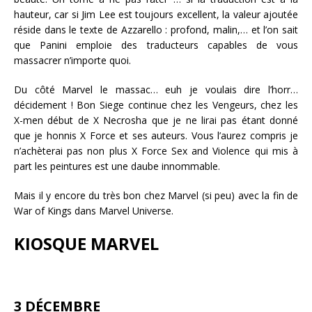
hauteur, car si Jim Lee est toujours excellent, la valeur ajoutée
réside dans le texte de Azzarello : profond, malin,… et l’on sait
que Panini emploie des traducteurs capables de vous
massacrer n’importe quoi.
Du côté Marvel le massac… euh je voulais dire l’horr…
décidement ! Bon Siege continue chez les Vengeurs, chez les
X-men début de X Necrosha que je ne lirai pas étant donné
que je honnis X Force et ses auteurs. Vous l’aurez compris je
n’achèterai pas non plus X Force Sex and Violence qui mis à
part les peintures est une daube innommable.
Mais il y encore du très bon chez Marvel (si peu) avec la fin de
War of Kings dans Marvel Universe.
KIOSQUE MARVEL
3 DÉCEMBRE