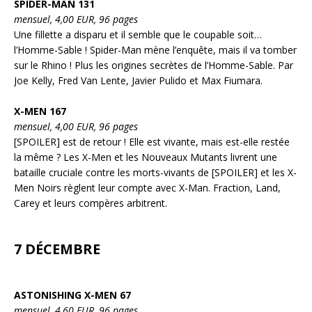
SPIDER-MAN 131
mensuel, 4,00 EUR, 96 pages
Une fillette a disparu et il semble que le coupable soit…
l’Homme-Sable ! Spider-Man mène l’enquête, mais il va tomber
sur le Rhino ! Plus les origines secrètes de l’Homme-Sable. Par
Joe Kelly, Fred Van Lente, Javier Pulido et Max Fiumara.
X-MEN 167
mensuel, 4,00 EUR, 96 pages
[SPOILER] est de retour ! Elle est vivante, mais est-elle restée
la même ? Les X-Men et les Nouveaux Mutants livrent une
bataille cruciale contre les morts-vivants de [SPOILER] et les X-
Men Noirs règlent leur compte avec X-Man. Fraction, Land,
Carey et leurs compères arbitrent.
7 DÉCEMBRE
ASTONISHING X-MEN 67
mensuel, 4,60 EUR, 96 pages