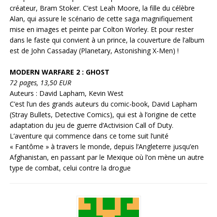
créateur, Bram Stoker. C’est Leah Moore, la fille du célèbre
Alan, qui assure le scénario de cette saga magnifiquement
mise en images et peinte par Colton Worley. Et pour rester
dans le faste qui convient à un prince, la couverture de l’album
est de John Cassaday (Planetary, Astonishing X-Men) !
MODERN WARFARE 2 : GHOST
72 pages, 13,50 EUR
Auteurs : David Lapham, Kevin West
C’est l’un des grands auteurs du comic-book, David Lapham
(Stray Bullets, Detective Comics), qui est à l’origine de cette
adaptation du jeu de guerre d’Activision Call of Duty.
L’aventure qui commence dans ce tome suit l’unité
« Fantôme » à travers le monde, depuis l’Angleterre jusqu’en
Afghanistan, en passant par le Mexique où l’on mène un autre
type de combat, celui contre la drogue