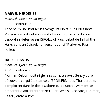
MARVEL HEROES 38
mensuel, 4,60 EUR, 96 pages
SIEGE continue ici
Thor peut-il neutraliser les Vengeurs Noirs ? Les Puissants
Vengeurs se rallient au dieu du Tonnerre, mais ils doivent
d’abord se débarrasser [SPOILER]. Plus, début de Fall of the
Hulks dans un épisode renversant de Jeff Parker et Paul
Pelletier !
DARK REIGN 15
mensuel, 4,60 EUR, 96 pages
SIEGE continue ici
Norman Osborn doit régler ses comptes avec Sentry qui a
découvert ce qui était arrivé à [SPOILER]… Les Thunderbolts
complotent dans le dos d’Osborn et les Secret Warriors se
préparent à affronter l’ennemi ! Par Bendis, Deodato, Hickman,
Caselli, entre autres.