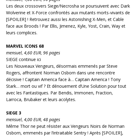
Les deux crossovers Siege/Necrosha se poursuivent avec Dark
Wolverine et X-Force confrontés aux mutants morts-vivants de
[SPOILER] ! Retrouvez aussi les Astonishing X-Men, et Cable
face aux Broods ! Par Ellis, Jimenez, Kyle, Yost, Crain, Way et
leurs complices.
MARVEL ICONS 68
mensuel, 4,60 EUR, 96 pages
SIEGE continue ici
Les Nouveaux Vengeurs, désormais emmenés par Steve
Rogers, affrontent Norman Osborn dans une rencontre
décisive ! Captain America face à… Captain America ! Tony
Stark… mort ou vif ? Et dénouement d’Une Solution pour tout
avec les Fantastiques. Par Bendis, Immonen, Fraction,
Larroca, Brubaker et leurs acolytes.
SIEGE 3
mensuel, 4,00 EUR, 48 pages
Même Thor ne peut résister aux Vengeurs Noirs de Norman
Osborn, emmenés par l’intraitable Sentry ! Après [SPOILER],