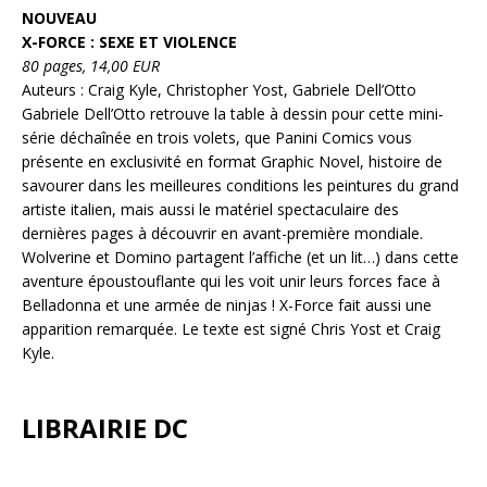
NOUVEAU
X-FORCE : SEXE ET VIOLENCE
80 pages, 14,00 EUR
Auteurs : Craig Kyle, Christopher Yost, Gabriele Dell’Otto
Gabriele Dell’Otto retrouve la table à dessin pour cette mini-
série déchaînée en trois volets, que Panini Comics vous
présente en exclusivité en format Graphic Novel, histoire de
savourer dans les meilleures conditions les peintures du grand
artiste italien, mais aussi le matériel spectaculaire des
dernières pages à découvrir en avant-première mondiale.
Wolverine et Domino partagent l’affiche (et un lit…) dans cette
aventure époustouflante qui les voit unir leurs forces face à
Belladonna et une armée de ninjas ! X-Force fait aussi une
apparition remarquée. Le texte est signé Chris Yost et Craig
Kyle.
LIBRAIRIE DC