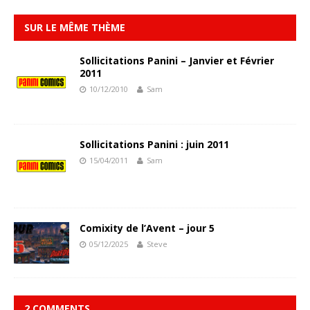
SUR LE MÊME THÈME
Sollicitations Panini – Janvier et Février
2011
10/12/2010
Sam
Sollicitations Panini : juin 2011
15/04/2011
Sam
Comixity de l’Avent – jour 5
05/12/2025
Steve
2 COMMENTS