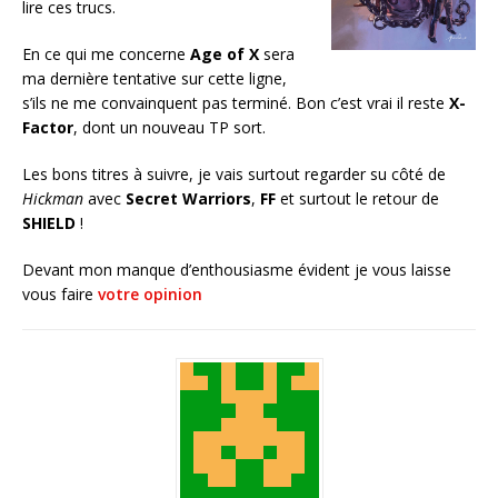
lire ces trucs.
En ce qui me concerne
Age of X
sera
ma dernière tentative sur cette ligne,
s’ils ne me convainquent pas terminé. Bon c’est vrai il reste
X-
Factor
, dont un nouveau TP sort.
Les bons titres à suivre, je vais surtout regarder su côté de
Hickman
avec
Secret Warriors
,
FF
et surtout le retour de
SHIELD
!
Devant mon manque d’enthousiasme évident je vous laisse
vous faire
votre opinion