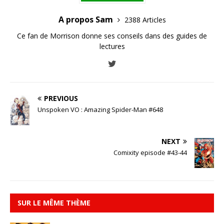
A propos Sam
2388 Articles
Ce fan de Morrison donne ses conseils dans des guides de
lectures
PREVIOUS
Unspoken VO : Amazing Spider-Man #648
NEXT
Comixity episode #43-44
SUR LE MÊME THÈME