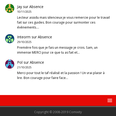
Jay
sur
Absence
10/11/2025
Lecteur assidu mais silencieux je vous remercie pour le travail
fait sur ces guides. Bon courage pour surmonter ces
évènements.…
Inteorm
sur
Absence
29/10/2025
Première fois que je fais un message je crois. Sam, un
immense MERCI pour ce que tu as fait et…
Pol
sur
Absence
21/10/2025
Merci pour tout le taf réalisé et la passion ! Un vrai plaisir à
lire. Bon courage pour faire face…
Copyright © 2008-2019 Comixity