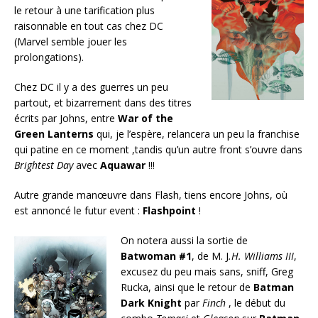
le retour à une tarification plus
raisonnable en tout cas chez DC
(Marvel semble jouer les
prolongations).
Chez DC il y a des guerres un peu
partout, et bizarrement dans des titres
écrits par Johns, entre
War of the
Green Lanterns
qui, je l’espère, relancera un peu la franchise
qui patine en ce moment ,tandis qu’un autre front s’ouvre dans
Brightest Day
avec
Aquawar
!!!
Autre grande manœuvre dans Flash, tiens encore Johns, où
est annoncé le futur event :
Flashpoint
!
On notera aussi la sortie de
Batwoman #1
, de M. J
.H. Williams III
,
excusez du peu mais sans, sniff, Greg
Rucka, ainsi que le retour de
Batman
Dark Knight
par
Finch
, le début du