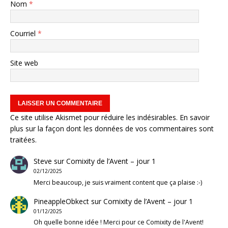
Nom
*
Courriel
*
Site web
Ce site utilise Akismet pour réduire les indésirables.
En savoir
plus sur la façon dont les données de vos commentaires sont
traitées
.
Steve
sur
Comixity de l’Avent – jour 1
02/12/2025
Merci beaucoup, je suis vraiment content que ça plaise :-)
PineappleObkect
sur
Comixity de l’Avent – jour 1
01/12/2025
Oh quelle bonne idée ! Merci pour ce Comixity de l'Avent!