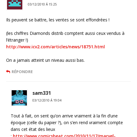
03/12/2010 Á 15:25
Ils peuvent se battre, les ventes se sont effondrées !
(les chiffres Diamonds distrib comptent aussi ceux vendus à
l’étranger !)
http://www.icv2.com/articles/news/18751.html
On a jamais atteint un niveau aussi bas.
RÉPONDRE
sam331
03/12/2010 Á 19:04
Tout à fait, on sent qu’on arrive vraiment à la fin d’une
époque (celle du papier ?), on s’en rend vraiment compte
dans cet état des lieux
:
http://www.comicsbeat.com/2010/11/17/marvel-